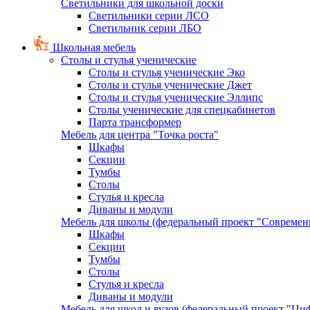
Светильники для школьной доски
Светильники серии ЛСО
Светильник серии ЛБО
Школьная мебель
Столы и стулья ученические
Столы и стулья ученические Эко
Столы и стулья ученические Джет
Столы и стулья ученические Эллипс
Столы ученические для спецкабинетов
Парта трансформер
Мебель для центра "Точка роста"
Шкафы
Секции
Тумбы
Столы
Стулья и кресла
Диваны и модули
Мебель для школы (федеральный проект "Современ
Шкафы
Секции
Тумбы
Столы
Стулья и кресла
Диваны и модули
Мебель для школ и вузов (федеральный проект "Циф