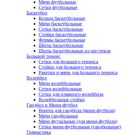
Мячи футбольные
Сетки футбольные
Баскетбол
Кольца баскетбольные
Мячи баскетбольные
Сетки баскетбольные
Стойки баскетбольные
Фермы баскетбольные
Щиты баскетбольные
Щиты баскетбольные из оргстекла
Большой теннис
Сетки для большого тенниса
Стойки для большого тенниса
Ракетки и мячи для большого тенниса
Волейбол
Мячи волейбольные
Сетки волейбольные
Сетки для пляжного волейбола
Волейбольные стойки
Гандбол и Мини-футбол
Ворота для гандбола (мини-футбола)
Мячи гандбольные
Мячи футзальные (для мини-футбола)
Сетки мини-футбольные (гандбольные)
Гимнастика