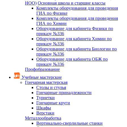
НОО)
Основная школа и старшие классы
Комплекты оборудования для проведения
ГИА по Физике
Комплекты оборудования для проведения
ГИА по Химии
Оборудование для кабинета Физики по
приказу №336
Оборудование для кабинета Химии по
приказу №336
Оборудование для кабинета Биологии по
приказу №336
Оборудование для кабинета ОБЖ по
приказу №336
Профобразование
Учебные мастерские
Гончарная мастерская
Столы и стулья
Гончарные принадлежности
Турнетки
Гончарные круги
Шкафы
Верстаки
Металлообработка
Вертикально-сверлильные станки