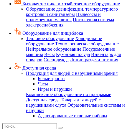
Бытовая техника и хозяйственное оборудование
Оборудование дезинфекции, температурного
контроля и санитайзеры
Пылесосы и
поломоечные машины
Потолочная система
электроснабжения
Оборудование для пищеблока
Тепловое оборудование
Холодильное
оборудование
Технологическое оборудование
Нейтральное оборудование
Посудомоечные
машины
Весы
Кухонная посуда
Инвентарь для
поваров
Спецодежда
Линии раздачи питания
Доступная среда
Продукция для людей с нарушениями зрения
Белые трости
Часы
Игры и игрушки
Комплексное оборудование по программе
Доступная среда
Товары для людей с
нарушениями слуха
Образовательные системы и
игрушки
Адаптированные игровые наборы