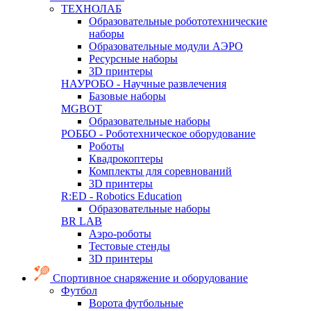
ТЕХНОЛАБ
Образовательные робототехнические
наборы
Образовательные модули АЭРО
Ресурсные наборы
3D принтеры
НАУРОБО - Научные развлечения
Базовые наборы
MGBOT
Образовательные наборы
РОББО - Роботехническое оборудование
Роботы
Квадрокоптеры
Комплекты для соревнований
3D принтеры
R:ED - Robotics Education
Образовательные наборы
BR LAB
Аэро-роботы
Тестовые стенды
3D принтеры
Спортивное снаряжение и оборудование
Футбол
Ворота футбольные