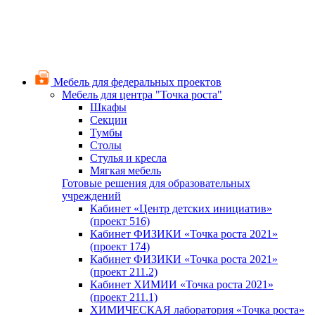
Мебель для федеральных проектов
Мебель для центра "Точка роста"
Шкафы
Секции
Тумбы
Столы
Стулья и кресла
Мягкая мебель
Готовые решения для образовательных
учреждений
Кабинет «Центр детских инициатив»
(проект 516)
Кабинет ФИЗИКИ «Точка роста 2021»
(проект 174)
Кабинет ФИЗИКИ «Точка роста 2021»
(проект 211.2)
Кабинет ХИМИИ «Точка роста 2021»
(проект 211.1)
ХИМИЧЕСКАЯ лаборатория «Точка роста»