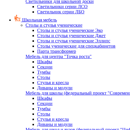
Светильники для школьной доски
Светильники серии ЛСО
Светильник серии ЛБО
Школьная мебель
Столы и стулья ученические
Столы и стулья ученические Эко
Столы и стулья ученические Джет
Столы и стулья ученические Эллипс
Столы ученические для спецкабинетов
Парта трансформер
Мебель для центра "Точка роста"
Шкафы
Секции
Тумбы
Столы
Стулья и кресла
Диваны и модули
Мебель для школы (федеральный проект "Современ
Шкафы
Секции
Тумбы
Столы
Стулья и кресла
Диваны и модули
Мебель для школ и вузов (федеральный проект "Циф