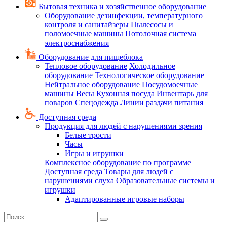
Бытовая техника и хозяйственное оборудование
Оборудование дезинфекции, температурного
контроля и санитайзеры
Пылесосы и
поломоечные машины
Потолочная система
электроснабжения
Оборудование для пищеблока
Тепловое оборудование
Холодильное
оборудование
Технологическое оборудование
Нейтральное оборудование
Посудомоечные
машины
Весы
Кухонная посуда
Инвентарь для
поваров
Спецодежда
Линии раздачи питания
Доступная среда
Продукция для людей с нарушениями зрения
Белые трости
Часы
Игры и игрушки
Комплексное оборудование по программе
Доступная среда
Товары для людей с
нарушениями слуха
Образовательные системы и
игрушки
Адаптированные игровые наборы