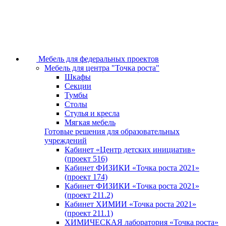
Мебель для федеральных проектов
Мебель для центра "Точка роста"
Шкафы
Секции
Тумбы
Столы
Стулья и кресла
Мягкая мебель
Готовые решения для образовательных
учреждений
Кабинет «Центр детских инициатив»
(проект 516)
Кабинет ФИЗИКИ «Точка роста 2021»
(проект 174)
Кабинет ФИЗИКИ «Точка роста 2021»
(проект 211.2)
Кабинет ХИМИИ «Точка роста 2021»
(проект 211.1)
ХИМИЧЕСКАЯ лаборатория «Точка роста»