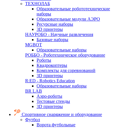
ТЕХНОЛАБ
Образовательные робототехнические
наборы
Образовательные модули АЭРО
Ресурсные наборы
3D принтеры
НАУРОБО - Научные развлечения
Базовые наборы
MGBOT
Образовательные наборы
РОББО - Роботехническое оборудование
Роботы
Квадрокоптеры
Комплекты для соревнований
3D принтеры
R:ED - Robotics Education
Образовательные наборы
BR LAB
Аэро-роботы
Тестовые стенды
3D принтеры
Спортивное снаряжение и оборудование
Футбол
Ворота футбольные