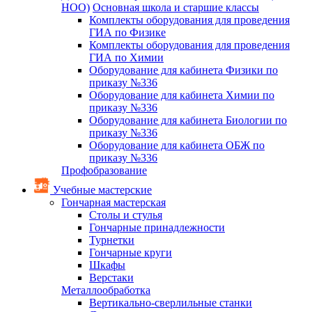
НОО)
Основная школа и старшие классы
Комплекты оборудования для проведения
ГИА по Физике
Комплекты оборудования для проведения
ГИА по Химии
Оборудование для кабинета Физики по
приказу №336
Оборудование для кабинета Химии по
приказу №336
Оборудование для кабинета Биологии по
приказу №336
Оборудование для кабинета ОБЖ по
приказу №336
Профобразование
Учебные мастерские
Гончарная мастерская
Столы и стулья
Гончарные принадлежности
Турнетки
Гончарные круги
Шкафы
Верстаки
Металлообработка
Вертикально-сверлильные станки