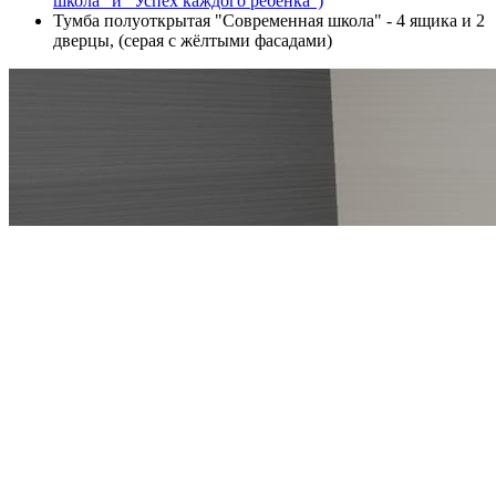
школа" и "Успех каждого ребенка")
Тумба полуоткрытая "Современная школа" - 4 ящика и 2
дверцы, (серая с жёлтыми фасадами)