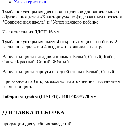
Характеристики
Тумба полуоткрытая для школ и центров дополнительного
образования детей «Кванториум» по федеральным проектам
"Современная школа" и "Успех каждого ребенка".
Изготовлена из ЛДСП 16 мм.
Тумба полуоткрытая имеет 4 открытых ящика, по бокам 2
распашные дверки и 4 выдвижных ящика в центре.
Варианты цвета фасадов и кромки: Белый, Серый, Клён,
Ольха; Красный, Синий, Жёлтый.
Варианты цвета корпуса и задней стенки: Белый, Серый.
При заказе от 20 шт., возможно изготовление с изменением
размера и цвета.
Габариты тумбы (Ш×Г×В): 1481×450×778 мм
ДОСТАВКА И СБОРКА
продукции для учебных заведений