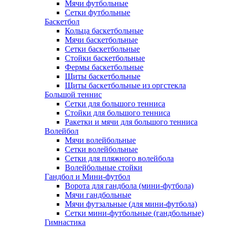
Мячи футбольные
Сетки футбольные
Баскетбол
Кольца баскетбольные
Мячи баскетбольные
Сетки баскетбольные
Стойки баскетбольные
Фермы баскетбольные
Щиты баскетбольные
Щиты баскетбольные из оргстекла
Большой теннис
Сетки для большого тенниса
Стойки для большого тенниса
Ракетки и мячи для большого тенниса
Волейбол
Мячи волейбольные
Сетки волейбольные
Сетки для пляжного волейбола
Волейбольные стойки
Гандбол и Мини-футбол
Ворота для гандбола (мини-футбола)
Мячи гандбольные
Мячи футзальные (для мини-футбола)
Сетки мини-футбольные (гандбольные)
Гимнастика