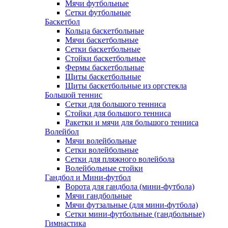
Мячи футбольные
Сетки футбольные
Баскетбол
Кольца баскетбольные
Мячи баскетбольные
Сетки баскетбольные
Стойки баскетбольные
Фермы баскетбольные
Щиты баскетбольные
Щиты баскетбольные из оргстекла
Большой теннис
Сетки для большого тенниса
Стойки для большого тенниса
Ракетки и мячи для большого тенниса
Волейбол
Мячи волейбольные
Сетки волейбольные
Сетки для пляжного волейбола
Волейбольные стойки
Гандбол и Мини-футбол
Ворота для гандбола (мини-футбола)
Мячи гандбольные
Мячи футзальные (для мини-футбола)
Сетки мини-футбольные (гандбольные)
Гимнастика