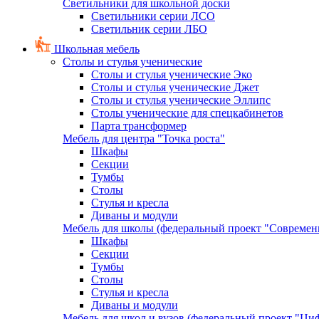
Светильники для школьной доски
Светильники серии ЛСО
Светильник серии ЛБО
Школьная мебель
Столы и стулья ученические
Столы и стулья ученические Эко
Столы и стулья ученические Джет
Столы и стулья ученические Эллипс
Столы ученические для спецкабинетов
Парта трансформер
Мебель для центра "Точка роста"
Шкафы
Секции
Тумбы
Столы
Стулья и кресла
Диваны и модули
Мебель для школы (федеральный проект "Современ
Шкафы
Секции
Тумбы
Столы
Стулья и кресла
Диваны и модули
Мебель для школ и вузов (федеральный проект "Циф