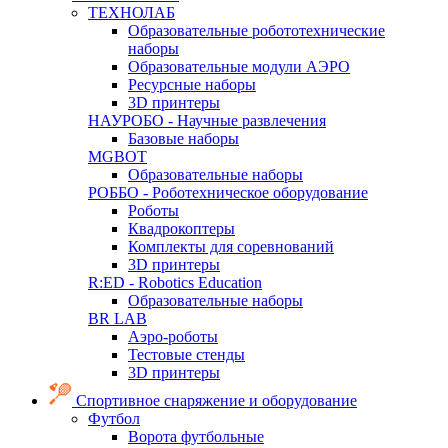
ТЕХНОЛАБ
Образовательные робототехнические
наборы
Образовательные модули АЭРО
Ресурсные наборы
3D принтеры
НАУРОБО - Научные развлечения
Базовые наборы
MGBOT
Образовательные наборы
РОББО - Роботехническое оборудование
Роботы
Квадрокоптеры
Комплекты для соревнований
3D принтеры
R:ED - Robotics Education
Образовательные наборы
BR LAB
Аэро-роботы
Тестовые стенды
3D принтеры
Спортивное снаряжение и оборудование
Футбол
Ворота футбольные