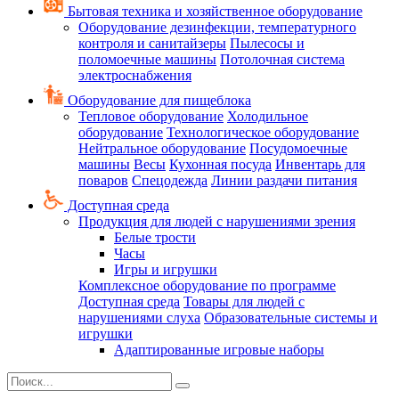
Бытовая техника и хозяйственное оборудование
Оборудование дезинфекции, температурного
контроля и санитайзеры
Пылесосы и
поломоечные машины
Потолочная система
электроснабжения
Оборудование для пищеблока
Тепловое оборудование
Холодильное
оборудование
Технологическое оборудование
Нейтральное оборудование
Посудомоечные
машины
Весы
Кухонная посуда
Инвентарь для
поваров
Спецодежда
Линии раздачи питания
Доступная среда
Продукция для людей с нарушениями зрения
Белые трости
Часы
Игры и игрушки
Комплексное оборудование по программе
Доступная среда
Товары для людей с
нарушениями слуха
Образовательные системы и
игрушки
Адаптированные игровые наборы