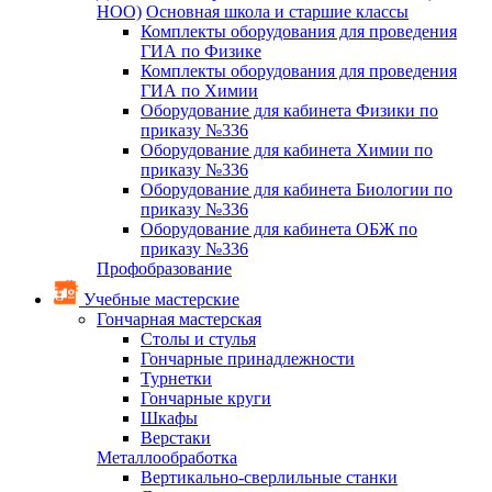
НОО)
Основная школа и старшие классы
Комплекты оборудования для проведения
ГИА по Физике
Комплекты оборудования для проведения
ГИА по Химии
Оборудование для кабинета Физики по
приказу №336
Оборудование для кабинета Химии по
приказу №336
Оборудование для кабинета Биологии по
приказу №336
Оборудование для кабинета ОБЖ по
приказу №336
Профобразование
Учебные мастерские
Гончарная мастерская
Столы и стулья
Гончарные принадлежности
Турнетки
Гончарные круги
Шкафы
Верстаки
Металлообработка
Вертикально-сверлильные станки