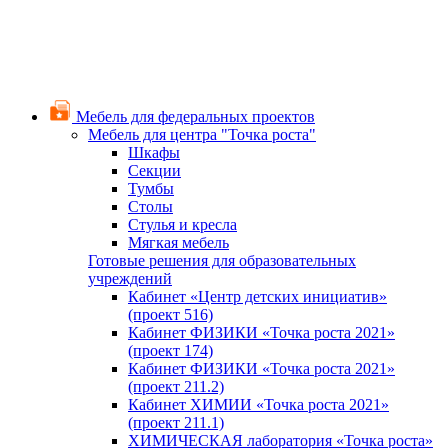
Мебель для федеральных проектов
Мебель для центра "Точка роста"
Шкафы
Секции
Тумбы
Столы
Стулья и кресла
Мягкая мебель
Готовые решения для образовательных
учреждений
Кабинет «Центр детских инициатив»
(проект 516)
Кабинет ФИЗИКИ «Точка роста 2021»
(проект 174)
Кабинет ФИЗИКИ «Точка роста 2021»
(проект 211.2)
Кабинет ХИМИИ «Точка роста 2021»
(проект 211.1)
ХИМИЧЕСКАЯ лаборатория «Точка роста»