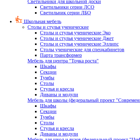
Светильники для школьной доски
Светильники серии ЛСО
Светильник серии ЛБО
Школьная мебель
Столы и стулья ученические
Столы и стулья ученические Эко
Столы и стулья ученические Джет
Столы и стулья ученические Эллипс
Столы ученические для спецкабинетов
Парта трансформер
Мебель для центра "Точка роста"
Шкафы
Секции
Тумбы
Столы
Стулья и кресла
Диваны и модули
Мебель для школы (федеральный проект "Современ
Шкафы
Секции
Тумбы
Столы
Стулья и кресла
Диваны и модули
Мебель для школ и вузов (федеральный проект "Циф