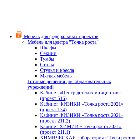
Мебель для федеральных проектов
Мебель для центра "Точка роста"
Шкафы
Секции
Тумбы
Столы
Стулья и кресла
Мягкая мебель
Готовые решения для образовательных
учреждений
Кабинет «Центр детских инициатив»
(проект 516)
Кабинет ФИЗИКИ «Точка роста 2021»
(проект 174)
Кабинет ФИЗИКИ «Точка роста 2021»
(проект 211.2)
Кабинет ХИМИИ «Точка роста 2021»
(проект 211.1)
ХИМИЧЕСКАЯ лаборатория «Точка роста»