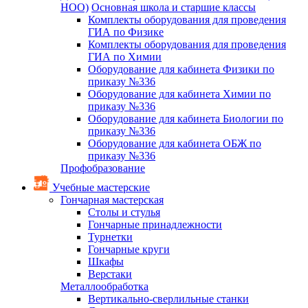
НОО)
Основная школа и старшие классы
Комплекты оборудования для проведения
ГИА по Физике
Комплекты оборудования для проведения
ГИА по Химии
Оборудование для кабинета Физики по
приказу №336
Оборудование для кабинета Химии по
приказу №336
Оборудование для кабинета Биологии по
приказу №336
Оборудование для кабинета ОБЖ по
приказу №336
Профобразование
Учебные мастерские
Гончарная мастерская
Столы и стулья
Гончарные принадлежности
Турнетки
Гончарные круги
Шкафы
Верстаки
Металлообработка
Вертикально-сверлильные станки