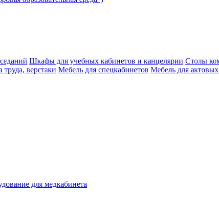
аседаний
Шкафы для учебных кабинетов и канцелярии
Столы ко
 труда, верстаки
Мебель для спецкабинетов
Мебель для актовых
дование для медкабинета