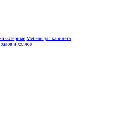
мпьютерные
Мебель для кабинета
 залов и холлов