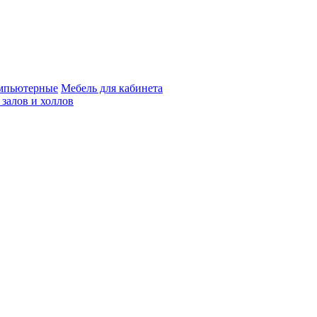
мпьютерные
Мебель для кабинета
 залов и холлов