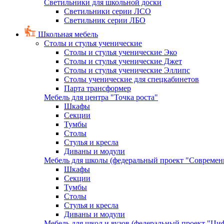
Светильники для школьной доски
Светильники серии ЛСО
Светильник серии ЛБО
Школьная мебель
Столы и стулья ученические
Столы и стулья ученические Эко
Столы и стулья ученические Джет
Столы и стулья ученические Эллипс
Столы ученические для спецкабинетов
Парта трансформер
Мебель для центра "Точка роста"
Шкафы
Секции
Тумбы
Столы
Стулья и кресла
Диваны и модули
Мебель для школы (федеральный проект "Современ
Шкафы
Секции
Тумбы
Столы
Стулья и кресла
Диваны и модули
Мебель для школ и вузов (федеральный проект "Циф