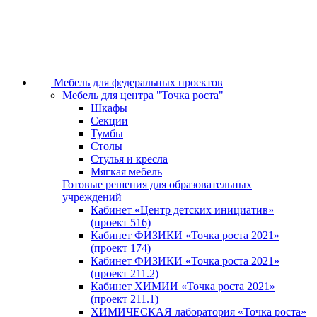
Мебель для федеральных проектов
Мебель для центра "Точка роста"
Шкафы
Секции
Тумбы
Столы
Стулья и кресла
Мягкая мебель
Готовые решения для образовательных
учреждений
Кабинет «Центр детских инициатив»
(проект 516)
Кабинет ФИЗИКИ «Точка роста 2021»
(проект 174)
Кабинет ФИЗИКИ «Точка роста 2021»
(проект 211.2)
Кабинет ХИМИИ «Точка роста 2021»
(проект 211.1)
ХИМИЧЕСКАЯ лаборатория «Точка роста»