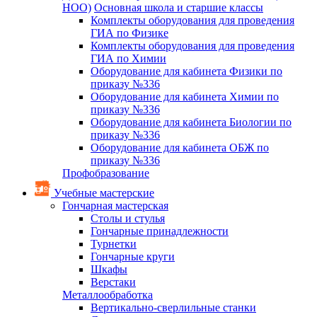
НОО)
Основная школа и старшие классы
Комплекты оборудования для проведения
ГИА по Физике
Комплекты оборудования для проведения
ГИА по Химии
Оборудование для кабинета Физики по
приказу №336
Оборудование для кабинета Химии по
приказу №336
Оборудование для кабинета Биологии по
приказу №336
Оборудование для кабинета ОБЖ по
приказу №336
Профобразование
Учебные мастерские
Гончарная мастерская
Столы и стулья
Гончарные принадлежности
Турнетки
Гончарные круги
Шкафы
Верстаки
Металлообработка
Вертикально-сверлильные станки