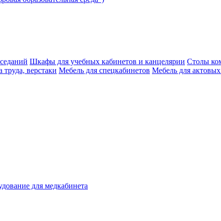
аседаний
Шкафы для учебных кабинетов и канцелярии
Столы ко
 труда, верстаки
Мебель для спецкабинетов
Мебель для актовых
дование для медкабинета