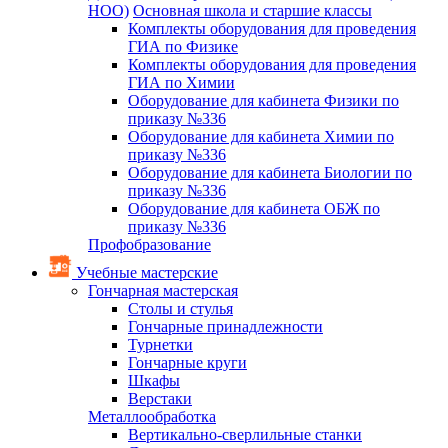
НОО)
Основная школа и старшие классы
Комплекты оборудования для проведения
ГИА по Физике
Комплекты оборудования для проведения
ГИА по Химии
Оборудование для кабинета Физики по
приказу №336
Оборудование для кабинета Химии по
приказу №336
Оборудование для кабинета Биологии по
приказу №336
Оборудование для кабинета ОБЖ по
приказу №336
Профобразование
Учебные мастерские
Гончарная мастерская
Столы и стулья
Гончарные принадлежности
Турнетки
Гончарные круги
Шкафы
Верстаки
Металлообработка
Вертикально-сверлильные станки