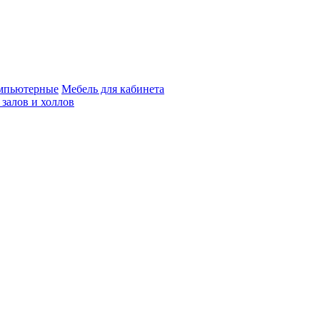
мпьютерные
Мебель для кабинета
 залов и холлов