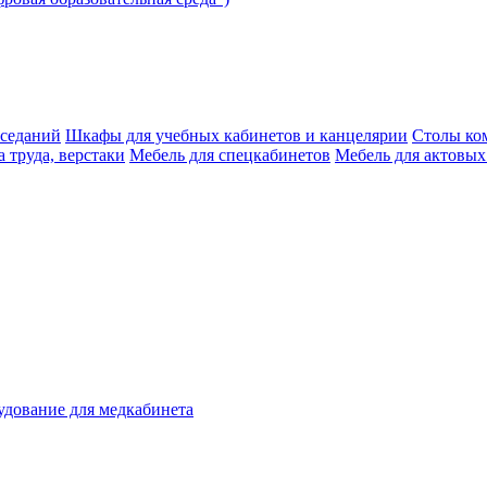
аседаний
Шкафы для учебных кабинетов и канцелярии
Столы ко
 труда, верстаки
Мебель для спецкабинетов
Мебель для актовых
дование для медкабинета