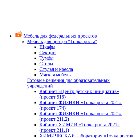
Мебель для федеральных проектов
Мебель для центра "Точка роста"
Шкафы
Секции
Тумбы
Столы
Стулья и кресла
Мягкая мебель
Готовые решения для образовательных
учреждений
Кабинет «Центр детских инициатив»
(проект 516)
Кабинет ФИЗИКИ «Точка роста 2021»
(проект 174)
Кабинет ФИЗИКИ «Точка роста 2021»
(проект 211.2)
Кабинет ХИМИИ «Точка роста 2021»
(проект 211.1)
ХИМИЧЕСКАЯ лаборатория «Точка роста»