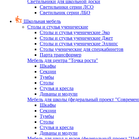
Светильники для школьной доски
Светильники серии ЛСО
Светильник серии ЛБО
Школьная мебель
Столы и стулья ученические
Столы и стулья ученические Эко
Столы и стулья ученические Джет
Столы и стулья ученические Эллипс
Столы ученические для спецкабинетов
Парта трансформер
Мебель для центра "Точка роста"
Шкафы
Секции
Тумбы
Столы
Стулья и кресла
Диваны и модули
Мебель для школы (федеральный проект "Современ
Шкафы
Секции
Тумбы
Столы
Стулья и кресла
Диваны и модули
Мебель для школ и вузов (федеральный проект "Циф