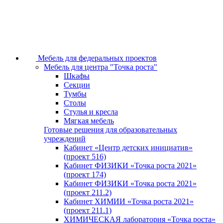
Мебель для федеральных проектов
Мебель для центра "Точка роста"
Шкафы
Секции
Тумбы
Столы
Стулья и кресла
Мягкая мебель
Готовые решения для образовательных
учреждений
Кабинет «Центр детских инициатив»
(проект 516)
Кабинет ФИЗИКИ «Точка роста 2021»
(проект 174)
Кабинет ФИЗИКИ «Точка роста 2021»
(проект 211.2)
Кабинет ХИМИИ «Точка роста 2021»
(проект 211.1)
ХИМИЧЕСКАЯ лаборатория «Точка роста»