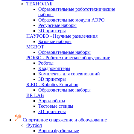
ТЕХНОЛАБ
Образовательные робототехнические
наборы
Образовательные модули АЭРО
Ресурсные наборы
3D принтеры
НАУРОБО - Научные развлечения
Базовые наборы
MGBOT
Образовательные наборы
РОББО - Роботехническое оборудование
Роботы
Квадрокоптеры
Комплекты для соревнований
3D принтеры
R:ED - Robotics Education
Образовательные наборы
BR LAB
Аэро-роботы
Тестовые стенды
3D принтеры
Спортивное снаряжение и оборудование
Футбол
Ворота футбольные