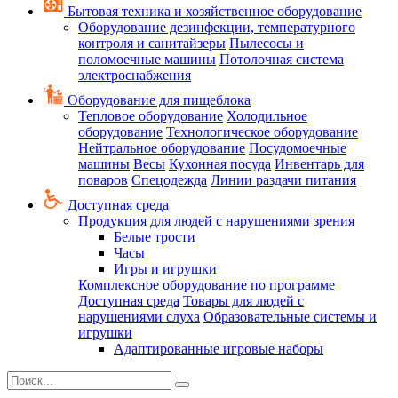
Бытовая техника и хозяйственное оборудование
Оборудование дезинфекции, температурного
контроля и санитайзеры
Пылесосы и
поломоечные машины
Потолочная система
электроснабжения
Оборудование для пищеблока
Тепловое оборудование
Холодильное
оборудование
Технологическое оборудование
Нейтральное оборудование
Посудомоечные
машины
Весы
Кухонная посуда
Инвентарь для
поваров
Спецодежда
Линии раздачи питания
Доступная среда
Продукция для людей с нарушениями зрения
Белые трости
Часы
Игры и игрушки
Комплексное оборудование по программе
Доступная среда
Товары для людей с
нарушениями слуха
Образовательные системы и
игрушки
Адаптированные игровые наборы