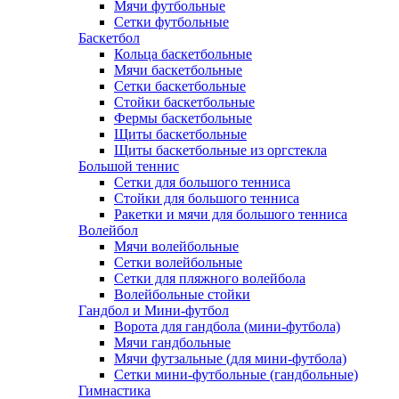
Мячи футбольные
Сетки футбольные
Баскетбол
Кольца баскетбольные
Мячи баскетбольные
Сетки баскетбольные
Стойки баскетбольные
Фермы баскетбольные
Щиты баскетбольные
Щиты баскетбольные из оргстекла
Большой теннис
Сетки для большого тенниса
Стойки для большого тенниса
Ракетки и мячи для большого тенниса
Волейбол
Мячи волейбольные
Сетки волейбольные
Сетки для пляжного волейбола
Волейбольные стойки
Гандбол и Мини-футбол
Ворота для гандбола (мини-футбола)
Мячи гандбольные
Мячи футзальные (для мини-футбола)
Сетки мини-футбольные (гандбольные)
Гимнастика