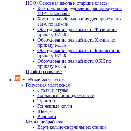
НОО)
Основная школа и старшие классы
Комплекты оборудования для проведения
ГИА по Физике
Комплекты оборудования для проведения
ГИА по Химии
Оборудование для кабинета Физики по
приказу №336
Оборудование для кабинета Химии по
приказу №336
Оборудование для кабинета Биологии по
приказу №336
Оборудование для кабинета ОБЖ по
приказу №336
Профобразование
Учебные мастерские
Гончарная мастерская
Столы и стулья
Гончарные принадлежности
Турнетки
Гончарные круги
Шкафы
Верстаки
Металлообработка
Вертикально-сверлильные станки