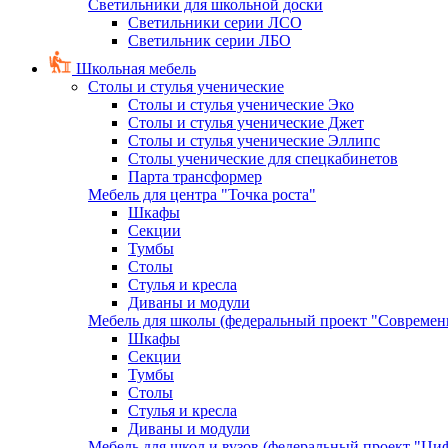
Светильники для школьной доски
Светильники серии ЛСО
Светильник серии ЛБО
Школьная мебель
Столы и стулья ученические
Столы и стулья ученические Эко
Столы и стулья ученические Джет
Столы и стулья ученические Эллипс
Столы ученические для спецкабинетов
Парта трансформер
Мебель для центра "Точка роста"
Шкафы
Секции
Тумбы
Столы
Стулья и кресла
Диваны и модули
Мебель для школы (федеральный проект "Современ
Шкафы
Секции
Тумбы
Столы
Стулья и кресла
Диваны и модули
Мебель для школ и вузов (федеральный проект "Циф