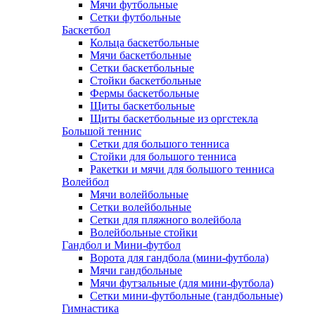
Мячи футбольные
Сетки футбольные
Баскетбол
Кольца баскетбольные
Мячи баскетбольные
Сетки баскетбольные
Стойки баскетбольные
Фермы баскетбольные
Щиты баскетбольные
Щиты баскетбольные из оргстекла
Большой теннис
Сетки для большого тенниса
Стойки для большого тенниса
Ракетки и мячи для большого тенниса
Волейбол
Мячи волейбольные
Сетки волейбольные
Сетки для пляжного волейбола
Волейбольные стойки
Гандбол и Мини-футбол
Ворота для гандбола (мини-футбола)
Мячи гандбольные
Мячи футзальные (для мини-футбола)
Сетки мини-футбольные (гандбольные)
Гимнастика