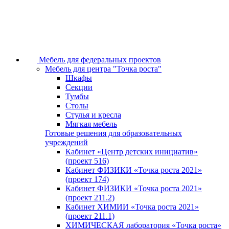
Мебель для федеральных проектов
Мебель для центра "Точка роста"
Шкафы
Секции
Тумбы
Столы
Стулья и кресла
Мягкая мебель
Готовые решения для образовательных
учреждений
Кабинет «Центр детских инициатив»
(проект 516)
Кабинет ФИЗИКИ «Точка роста 2021»
(проект 174)
Кабинет ФИЗИКИ «Точка роста 2021»
(проект 211.2)
Кабинет ХИМИИ «Точка роста 2021»
(проект 211.1)
ХИМИЧЕСКАЯ лаборатория «Точка роста»