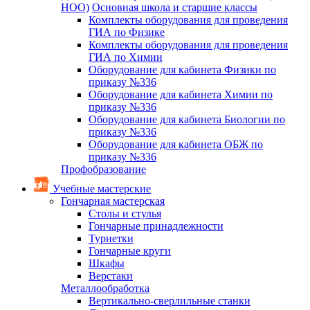
НОО)
Основная школа и старшие классы
Комплекты оборудования для проведения
ГИА по Физике
Комплекты оборудования для проведения
ГИА по Химии
Оборудование для кабинета Физики по
приказу №336
Оборудование для кабинета Химии по
приказу №336
Оборудование для кабинета Биологии по
приказу №336
Оборудование для кабинета ОБЖ по
приказу №336
Профобразование
Учебные мастерские
Гончарная мастерская
Столы и стулья
Гончарные принадлежности
Турнетки
Гончарные круги
Шкафы
Верстаки
Металлообработка
Вертикально-сверлильные станки