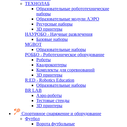
ТЕХНОЛАБ
Образовательные робототехнические
наборы
Образовательные модули АЭРО
Ресурсные наборы
3D принтеры
НАУРОБО - Научные развлечения
Базовые наборы
MGBOT
Образовательные наборы
РОББО - Роботехническое оборудование
Роботы
Квадрокоптеры
Комплекты для соревнований
3D принтеры
R:ED - Robotics Education
Образовательные наборы
BR LAB
Аэро-роботы
Тестовые стенды
3D принтеры
Спортивное снаряжение и оборудование
Футбол
Ворота футбольные