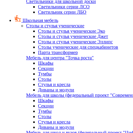
Светильники для школьной доски
Светильники серии ЛСО
Светильник серии ЛБО
Школьная мебель
Столы и стулья ученические
Столы и стулья ученические Эко
Столы и стулья ученические Джет
Столы и стулья ученические Эллипс
Столы ученические для спецкабинетов
Парта трансформер
Мебель для центра "Точка роста"
Шкафы
Секции
Тумбы
Столы
Стулья и кресла
Диваны и модули
Мебель для школы (федеральный проект "Современ
Шкафы
Секции
Тумбы
Столы
Стулья и кресла
Диваны и модули
Мебель для школ и вузов (федеральный проект "Циф