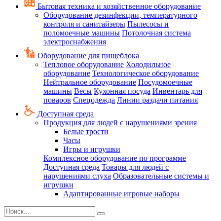
Бытовая техника и хозяйственное оборудование
Оборудование дезинфекции, температурного
контроля и санитайзеры
Пылесосы и
поломоечные машины
Потолочная система
электроснабжения
Оборудование для пищеблока
Тепловое оборудование
Холодильное
оборудование
Технологическое оборудование
Нейтральное оборудование
Посудомоечные
машины
Весы
Кухонная посуда
Инвентарь для
поваров
Спецодежда
Линии раздачи питания
Доступная среда
Продукция для людей с нарушениями зрения
Белые трости
Часы
Игры и игрушки
Комплексное оборудование по программе
Доступная среда
Товары для людей с
нарушениями слуха
Образовательные системы и
игрушки
Адаптированные игровые наборы