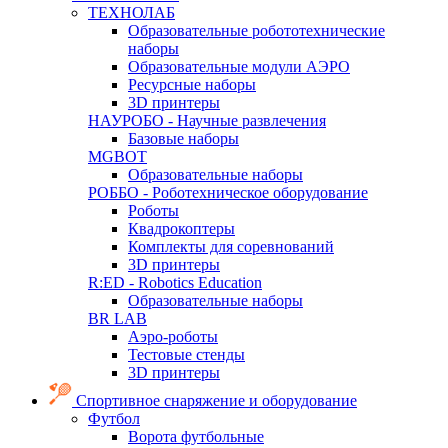
ТЕХНОЛАБ
Образовательные робототехнические
наборы
Образовательные модули АЭРО
Ресурсные наборы
3D принтеры
НАУРОБО - Научные развлечения
Базовые наборы
MGBOT
Образовательные наборы
РОББО - Роботехническое оборудование
Роботы
Квадрокоптеры
Комплекты для соревнований
3D принтеры
R:ED - Robotics Education
Образовательные наборы
BR LAB
Аэро-роботы
Тестовые стенды
3D принтеры
Спортивное снаряжение и оборудование
Футбол
Ворота футбольные