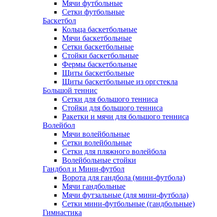
Мячи футбольные
Сетки футбольные
Баскетбол
Кольца баскетбольные
Мячи баскетбольные
Сетки баскетбольные
Стойки баскетбольные
Фермы баскетбольные
Щиты баскетбольные
Щиты баскетбольные из оргстекла
Большой теннис
Сетки для большого тенниса
Стойки для большого тенниса
Ракетки и мячи для большого тенниса
Волейбол
Мячи волейбольные
Сетки волейбольные
Сетки для пляжного волейбола
Волейбольные стойки
Гандбол и Мини-футбол
Ворота для гандбола (мини-футбола)
Мячи гандбольные
Мячи футзальные (для мини-футбола)
Сетки мини-футбольные (гандбольные)
Гимнастика