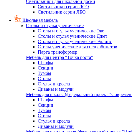
Светильники для школьной доски
Светильники серии ЛСО
Светильник серии ЛБО
Школьная мебель
Столы и стулья ученические
Столы и стулья ученические Эко
Столы и стулья ученические Джет
Столы и стулья ученические Эллипс
Столы ученические для спецкабинетов
Парта трансформер
Мебель для центра "Точка роста"
Шкафы
Секции
Тумбы
Столы
Стулья и кресла
Диваны и модули
Мебель для школы (федеральный проект "Современ
Шкафы
Секции
Тумбы
Столы
Стулья и кресла
Диваны и модули
Мебель для школ и вузов (федеральный проект "Циф