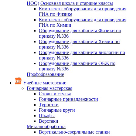
НОО)
Основная школа и старшие классы
Комплекты оборудования для проведения
ГИА по Физике
Комплекты оборудования для проведения
ГИА по Химии
Оборудование для кабинета Физики по
приказу №336
Оборудование для кабинета Химии по
приказу №336
Оборудование для кабинета Биологии по
приказу №336
Оборудование для кабинета ОБЖ по
приказу №336
Профобразование
Учебные мастерские
Гончарная мастерская
Столы и стулья
Гончарные принадлежности
Турнетки
Гончарные круги
Шкафы
Верстаки
Металлообработка
Вертикально-сверлильные станки