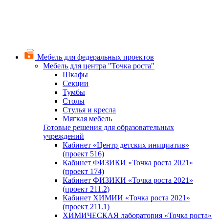
Мебель для федеральных проектов
Мебель для центра "Точка роста"
Шкафы
Секции
Тумбы
Столы
Стулья и кресла
Мягкая мебель
Готовые решения для образовательных
учреждений
Кабинет «Центр детских инициатив»
(проект 516)
Кабинет ФИЗИКИ «Точка роста 2021»
(проект 174)
Кабинет ФИЗИКИ «Точка роста 2021»
(проект 211.2)
Кабинет ХИМИИ «Точка роста 2021»
(проект 211.1)
ХИМИЧЕСКАЯ лаборатория «Точка роста»