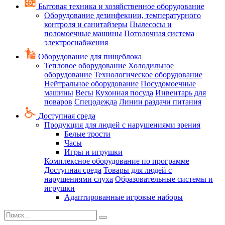
Бытовая техника и хозяйственное оборудование
Оборудование дезинфекции, температурного
контроля и санитайзеры
Пылесосы и
поломоечные машины
Потолочная система
электроснабжения
Оборудование для пищеблока
Тепловое оборудование
Холодильное
оборудование
Технологическое оборудование
Нейтральное оборудование
Посудомоечные
машины
Весы
Кухонная посуда
Инвентарь для
поваров
Спецодежда
Линии раздачи питания
Доступная среда
Продукция для людей с нарушениями зрения
Белые трости
Часы
Игры и игрушки
Комплексное оборудование по программе
Доступная среда
Товары для людей с
нарушениями слуха
Образовательные системы и
игрушки
Адаптированные игровые наборы