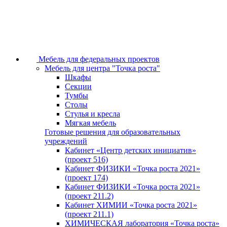
Мебель для федеральных проектов
Мебель для центра "Точка роста"
Шкафы
Секции
Тумбы
Столы
Стулья и кресла
Мягкая мебель
Готовые решения для образовательных
учреждений
Кабинет «Центр детских инициатив»
(проект 516)
Кабинет ФИЗИКИ «Точка роста 2021»
(проект 174)
Кабинет ФИЗИКИ «Точка роста 2021»
(проект 211.2)
Кабинет ХИМИИ «Точка роста 2021»
(проект 211.1)
ХИМИЧЕСКАЯ лаборатория «Точка роста»