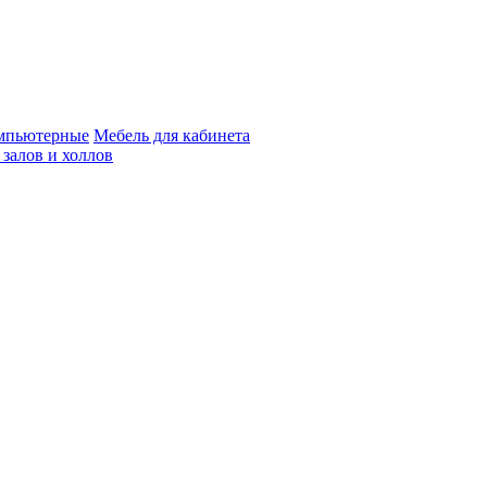
мпьютерные
Мебель для кабинета
 залов и холлов