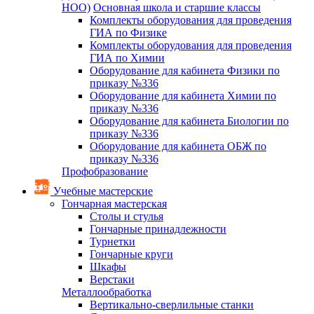
НОО)
Основная школа и старшие классы
Комплекты оборудования для проведения
ГИА по Физике
Комплекты оборудования для проведения
ГИА по Химии
Оборудование для кабинета Физики по
приказу №336
Оборудование для кабинета Химии по
приказу №336
Оборудование для кабинета Биологии по
приказу №336
Оборудование для кабинета ОБЖ по
приказу №336
Профобразование
Учебные мастерские
Гончарная мастерская
Столы и стулья
Гончарные принадлежности
Турнетки
Гончарные круги
Шкафы
Верстаки
Металлообработка
Вертикально-сверлильные станки