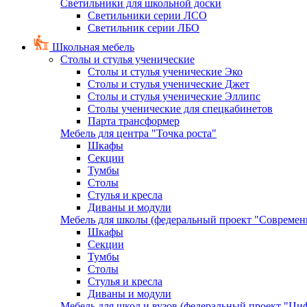
Светильники для школьной доски
Светильники серии ЛСО
Светильник серии ЛБО
Школьная мебель
Столы и стулья ученические
Столы и стулья ученические Эко
Столы и стулья ученические Джет
Столы и стулья ученические Эллипс
Столы ученические для спецкабинетов
Парта трансформер
Мебель для центра "Точка роста"
Шкафы
Секции
Тумбы
Столы
Стулья и кресла
Диваны и модули
Мебель для школы (федеральный проект "Современ
Шкафы
Секции
Тумбы
Столы
Стулья и кресла
Диваны и модули
Мебель для школ и вузов (федеральный проект "Циф