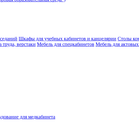
аседаний
Шкафы для учебных кабинетов и канцелярии
Столы ко
 труда, верстаки
Мебель для спецкабинетов
Мебель для актовых
дование для медкабинета