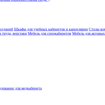
аседаний
Шкафы для учебных кабинетов и канцелярии
Столы ко
 труда, верстаки
Мебель для спецкабинетов
Мебель для актовых
дование для медкабинета