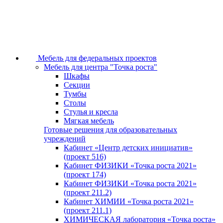
Мебель для федеральных проектов
Мебель для центра "Точка роста"
Шкафы
Секции
Тумбы
Столы
Стулья и кресла
Мягкая мебель
Готовые решения для образовательных
учреждений
Кабинет «Центр детских инициатив»
(проект 516)
Кабинет ФИЗИКИ «Точка роста 2021»
(проект 174)
Кабинет ФИЗИКИ «Точка роста 2021»
(проект 211.2)
Кабинет ХИМИИ «Точка роста 2021»
(проект 211.1)
ХИМИЧЕСКАЯ лаборатория «Точка роста»