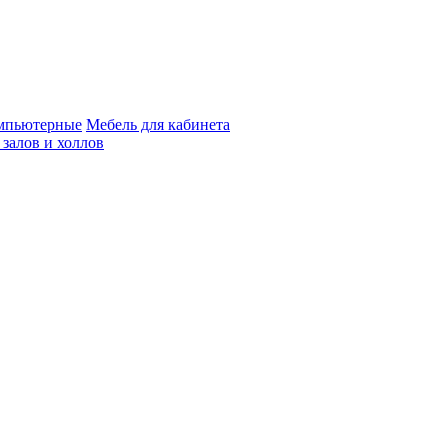
мпьютерные
Мебель для кабинета
 залов и холлов