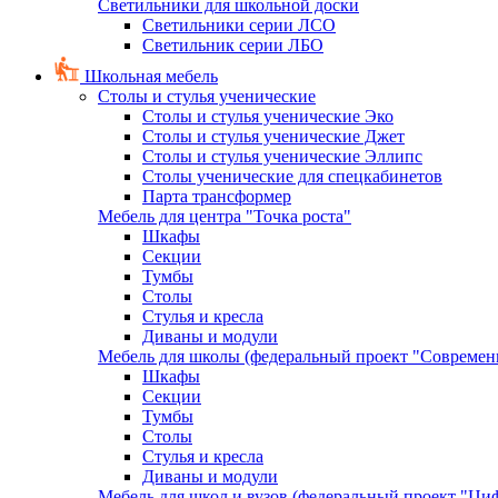
Светильники для школьной доски
Светильники серии ЛСО
Светильник серии ЛБО
Школьная мебель
Столы и стулья ученические
Столы и стулья ученические Эко
Столы и стулья ученические Джет
Столы и стулья ученические Эллипс
Столы ученические для спецкабинетов
Парта трансформер
Мебель для центра "Точка роста"
Шкафы
Секции
Тумбы
Столы
Стулья и кресла
Диваны и модули
Мебель для школы (федеральный проект "Современ
Шкафы
Секции
Тумбы
Столы
Стулья и кресла
Диваны и модули
Мебель для школ и вузов (федеральный проект "Циф