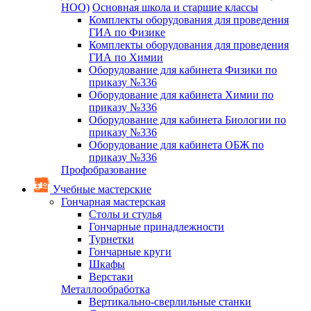
НОО)
Основная школа и старшие классы
Комплекты оборудования для проведения
ГИА по Физике
Комплекты оборудования для проведения
ГИА по Химии
Оборудование для кабинета Физики по
приказу №336
Оборудование для кабинета Химии по
приказу №336
Оборудование для кабинета Биологии по
приказу №336
Оборудование для кабинета ОБЖ по
приказу №336
Профобразование
Учебные мастерские
Гончарная мастерская
Столы и стулья
Гончарные принадлежности
Турнетки
Гончарные круги
Шкафы
Верстаки
Металлообработка
Вертикально-сверлильные станки