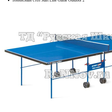
Теннисный стол Start Line Game Outdoor 2