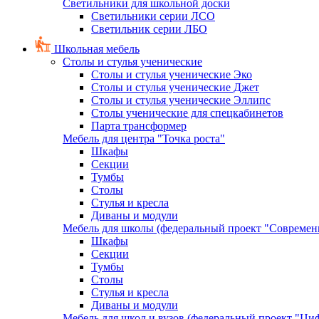
Светильники для школьной доски
Светильники серии ЛСО
Светильник серии ЛБО
Школьная мебель
Столы и стулья ученические
Столы и стулья ученические Эко
Столы и стулья ученические Джет
Столы и стулья ученические Эллипс
Столы ученические для спецкабинетов
Парта трансформер
Мебель для центра "Точка роста"
Шкафы
Секции
Тумбы
Столы
Стулья и кресла
Диваны и модули
Мебель для школы (федеральный проект "Современ
Шкафы
Секции
Тумбы
Столы
Стулья и кресла
Диваны и модули
Мебель для школ и вузов (федеральный проект "Циф