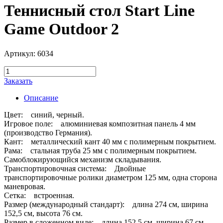
Теннисный стол Start Line
Game Outdoor 2
Артикул: 6034
Заказать
Описание
Цвет: синий, черный.
Игровое поле: алюминиевая композитная панель 4 мм
(производство Германия).
Кант: металлический кант 40 мм с полимерным покрытием.
Рама: стальная труба 25 мм с полимерным покрытием.
Самоблокирующийся механизм складывания.
Транспортировочная система: Двойные
транспортировочные ролики диаметром 125 мм, одна сторона
маневровая.
Сетка: встроенная.
Размер (международный стандарт): длина 274 см, ширина
152,5 см, высота 76 см.
Размер в сложенном виде: длина 152,5 см, ширина 67 см,