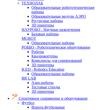
ТЕХНОЛАБ
Образовательные робототехнические
наборы
Образовательные модули АЭРО
Ресурсные наборы
3D принтеры
НАУРОБО - Научные развлечения
Базовые наборы
MGBOT
Образовательные наборы
РОББО - Роботехническое оборудование
Роботы
Квадрокоптеры
Комплекты для соревнований
3D принтеры
R:ED - Robotics Education
Образовательные наборы
BR LAB
Аэро-роботы
Тестовые стенды
3D принтеры
Спортивное снаряжение и оборудование
Футбол
Ворота футбольные