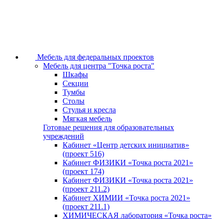
Мебель для федеральных проектов
Мебель для центра "Точка роста"
Шкафы
Секции
Тумбы
Столы
Стулья и кресла
Мягкая мебель
Готовые решения для образовательных
учреждений
Кабинет «Центр детских инициатив»
(проект 516)
Кабинет ФИЗИКИ «Точка роста 2021»
(проект 174)
Кабинет ФИЗИКИ «Точка роста 2021»
(проект 211.2)
Кабинет ХИМИИ «Точка роста 2021»
(проект 211.1)
ХИМИЧЕСКАЯ лаборатория «Точка роста»