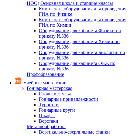
НОО)
Основная школа и старшие классы
Комплекты оборудования для проведения
ГИА по Физике
Комплекты оборудования для проведения
ГИА по Химии
Оборудование для кабинета Физики по
приказу №336
Оборудование для кабинета Химии по
приказу №336
Оборудование для кабинета Биологии по
приказу №336
Оборудование для кабинета ОБЖ по
приказу №336
Профобразование
Учебные мастерские
Гончарная мастерская
Столы и стулья
Гончарные принадлежности
Турнетки
Гончарные круги
Шкафы
Верстаки
Металлообработка
Вертикально-сверлильные станки