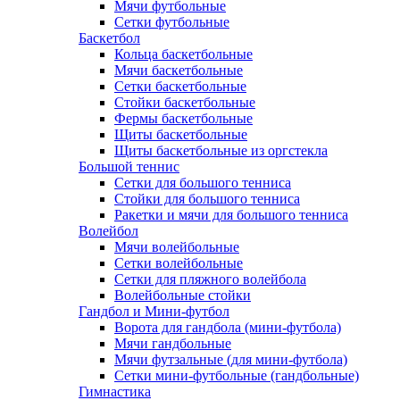
Мячи футбольные
Сетки футбольные
Баскетбол
Кольца баскетбольные
Мячи баскетбольные
Сетки баскетбольные
Стойки баскетбольные
Фермы баскетбольные
Щиты баскетбольные
Щиты баскетбольные из оргстекла
Большой теннис
Сетки для большого тенниса
Стойки для большого тенниса
Ракетки и мячи для большого тенниса
Волейбол
Мячи волейбольные
Сетки волейбольные
Сетки для пляжного волейбола
Волейбольные стойки
Гандбол и Мини-футбол
Ворота для гандбола (мини-футбола)
Мячи гандбольные
Мячи футзальные (для мини-футбола)
Сетки мини-футбольные (гандбольные)
Гимнастика