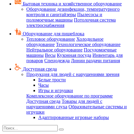
Бытовая техника и хозяйственное оборудование
Оборудование дезинфекции, температурного
контроля и санитайзеры
Пылесосы и
поломоечные машины
Потолочная система
электроснабжения
Оборудование для пищеблока
Тепловое оборудование
Холодильное
оборудование
Технологическое оборудование
Нейтральное оборудование
Посудомоечные
машины
Весы
Кухонная посуда
Инвентарь для
поваров
Спецодежда
Линии раздачи питания
Доступная среда
Продукция для людей с нарушениями зрения
Белые трости
Часы
Игры и игрушки
Комплексное оборудование по программе
Доступная среда
Товары для людей с
нарушениями слуха
Образовательные системы и
игрушки
Адаптированные игровые наборы