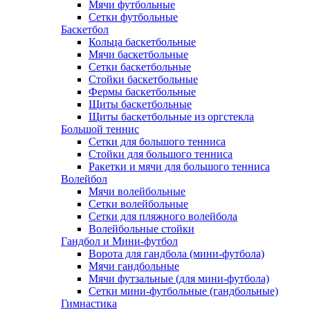
Мячи футбольные
Сетки футбольные
Баскетбол
Кольца баскетбольные
Мячи баскетбольные
Сетки баскетбольные
Стойки баскетбольные
Фермы баскетбольные
Щиты баскетбольные
Щиты баскетбольные из оргстекла
Большой теннис
Сетки для большого тенниса
Стойки для большого тенниса
Ракетки и мячи для большого тенниса
Волейбол
Мячи волейбольные
Сетки волейбольные
Сетки для пляжного волейбола
Волейбольные стойки
Гандбол и Мини-футбол
Ворота для гандбола (мини-футбола)
Мячи гандбольные
Мячи футзальные (для мини-футбола)
Сетки мини-футбольные (гандбольные)
Гимнастика