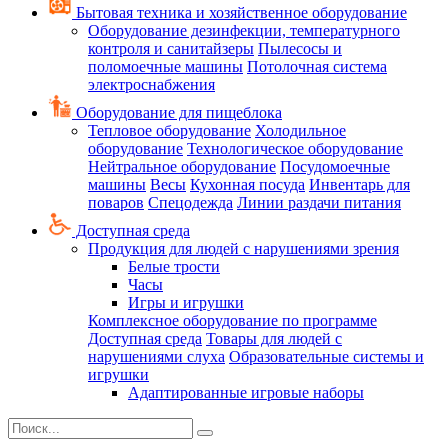
Бытовая техника и хозяйственное оборудование
Оборудование дезинфекции, температурного
контроля и санитайзеры
Пылесосы и
поломоечные машины
Потолочная система
электроснабжения
Оборудование для пищеблока
Тепловое оборудование
Холодильное
оборудование
Технологическое оборудование
Нейтральное оборудование
Посудомоечные
машины
Весы
Кухонная посуда
Инвентарь для
поваров
Спецодежда
Линии раздачи питания
Доступная среда
Продукция для людей с нарушениями зрения
Белые трости
Часы
Игры и игрушки
Комплексное оборудование по программе
Доступная среда
Товары для людей с
нарушениями слуха
Образовательные системы и
игрушки
Адаптированные игровые наборы