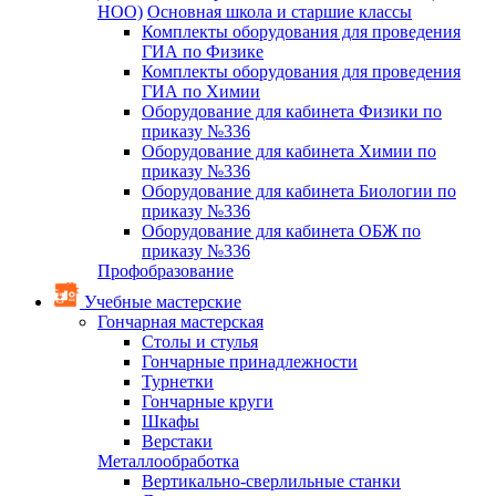
НОО)
Основная школа и старшие классы
Комплекты оборудования для проведения
ГИА по Физике
Комплекты оборудования для проведения
ГИА по Химии
Оборудование для кабинета Физики по
приказу №336
Оборудование для кабинета Химии по
приказу №336
Оборудование для кабинета Биологии по
приказу №336
Оборудование для кабинета ОБЖ по
приказу №336
Профобразование
Учебные мастерские
Гончарная мастерская
Столы и стулья
Гончарные принадлежности
Турнетки
Гончарные круги
Шкафы
Верстаки
Металлообработка
Вертикально-сверлильные станки