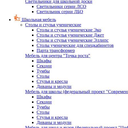
Светильники для школьной доски
Светильники серии ЛСО
Светильник серии ЛБО
Школьная мебель
Столы и стулья ученические
Столы и стулья ученические Эко
Столы и стулья ученические Джет
Столы и стулья ученические Эллипс
Столы ученические для спецкабинетов
Парта трансформер
Мебель для центра "Точка роста"
Шкафы
Секции
Тумбы
Столы
Стулья и кресла
Диваны и модули
Мебель для школы (федеральный проект "Современ
Шкафы
Секции
Тумбы
Столы
Стулья и кресла
Диваны и модули
Мебель для школ и вузов (федеральный проект "Циф