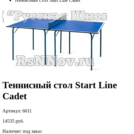
Теннисный стол Start Line Cadet
Теннисный стол Start Line
Cadet
Артикул: 6011
14535
руб.
Наличие:
под заказ