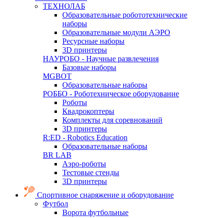
ТЕХНОЛАБ
Образовательные робототехнические
наборы
Образовательные модули АЭРО
Ресурсные наборы
3D принтеры
НАУРОБО - Научные развлечения
Базовые наборы
MGBOT
Образовательные наборы
РОББО - Роботехническое оборудование
Роботы
Квадрокоптеры
Комплекты для соревнований
3D принтеры
R:ED - Robotics Education
Образовательные наборы
BR LAB
Аэро-роботы
Тестовые стенды
3D принтеры
Спортивное снаряжение и оборудование
Футбол
Ворота футбольные