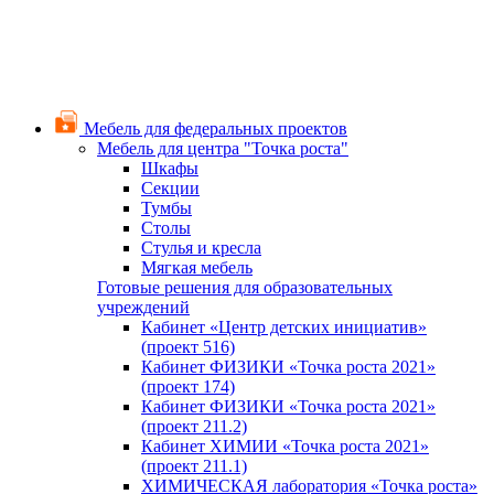
Мебель для федеральных проектов
Мебель для центра "Точка роста"
Шкафы
Секции
Тумбы
Столы
Стулья и кресла
Мягкая мебель
Готовые решения для образовательных
учреждений
Кабинет «Центр детских инициатив»
(проект 516)
Кабинет ФИЗИКИ «Точка роста 2021»
(проект 174)
Кабинет ФИЗИКИ «Точка роста 2021»
(проект 211.2)
Кабинет ХИМИИ «Точка роста 2021»
(проект 211.1)
ХИМИЧЕСКАЯ лаборатория «Точка роста»