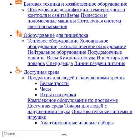
Бытовая техника и хозяйственное оборудование
Оборудование дезинфекции, температурного
контроля и санитайзеры
Пылесосы и
поломоечные машины
Потолочная система
электроснабжения
Оборудование для пищеблока
Тепловое оборудование
Холодильное
оборудование
Технологическое оборудование
Нейтральное оборудование
Посудомоечные
машины
Весы
Кухонная посуда
Инвентарь для
поваров
Спецодежда
Линии раздачи питания
Доступная среда
Продукция для людей с нарушениями зрения
Белые трости
Часы
Игры и игрушки
Комплексное оборудование по программе
Доступная среда
Товары для людей с
нарушениями слуха
Образовательные системы и
игрушки
Адаптированные игровые наборы