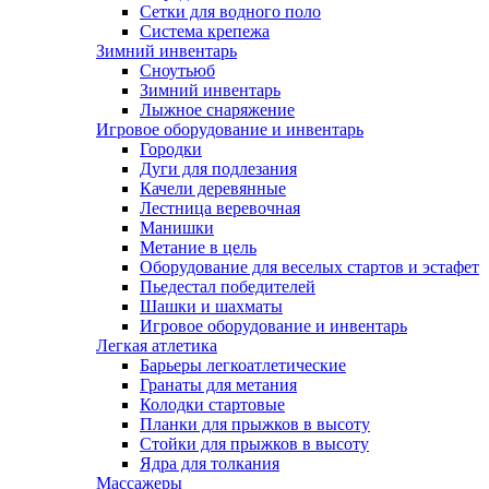
Сетки для водного поло
Система крепежа
Зимний инвентарь
Сноутьюб
Зимний инвентарь
Лыжное снаряжение
Игровое оборудование и инвентарь
Городки
Дуги для подлезания
Качели деревянные
Лестница веревочная
Манишки
Метание в цель
Оборудование для веселых стартов и эстафет
Пьедестал победителей
Шашки и шахматы
Игровое оборудование и инвентарь
Легкая атлетика
Барьеры легкоатлетические
Гранаты для метания
Колодки стартовые
Планки для прыжков в высоту
Стойки для прыжков в высоту
Ядра для толкания
Массажеры