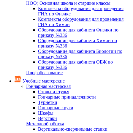
НОО)
Основная школа и старшие классы
Комплекты оборудования для проведения
ГИА по Физике
Комплекты оборудования для проведения
ГИА по Химии
Оборудование для кабинета Физики по
приказу №336
Оборудование для кабинета Химии по
приказу №336
Оборудование для кабинета Биологии по
приказу №336
Оборудование для кабинета ОБЖ по
приказу №336
Профобразование
Учебные мастерские
Гончарная мастерская
Столы и стулья
Гончарные принадлежности
Турнетки
Гончарные круги
Шкафы
Верстаки
Металлообработка
Вертикально-сверлильные станки