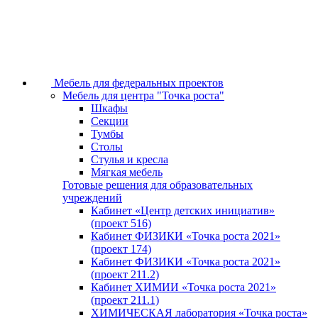
Мебель для федеральных проектов
Мебель для центра "Точка роста"
Шкафы
Секции
Тумбы
Столы
Стулья и кресла
Мягкая мебель
Готовые решения для образовательных
учреждений
Кабинет «Центр детских инициатив»
(проект 516)
Кабинет ФИЗИКИ «Точка роста 2021»
(проект 174)
Кабинет ФИЗИКИ «Точка роста 2021»
(проект 211.2)
Кабинет ХИМИИ «Точка роста 2021»
(проект 211.1)
ХИМИЧЕСКАЯ лаборатория «Точка роста»