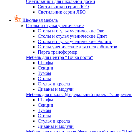
Светильники для школьной доски
Светильники серии ЛСО
Светильник серии ЛБО
Школьная мебель
Столы и стулья ученические
Столы и стулья ученические Эко
Столы и стулья ученические Джет
Столы и стулья ученические Эллипс
Столы ученические для спецкабинетов
Парта трансформер
Мебель для центра "Точка роста"
Шкафы
Секции
Тумбы
Столы
Стулья и кресла
Диваны и модули
Мебель для школы (федеральный проект "Современ
Шкафы
Секции
Тумбы
Столы
Стулья и кресла
Диваны и модули
Мебель для школ и вузов (федеральный проект "Циф