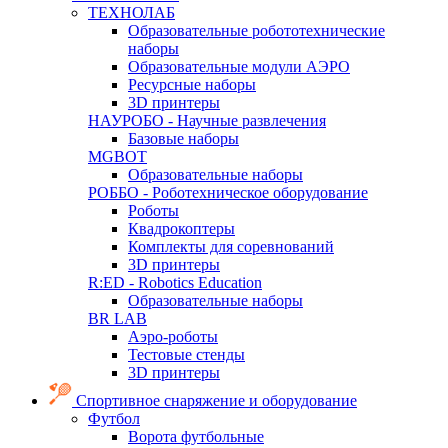
ТЕХНОЛАБ
Образовательные робототехнические
наборы
Образовательные модули АЭРО
Ресурсные наборы
3D принтеры
НАУРОБО - Научные развлечения
Базовые наборы
MGBOT
Образовательные наборы
РОББО - Роботехническое оборудование
Роботы
Квадрокоптеры
Комплекты для соревнований
3D принтеры
R:ED - Robotics Education
Образовательные наборы
BR LAB
Аэро-роботы
Тестовые стенды
3D принтеры
Спортивное снаряжение и оборудование
Футбол
Ворота футбольные