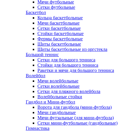
Мячи футбольные
Сетки футбольные
Баскетбол
Кольца баскетбольные
Мячи баскетбольные
Сетки баскетбольные
Стойки баскетбольные
Фермы баскетбольные
Щиты баскетбольные
Щиты баскетбольные из оргстекла
Большой теннис
Сетки для большого тенниса
Стойки для большого тенниса
Ракетки и мячи для большого тенниса
Волейбол
Мячи волейбольные
Сетки волейбольные
Сетки для пляжного волейбола
Волейбольные стойки
Гандбол и Мини-футбол
Ворота для гандбола (мини-футбола)
Мячи гандбольные
Мячи футзальные (для мини-футбола)
Сетки мини-футбольные (гандбольные)
Гимнастика