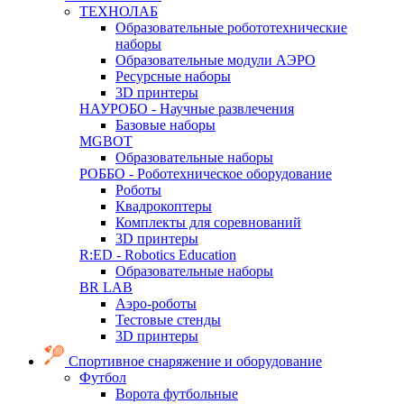
ТЕХНОЛАБ
Образовательные робототехнические
наборы
Образовательные модули АЭРО
Ресурсные наборы
3D принтеры
НАУРОБО - Научные развлечения
Базовые наборы
MGBOT
Образовательные наборы
РОББО - Роботехническое оборудование
Роботы
Квадрокоптеры
Комплекты для соревнований
3D принтеры
R:ED - Robotics Education
Образовательные наборы
BR LAB
Аэро-роботы
Тестовые стенды
3D принтеры
Спортивное снаряжение и оборудование
Футбол
Ворота футбольные