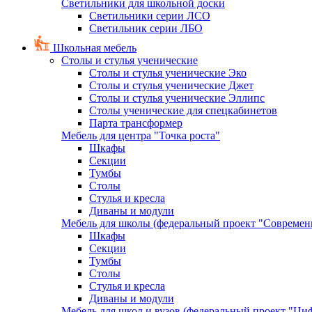
Светильники для школьной доски
Светильники серии ЛСО
Светильник серии ЛБО
Школьная мебель
Столы и стулья ученические
Столы и стулья ученические Эко
Столы и стулья ученические Джет
Столы и стулья ученические Эллипс
Столы ученические для спецкабинетов
Парта трансформер
Мебель для центра "Точка роста"
Шкафы
Секции
Тумбы
Столы
Стулья и кресла
Диваны и модули
Мебель для школы (федеральный проект "Современ
Шкафы
Секции
Тумбы
Столы
Стулья и кресла
Диваны и модули
Мебель для школ и вузов (федеральный проект "Циф