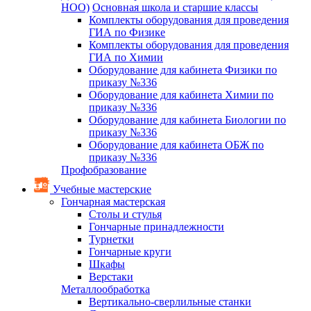
НОО)
Основная школа и старшие классы
Комплекты оборудования для проведения
ГИА по Физике
Комплекты оборудования для проведения
ГИА по Химии
Оборудование для кабинета Физики по
приказу №336
Оборудование для кабинета Химии по
приказу №336
Оборудование для кабинета Биологии по
приказу №336
Оборудование для кабинета ОБЖ по
приказу №336
Профобразование
Учебные мастерские
Гончарная мастерская
Столы и стулья
Гончарные принадлежности
Турнетки
Гончарные круги
Шкафы
Верстаки
Металлообработка
Вертикально-сверлильные станки