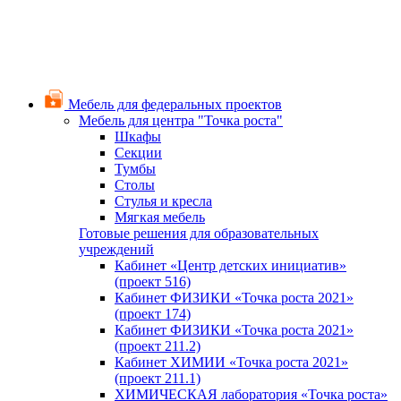
Мебель для федеральных проектов
Мебель для центра "Точка роста"
Шкафы
Секции
Тумбы
Столы
Стулья и кресла
Мягкая мебель
Готовые решения для образовательных
учреждений
Кабинет «Центр детских инициатив»
(проект 516)
Кабинет ФИЗИКИ «Точка роста 2021»
(проект 174)
Кабинет ФИЗИКИ «Точка роста 2021»
(проект 211.2)
Кабинет ХИМИИ «Точка роста 2021»
(проект 211.1)
ХИМИЧЕСКАЯ лаборатория «Точка роста»