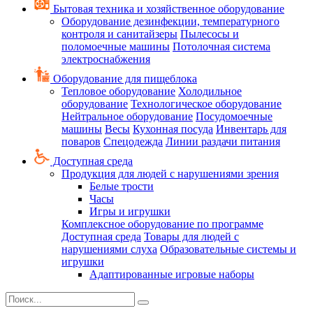
Бытовая техника и хозяйственное оборудование
Оборудование дезинфекции, температурного
контроля и санитайзеры
Пылесосы и
поломоечные машины
Потолочная система
электроснабжения
Оборудование для пищеблока
Тепловое оборудование
Холодильное
оборудование
Технологическое оборудование
Нейтральное оборудование
Посудомоечные
машины
Весы
Кухонная посуда
Инвентарь для
поваров
Спецодежда
Линии раздачи питания
Доступная среда
Продукция для людей с нарушениями зрения
Белые трости
Часы
Игры и игрушки
Комплексное оборудование по программе
Доступная среда
Товары для людей с
нарушениями слуха
Образовательные системы и
игрушки
Адаптированные игровые наборы