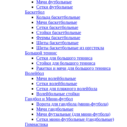
Мячи футбольные
Сетки футбольные
Баскетбол
Кольца баскетбольные
Мячи баскетбольные
Сетки баскетбольные
Стойки баскетбольные
Фермы баскетбольные
Щиты баскетбольные
Щиты баскетбольные из оргстекла
Большой теннис
Сетки для большого тенниса
Стойки для большого тенниса
Ракетки и мячи для большого тенниса
Волейбол
Мячи волейбольные
Сетки волейбольные
Сетки для пляжного волейбола
Волейбольные стойки
Гандбол и Мини-футбол
Ворота для гандбола (мини-футбола)
Мячи гандбольные
Мячи футзальные (для мини-футбола)
Сетки мини-футбольные (гандбольные)
Гимнастика