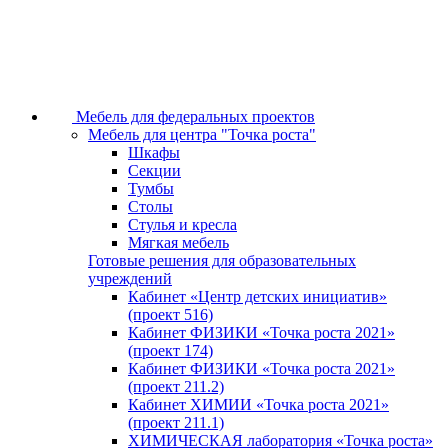
Мебель для федеральных проектов
Мебель для центра "Точка роста"
Шкафы
Секции
Тумбы
Столы
Стулья и кресла
Мягкая мебель
Готовые решения для образовательных
учреждений
Кабинет «Центр детских инициатив»
(проект 516)
Кабинет ФИЗИКИ «Точка роста 2021»
(проект 174)
Кабинет ФИЗИКИ «Точка роста 2021»
(проект 211.2)
Кабинет ХИМИИ «Точка роста 2021»
(проект 211.1)
ХИМИЧЕСКАЯ лаборатория «Точка роста»