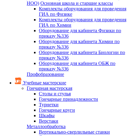
НОО)
Основная школа и старшие классы
Комплекты оборудования для проведения
ГИА по Физике
Комплекты оборудования для проведения
ГИА по Химии
Оборудование для кабинета Физики по
приказу №336
Оборудование для кабинета Химии по
приказу №336
Оборудование для кабинета Биологии по
приказу №336
Оборудование для кабинета ОБЖ по
приказу №336
Профобразование
Учебные мастерские
Гончарная мастерская
Столы и стулья
Гончарные принадлежности
Турнетки
Гончарные круги
Шкафы
Верстаки
Металлообработка
Вертикально-сверлильные станки