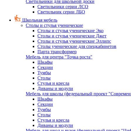
Светильники для школьной доски
Светильники серии ЛСО
Светильник серии ЛБО
Школьная мебель
Столы и стулья ученические
Столы и стулья ученические Эко
Столы и стулья ученические Джет
Столы и стулья ученические Эллипс
Столы ученические для спецкабинетов
Парта трансформер
Мебель для центра "Точка роста"
Шкафы
Секции
Тумбы
Столы
Стулья и кресла
Диваны и модули
Мебель для школы (федеральный проект "Современ
Шкафы
Секции
Тумбы
Столы
Стулья и кресла
Диваны и модули
Мебель для школ и вузов (федеральный проект "Циф