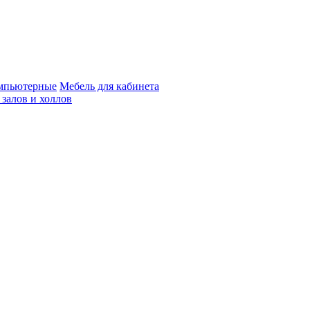
мпьютерные
Мебель для кабинета
 залов и холлов