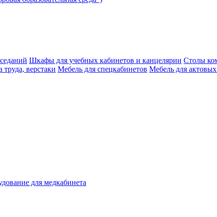
аседаний
Шкафы для учебных кабинетов и канцелярии
Столы ко
 труда, верстаки
Мебель для спецкабинетов
Мебель для актовых
дование для медкабинета