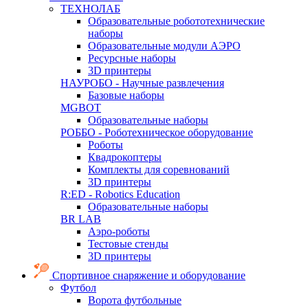
ТЕХНОЛАБ
Образовательные робототехнические
наборы
Образовательные модули АЭРО
Ресурсные наборы
3D принтеры
НАУРОБО - Научные развлечения
Базовые наборы
MGBOT
Образовательные наборы
РОББО - Роботехническое оборудование
Роботы
Квадрокоптеры
Комплекты для соревнований
3D принтеры
R:ED - Robotics Education
Образовательные наборы
BR LAB
Аэро-роботы
Тестовые стенды
3D принтеры
Спортивное снаряжение и оборудование
Футбол
Ворота футбольные