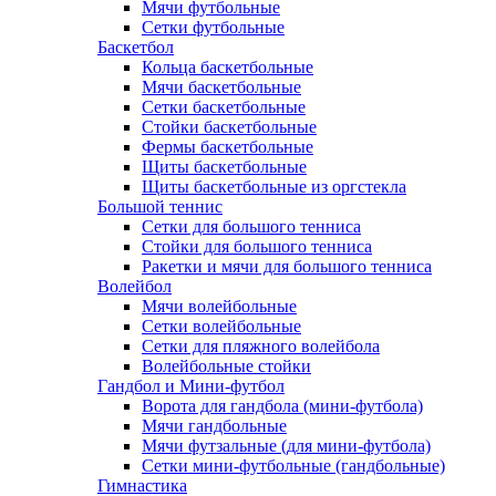
Мячи футбольные
Сетки футбольные
Баскетбол
Кольца баскетбольные
Мячи баскетбольные
Сетки баскетбольные
Стойки баскетбольные
Фермы баскетбольные
Щиты баскетбольные
Щиты баскетбольные из оргстекла
Большой теннис
Сетки для большого тенниса
Стойки для большого тенниса
Ракетки и мячи для большого тенниса
Волейбол
Мячи волейбольные
Сетки волейбольные
Сетки для пляжного волейбола
Волейбольные стойки
Гандбол и Мини-футбол
Ворота для гандбола (мини-футбола)
Мячи гандбольные
Мячи футзальные (для мини-футбола)
Сетки мини-футбольные (гандбольные)
Гимнастика