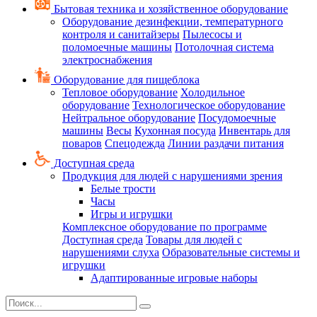
Бытовая техника и хозяйственное оборудование
Оборудование дезинфекции, температурного
контроля и санитайзеры
Пылесосы и
поломоечные машины
Потолочная система
электроснабжения
Оборудование для пищеблока
Тепловое оборудование
Холодильное
оборудование
Технологическое оборудование
Нейтральное оборудование
Посудомоечные
машины
Весы
Кухонная посуда
Инвентарь для
поваров
Спецодежда
Линии раздачи питания
Доступная среда
Продукция для людей с нарушениями зрения
Белые трости
Часы
Игры и игрушки
Комплексное оборудование по программе
Доступная среда
Товары для людей с
нарушениями слуха
Образовательные системы и
игрушки
Адаптированные игровые наборы