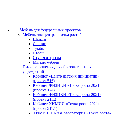
Мебель для федеральных проектов
Мебель для центра "Точка роста"
Шкафы
Секции
Тумбы
Столы
Стулья и кресла
Мягкая мебель
Готовые решения для образовательных
учреждений
Кабинет «Центр детских инициатив»
(проект 516)
Кабинет ФИЗИКИ «Точка роста 2021»
(проект 174)
Кабинет ФИЗИКИ «Точка роста 2021»
(проект 211.2)
Кабинет ХИМИИ «Точка роста 2021»
(проект 211.1)
ХИМИЧЕСКАЯ лаборатория «Точка роста»