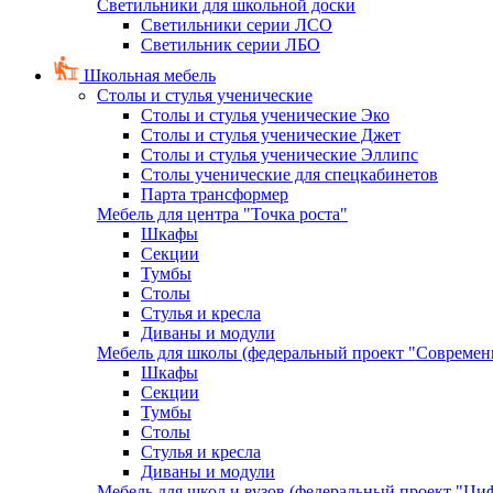
Светильники для школьной доски
Светильники серии ЛСО
Светильник серии ЛБО
Школьная мебель
Столы и стулья ученические
Столы и стулья ученические Эко
Столы и стулья ученические Джет
Столы и стулья ученические Эллипс
Столы ученические для спецкабинетов
Парта трансформер
Мебель для центра "Точка роста"
Шкафы
Секции
Тумбы
Столы
Стулья и кресла
Диваны и модули
Мебель для школы (федеральный проект "Современ
Шкафы
Секции
Тумбы
Столы
Стулья и кресла
Диваны и модули
Мебель для школ и вузов (федеральный проект "Циф