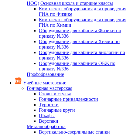
НОО)
Основная школа и старшие классы
Комплекты оборудования для проведения
ГИА по Физике
Комплекты оборудования для проведения
ГИА по Химии
Оборудование для кабинета Физики по
приказу №336
Оборудование для кабинета Химии по
приказу №336
Оборудование для кабинета Биологии по
приказу №336
Оборудование для кабинета ОБЖ по
приказу №336
Профобразование
Учебные мастерские
Гончарная мастерская
Столы и стулья
Гончарные принадлежности
Турнетки
Гончарные круги
Шкафы
Верстаки
Металлообработка
Вертикально-сверлильные станки