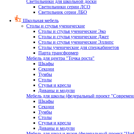
Светильники для школьной доски
Светильники серии ЛСО
Светильник серии ЛБО
Школьная мебель
Столы и стулья ученические
Столы и стулья ученические Эко
Столы и стулья ученические Джет
Столы и стулья ученические Эллипс
Столы ученические для спецкабинетов
Парта трансформер
Мебель для центра "Точка роста"
Шкафы
Секции
Тумбы
Столы
Стулья и кресла
Диваны и модули
Мебель для школы (федеральный проект "Современ
Шкафы
Секции
Тумбы
Столы
Стулья и кресла
Диваны и модули
Мебель для школ и вузов (федеральный проект "Циф