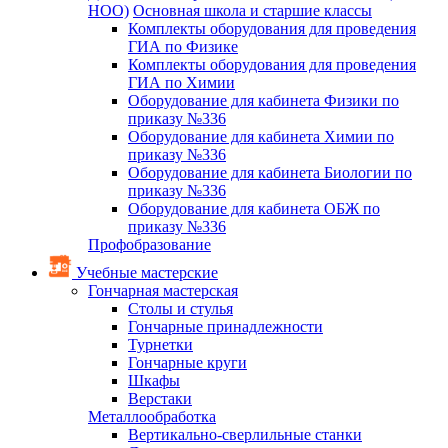
НОО)
Основная школа и старшие классы
Комплекты оборудования для проведения
ГИА по Физике
Комплекты оборудования для проведения
ГИА по Химии
Оборудование для кабинета Физики по
приказу №336
Оборудование для кабинета Химии по
приказу №336
Оборудование для кабинета Биологии по
приказу №336
Оборудование для кабинета ОБЖ по
приказу №336
Профобразование
Учебные мастерские
Гончарная мастерская
Столы и стулья
Гончарные принадлежности
Турнетки
Гончарные круги
Шкафы
Верстаки
Металлообработка
Вертикально-сверлильные станки