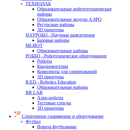
ТЕХНОЛАБ
Образовательные робототехнические
наборы
Образовательные модули АЭРО
Ресурсные наборы
3D принтеры
НАУРОБО - Научные развлечения
Базовые наборы
MGBOT
Образовательные наборы
РОББО - Роботехническое оборудование
Роботы
Квадрокоптеры
Комплекты для соревнований
3D принтеры
R:ED - Robotics Education
Образовательные наборы
BR LAB
Аэро-роботы
Тестовые стенды
3D принтеры
Спортивное снаряжение и оборудование
Футбол
Ворота футбольные