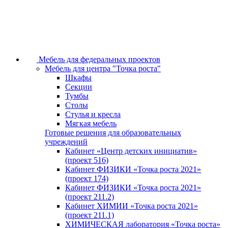
Мебель для федеральных проектов
Мебель для центра "Точка роста"
Шкафы
Секции
Тумбы
Столы
Стулья и кресла
Мягкая мебель
Готовые решения для образовательных
учреждений
Кабинет «Центр детских инициатив»
(проект 516)
Кабинет ФИЗИКИ «Точка роста 2021»
(проект 174)
Кабинет ФИЗИКИ «Точка роста 2021»
(проект 211.2)
Кабинет ХИМИИ «Точка роста 2021»
(проект 211.1)
ХИМИЧЕСКАЯ лаборатория «Точка роста»