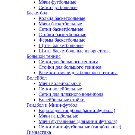
Мячи футбольные
Сетки футбольные
Баскетбол
Кольца баскетбольные
Мячи баскетбольные
Сетки баскетбольные
Стойки баскетбольные
Фермы баскетбольные
Щиты баскетбольные
Щиты баскетбольные из оргстекла
Большой теннис
Сетки для большого тенниса
Стойки для большого тенниса
Ракетки и мячи для большого тенниса
Волейбол
Мячи волейбольные
Сетки волейбольные
Сетки для пляжного волейбола
Волейбольные стойки
Гандбол и Мини-футбол
Ворота для гандбола (мини-футбола)
Мячи гандбольные
Мячи футзальные (для мини-футбола)
Сетки мини-футбольные (гандбольные)
Гимнастика