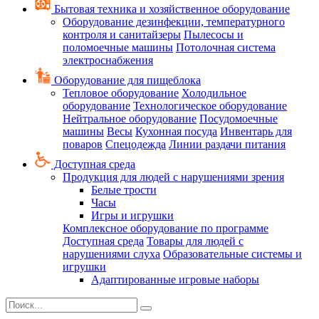
Бытовая техника и хозяйственное оборудование
Оборудование дезинфекции, температурного
контроля и санитайзеры
Пылесосы и
поломоечные машины
Потолочная система
электроснабжения
Оборудование для пищеблока
Тепловое оборудование
Холодильное
оборудование
Технологическое оборудование
Нейтральное оборудование
Посудомоечные
машины
Весы
Кухонная посуда
Инвентарь для
поваров
Спецодежда
Линии раздачи питания
Доступная среда
Продукция для людей с нарушениями зрения
Белые трости
Часы
Игры и игрушки
Комплексное оборудование по программе
Доступная среда
Товары для людей с
нарушениями слуха
Образовательные системы и
игрушки
Адаптированные игровые наборы