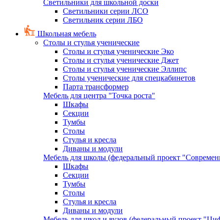
Светильники для школьной доски
Светильники серии ЛСО
Светильник серии ЛБО
Школьная мебель
Столы и стулья ученические
Столы и стулья ученические Эко
Столы и стулья ученические Джет
Столы и стулья ученические Эллипс
Столы ученические для спецкабинетов
Парта трансформер
Мебель для центра "Точка роста"
Шкафы
Секции
Тумбы
Столы
Стулья и кресла
Диваны и модули
Мебель для школы (федеральный проект "Современ
Шкафы
Секции
Тумбы
Столы
Стулья и кресла
Диваны и модули
Мебель для школ и вузов (федеральный проект "Циф