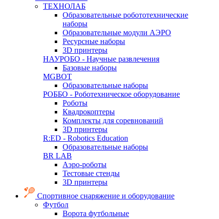
ТЕХНОЛАБ
Образовательные робототехнические
наборы
Образовательные модули АЭРО
Ресурсные наборы
3D принтеры
НАУРОБО - Научные развлечения
Базовые наборы
MGBOT
Образовательные наборы
РОББО - Роботехническое оборудование
Роботы
Квадрокоптеры
Комплекты для соревнований
3D принтеры
R:ED - Robotics Education
Образовательные наборы
BR LAB
Аэро-роботы
Тестовые стенды
3D принтеры
Спортивное снаряжение и оборудование
Футбол
Ворота футбольные