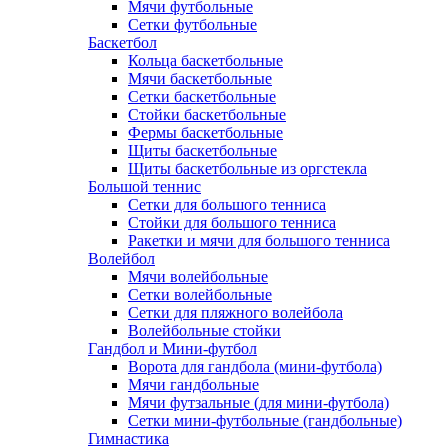
Мячи футбольные
Сетки футбольные
Баскетбол
Кольца баскетбольные
Мячи баскетбольные
Сетки баскетбольные
Стойки баскетбольные
Фермы баскетбольные
Щиты баскетбольные
Щиты баскетбольные из оргстекла
Большой теннис
Сетки для большого тенниса
Стойки для большого тенниса
Ракетки и мячи для большого тенниса
Волейбол
Мячи волейбольные
Сетки волейбольные
Сетки для пляжного волейбола
Волейбольные стойки
Гандбол и Мини-футбол
Ворота для гандбола (мини-футбола)
Мячи гандбольные
Мячи футзальные (для мини-футбола)
Сетки мини-футбольные (гандбольные)
Гимнастика