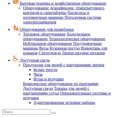
Бытовая техника и хозяйственное оборудование
Оборудование дезинфекции, температурного
контроля и санитайзеры
Пылесосы и
поломоечные машины
Потолочная система
электроснабжения
Оборудование для пищеблока
Тепловое оборудование
Холодильное
оборудование
Технологическое оборудование
Нейтральное оборудование
Посудомоечные
машины
Весы
Кухонная посуда
Инвентарь для
поваров
Спецодежда
Линии раздачи питания
Доступная среда
Продукция для людей с нарушениями зрения
Белые трости
Часы
Игры и игрушки
Комплексное оборудование по программе
Доступная среда
Товары для людей с
нарушениями слуха
Образовательные системы и
игрушки
Адаптированные игровые наборы