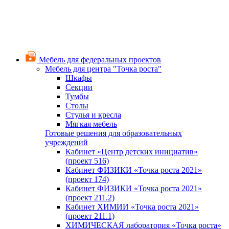
Мебель для федеральных проектов
Мебель для центра "Точка роста"
Шкафы
Секции
Тумбы
Столы
Стулья и кресла
Мягкая мебель
Готовые решения для образовательных
учреждений
Кабинет «Центр детских инициатив»
(проект 516)
Кабинет ФИЗИКИ «Точка роста 2021»
(проект 174)
Кабинет ФИЗИКИ «Точка роста 2021»
(проект 211.2)
Кабинет ХИМИИ «Точка роста 2021»
(проект 211.1)
ХИМИЧЕСКАЯ лаборатория «Точка роста»