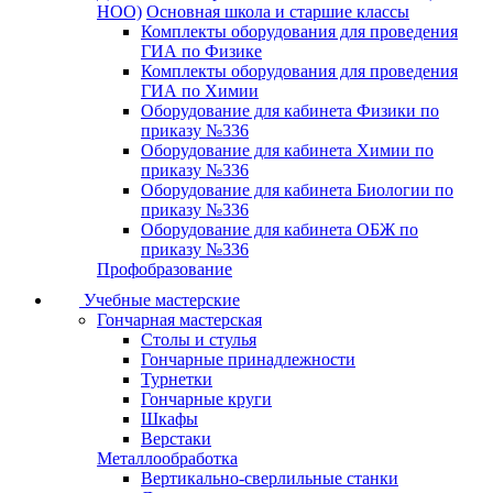
НОО)
Основная школа и старшие классы
Комплекты оборудования для проведения
ГИА по Физике
Комплекты оборудования для проведения
ГИА по Химии
Оборудование для кабинета Физики по
приказу №336
Оборудование для кабинета Химии по
приказу №336
Оборудование для кабинета Биологии по
приказу №336
Оборудование для кабинета ОБЖ по
приказу №336
Профобразование
Учебные мастерские
Гончарная мастерская
Столы и стулья
Гончарные принадлежности
Турнетки
Гончарные круги
Шкафы
Верстаки
Металлообработка
Вертикально-сверлильные станки