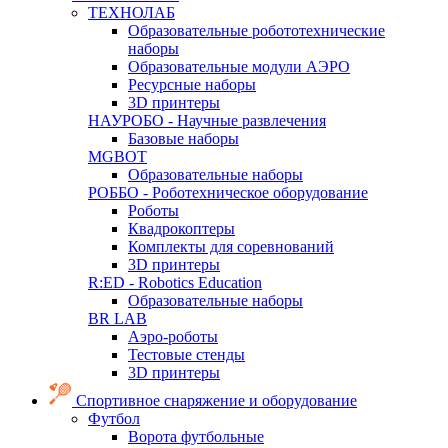
ТЕХНОЛАБ
Образовательные робототехнические
наборы
Образовательные модули АЭРО
Ресурсные наборы
3D принтеры
НАУРОБО - Научные развлечения
Базовые наборы
MGBOT
Образовательные наборы
РОББО - Роботехническое оборудование
Роботы
Квадрокоптеры
Комплекты для соревнований
3D принтеры
R:ED - Robotics Education
Образовательные наборы
BR LAB
Аэро-роботы
Тестовые стенды
3D принтеры
Спортивное снаряжение и оборудование
Футбол
Ворота футбольные