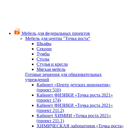
Мебель для федеральных проектов
Мебель для центра "Точка роста"
Шкафы
Секции
Тумбы
Столы
Стулья и кресла
Мягкая мебель
Готовые решения для образовательных
учреждений
Кабинет «Центр детских инициатив»
(проект 516)
Кабинет ФИЗИКИ «Точка роста 2021»
(проект 174)
Кабинет ФИЗИКИ «Точка роста 2021»
(проект 211.2)
Кабинет ХИМИИ «Точка роста 2021»
(проект 211.1)
ХИМИЧЕСКАЯ лаборатория «Точка роста»