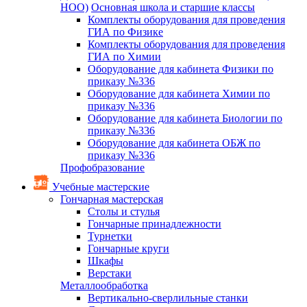
НОО)
Основная школа и старшие классы
Комплекты оборудования для проведения
ГИА по Физике
Комплекты оборудования для проведения
ГИА по Химии
Оборудование для кабинета Физики по
приказу №336
Оборудование для кабинета Химии по
приказу №336
Оборудование для кабинета Биологии по
приказу №336
Оборудование для кабинета ОБЖ по
приказу №336
Профобразование
Учебные мастерские
Гончарная мастерская
Столы и стулья
Гончарные принадлежности
Турнетки
Гончарные круги
Шкафы
Верстаки
Металлообработка
Вертикально-сверлильные станки