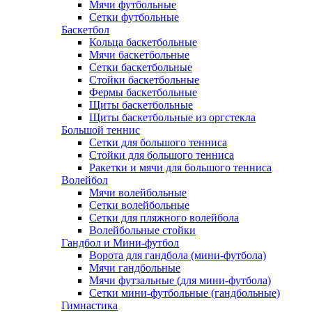
Мячи футбольные
Сетки футбольные
Баскетбол
Кольца баскетбольные
Мячи баскетбольные
Сетки баскетбольные
Стойки баскетбольные
Фермы баскетбольные
Щиты баскетбольные
Щиты баскетбольные из оргстекла
Большой теннис
Сетки для большого тенниса
Стойки для большого тенниса
Ракетки и мячи для большого тенниса
Волейбол
Мячи волейбольные
Сетки волейбольные
Сетки для пляжного волейбола
Волейбольные стойки
Гандбол и Мини-футбол
Ворота для гандбола (мини-футбола)
Мячи гандбольные
Мячи футзальные (для мини-футбола)
Сетки мини-футбольные (гандбольные)
Гимнастика