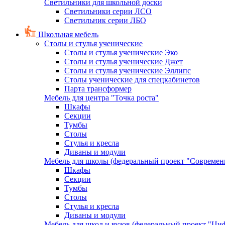
Светильники для школьной доски
Светильники серии ЛСО
Светильник серии ЛБО
Школьная мебель
Столы и стулья ученические
Столы и стулья ученические Эко
Столы и стулья ученические Джет
Столы и стулья ученические Эллипс
Столы ученические для спецкабинетов
Парта трансформер
Мебель для центра "Точка роста"
Шкафы
Секции
Тумбы
Столы
Стулья и кресла
Диваны и модули
Мебель для школы (федеральный проект "Современ
Шкафы
Секции
Тумбы
Столы
Стулья и кресла
Диваны и модули
Мебель для школ и вузов (федеральный проект "Циф