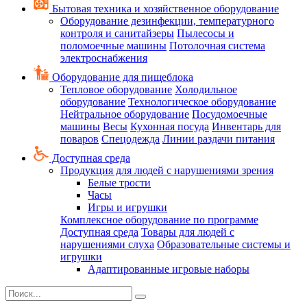
Бытовая техника и хозяйственное оборудование
Оборудование дезинфекции, температурного
контроля и санитайзеры
Пылесосы и
поломоечные машины
Потолочная система
электроснабжения
Оборудование для пищеблока
Тепловое оборудование
Холодильное
оборудование
Технологическое оборудование
Нейтральное оборудование
Посудомоечные
машины
Весы
Кухонная посуда
Инвентарь для
поваров
Спецодежда
Линии раздачи питания
Доступная среда
Продукция для людей с нарушениями зрения
Белые трости
Часы
Игры и игрушки
Комплексное оборудование по программе
Доступная среда
Товары для людей с
нарушениями слуха
Образовательные системы и
игрушки
Адаптированные игровые наборы