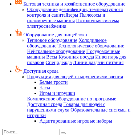
Бытовая техника и хозяйственное оборудование
Оборудование дезинфекции, температурного
контроля и санитайзеры
Пылесосы и
поломоечные машины
Потолочная система
электроснабжения
Оборудование для пищеблока
Тепловое оборудование
Холодильное
оборудование
Технологическое оборудование
Нейтральное оборудование
Посудомоечные
машины
Весы
Кухонная посуда
Инвентарь для
поваров
Спецодежда
Линии раздачи питания
Доступная среда
Продукция для людей с нарушениями зрения
Белые трости
Часы
Игры и игрушки
Комплексное оборудование по программе
Доступная среда
Товары для людей с
нарушениями слуха
Образовательные системы и
игрушки
Адаптированные игровые наборы