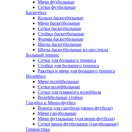
Мячи футбольные
Сетки футбольные
Баскетбол
Кольца баскетбольные
Мячи баскетбольные
Сетки баскетбольные
Стойки баскетбольные
Фермы баскетбольные
Щиты баскетбольные
Щиты баскетбольные из оргстекла
Большой теннис
Сетки для большого тенниса
Стойки для большого тенниса
Ракетки и мячи для большого тенниса
Волейбол
Мячи волейбольные
Сетки волейбольные
Сетки для пляжного волейбола
Волейбольные стойки
Гандбол и Мини-футбол
Ворота для гандбола (мини-футбола)
Мячи гандбольные
Мячи футзальные (для мини-футбола)
Сетки мини-футбольные (гандбольные)
Гимнастика