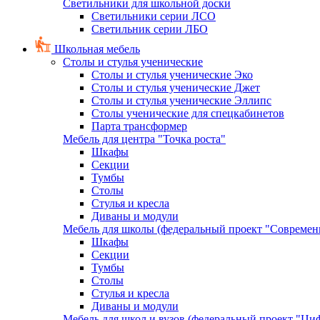
Светильники для школьной доски
Светильники серии ЛСО
Светильник серии ЛБО
Школьная мебель
Столы и стулья ученические
Столы и стулья ученические Эко
Столы и стулья ученические Джет
Столы и стулья ученические Эллипс
Столы ученические для спецкабинетов
Парта трансформер
Мебель для центра "Точка роста"
Шкафы
Секции
Тумбы
Столы
Стулья и кресла
Диваны и модули
Мебель для школы (федеральный проект "Современ
Шкафы
Секции
Тумбы
Столы
Стулья и кресла
Диваны и модули
Мебель для школ и вузов (федеральный проект "Циф