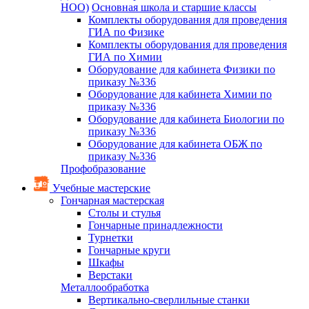
НОО)
Основная школа и старшие классы
Комплекты оборудования для проведения
ГИА по Физике
Комплекты оборудования для проведения
ГИА по Химии
Оборудование для кабинета Физики по
приказу №336
Оборудование для кабинета Химии по
приказу №336
Оборудование для кабинета Биологии по
приказу №336
Оборудование для кабинета ОБЖ по
приказу №336
Профобразование
Учебные мастерские
Гончарная мастерская
Столы и стулья
Гончарные принадлежности
Турнетки
Гончарные круги
Шкафы
Верстаки
Металлообработка
Вертикально-сверлильные станки