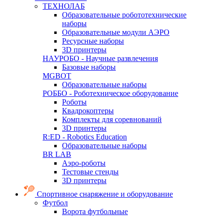
ТЕХНОЛАБ
Образовательные робототехнические
наборы
Образовательные модули АЭРО
Ресурсные наборы
3D принтеры
НАУРОБО - Научные развлечения
Базовые наборы
MGBOT
Образовательные наборы
РОББО - Роботехническое оборудование
Роботы
Квадрокоптеры
Комплекты для соревнований
3D принтеры
R:ED - Robotics Education
Образовательные наборы
BR LAB
Аэро-роботы
Тестовые стенды
3D принтеры
Спортивное снаряжение и оборудование
Футбол
Ворота футбольные