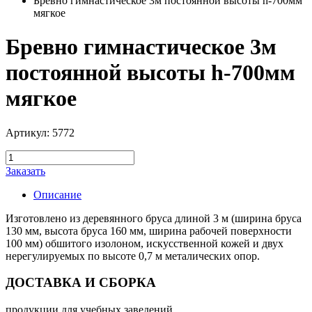
Бревно гимнастическое 3м постоянной высоты h-700мм
мягкое
Бревно гимнастическое 3м
постоянной высоты h-700мм
мягкое
Артикул: 5772
Заказать
Описание
Изготовлено из деревянного бруса длиной 3 м (ширина бруса
130 мм, высота бруса 160 мм, ширина рабочей поверхности
100 мм) обшитого изолоном, искусственной кожей и двух
нерегулируемых по высоте 0,7 м металических опор.
ДОСТАВКА И СБОРКА
продукции для учебных заведений