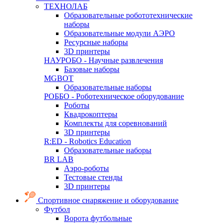
ТЕХНОЛАБ
Образовательные робототехнические
наборы
Образовательные модули АЭРО
Ресурсные наборы
3D принтеры
НАУРОБО - Научные развлечения
Базовые наборы
MGBOT
Образовательные наборы
РОББО - Роботехническое оборудование
Роботы
Квадрокоптеры
Комплекты для соревнований
3D принтеры
R:ED - Robotics Education
Образовательные наборы
BR LAB
Аэро-роботы
Тестовые стенды
3D принтеры
Спортивное снаряжение и оборудование
Футбол
Ворота футбольные