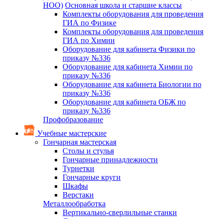
НОО)
Основная школа и старшие классы
Комплекты оборудования для проведения
ГИА по Физике
Комплекты оборудования для проведения
ГИА по Химии
Оборудование для кабинета Физики по
приказу №336
Оборудование для кабинета Химии по
приказу №336
Оборудование для кабинета Биологии по
приказу №336
Оборудование для кабинета ОБЖ по
приказу №336
Профобразование
Учебные мастерские
Гончарная мастерская
Столы и стулья
Гончарные принадлежности
Турнетки
Гончарные круги
Шкафы
Верстаки
Металлообработка
Вертикально-сверлильные станки