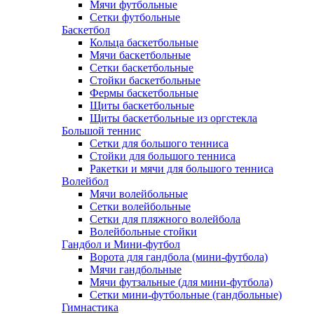
Мячи футбольные
Сетки футбольные
Баскетбол
Кольца баскетбольные
Мячи баскетбольные
Сетки баскетбольные
Стойки баскетбольные
Фермы баскетбольные
Щиты баскетбольные
Щиты баскетбольные из оргстекла
Большой теннис
Сетки для большого тенниса
Стойки для большого тенниса
Ракетки и мячи для большого тенниса
Волейбол
Мячи волейбольные
Сетки волейбольные
Сетки для пляжного волейбола
Волейбольные стойки
Гандбол и Мини-футбол
Ворота для гандбола (мини-футбола)
Мячи гандбольные
Мячи футзальные (для мини-футбола)
Сетки мини-футбольные (гандбольные)
Гимнастика