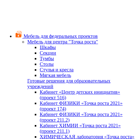
Мебель для федеральных проектов
Мебель для центра "Точка роста"
Шкафы
Секции
Тумбы
Столы
Стулья и кресла
Мягкая мебель
Готовые решения для образовательных
учреждений
Кабинет «Центр детских инициатив»
(проект 516)
Кабинет ФИЗИКИ «Точка роста 2021»
(проект 174)
Кабинет ФИЗИКИ «Точка роста 2021»
(проект 211.2)
Кабинет ХИМИИ «Точка роста 2021»
(проект 211.1)
ХИМИЧЕСКАЯ лаборатория «Точка роста»