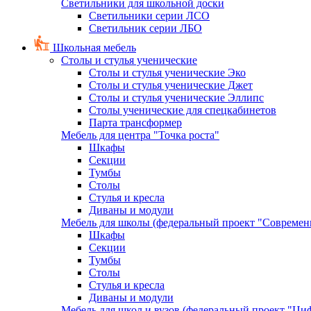
Светильники для школьной доски
Светильники серии ЛСО
Светильник серии ЛБО
Школьная мебель
Столы и стулья ученические
Столы и стулья ученические Эко
Столы и стулья ученические Джет
Столы и стулья ученические Эллипс
Столы ученические для спецкабинетов
Парта трансформер
Мебель для центра "Точка роста"
Шкафы
Секции
Тумбы
Столы
Стулья и кресла
Диваны и модули
Мебель для школы (федеральный проект "Современ
Шкафы
Секции
Тумбы
Столы
Стулья и кресла
Диваны и модули
Мебель для школ и вузов (федеральный проект "Циф