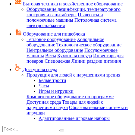
Бытовая техника и хозяйственное оборудование
Оборудование дезинфекции, температурного
контроля и санитайзеры
Пылесосы и
поломоечные машины
Потолочная система
электроснабжения
Оборудование для пищеблока
Тепловое оборудование
Холодильное
оборудование
Технологическое оборудование
Нейтральное оборудование
Посудомоечные
машины
Весы
Кухонная посуда
Инвентарь для
поваров
Спецодежда
Линии раздачи питания
Доступная среда
Продукция для людей с нарушениями зрения
Белые трости
Часы
Игры и игрушки
Комплексное оборудование по программе
Доступная среда
Товары для людей с
нарушениями слуха
Образовательные системы и
игрушки
Адаптированные игровые наборы