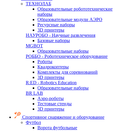
ТЕХНОЛАБ
Образовательные робототехнические
наборы
Образовательные модули АЭРО
Ресурсные наборы
3D принтеры
НАУРОБО - Научные развлечения
Базовые наборы
MGBOT
Образовательные наборы
РОББО - Роботехническое оборудование
Роботы
Квадрокоптеры
Комплекты для соревнований
3D принтеры
R:ED - Robotics Education
Образовательные наборы
BR LAB
Аэро-роботы
Тестовые стенды
3D принтеры
Спортивное снаряжение и оборудование
Футбол
Ворота футбольные