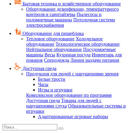
Бытовая техника и хозяйственное оборудование
Оборудование дезинфекции, температурного
контроля и санитайзеры
Пылесосы и
поломоечные машины
Потолочная система
электроснабжения
Оборудование для пищеблока
Тепловое оборудование
Холодильное
оборудование
Технологическое оборудование
Нейтральное оборудование
Посудомоечные
машины
Весы
Кухонная посуда
Инвентарь для
поваров
Спецодежда
Линии раздачи питания
Доступная среда
Продукция для людей с нарушениями зрения
Белые трости
Часы
Игры и игрушки
Комплексное оборудование по программе
Доступная среда
Товары для людей с
нарушениями слуха
Образовательные системы и
игрушки
Адаптированные игровые наборы