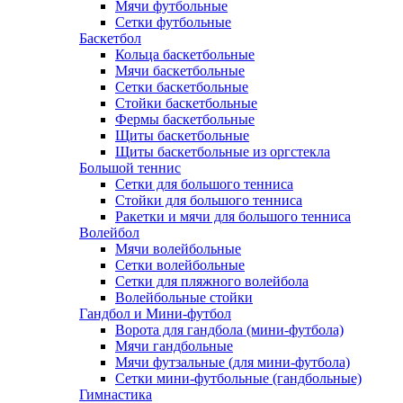
Мячи футбольные
Сетки футбольные
Баскетбол
Кольца баскетбольные
Мячи баскетбольные
Сетки баскетбольные
Стойки баскетбольные
Фермы баскетбольные
Щиты баскетбольные
Щиты баскетбольные из оргстекла
Большой теннис
Сетки для большого тенниса
Стойки для большого тенниса
Ракетки и мячи для большого тенниса
Волейбол
Мячи волейбольные
Сетки волейбольные
Сетки для пляжного волейбола
Волейбольные стойки
Гандбол и Мини-футбол
Ворота для гандбола (мини-футбола)
Мячи гандбольные
Мячи футзальные (для мини-футбола)
Сетки мини-футбольные (гандбольные)
Гимнастика