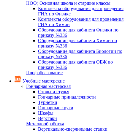
НОО)
Основная школа и старшие классы
Комплекты оборудования для проведения
ГИА по Физике
Комплекты оборудования для проведения
ГИА по Химии
Оборудование для кабинета Физики по
приказу №336
Оборудование для кабинета Химии по
приказу №336
Оборудование для кабинета Биологии по
приказу №336
Оборудование для кабинета ОБЖ по
приказу №336
Профобразование
Учебные мастерские
Гончарная мастерская
Столы и стулья
Гончарные принадлежности
Турнетки
Гончарные круги
Шкафы
Верстаки
Металлообработка
Вертикально-сверлильные станки