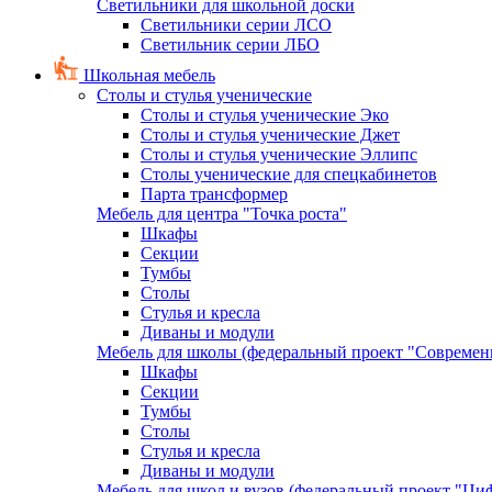
Светильники для школьной доски
Светильники серии ЛСО
Светильник серии ЛБО
Школьная мебель
Столы и стулья ученические
Столы и стулья ученические Эко
Столы и стулья ученические Джет
Столы и стулья ученические Эллипс
Столы ученические для спецкабинетов
Парта трансформер
Мебель для центра "Точка роста"
Шкафы
Секции
Тумбы
Столы
Стулья и кресла
Диваны и модули
Мебель для школы (федеральный проект "Современ
Шкафы
Секции
Тумбы
Столы
Стулья и кресла
Диваны и модули
Мебель для школ и вузов (федеральный проект "Циф