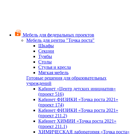
Мебель для федеральных проектов
Мебель для центра "Точка роста"
Шкафы
Секции
Тумбы
Столы
Стулья и кресла
Мягкая мебель
Готовые решения для образовательных
учреждений
Кабинет «Центр детских инициатив»
(проект 516)
Кабинет ФИЗИКИ «Точка роста 2021»
(проект 174)
Кабинет ФИЗИКИ «Точка роста 2021»
(проект 211.2)
Кабинет ХИМИИ «Точка роста 2021»
(проект 211.1)
ХИМИЧЕСКАЯ лаборатория «Точка роста»