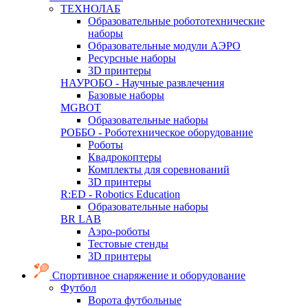
ТЕХНОЛАБ
Образовательные робототехнические
наборы
Образовательные модули АЭРО
Ресурсные наборы
3D принтеры
НАУРОБО - Научные развлечения
Базовые наборы
MGBOT
Образовательные наборы
РОББО - Роботехническое оборудование
Роботы
Квадрокоптеры
Комплекты для соревнований
3D принтеры
R:ED - Robotics Education
Образовательные наборы
BR LAB
Аэро-роботы
Тестовые стенды
3D принтеры
Спортивное снаряжение и оборудование
Футбол
Ворота футбольные