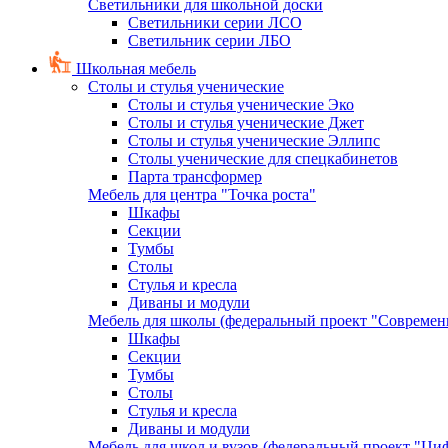
Светильники для школьной доски
Светильники серии ЛСО
Светильник серии ЛБО
Школьная мебель
Столы и стулья ученические
Столы и стулья ученические Эко
Столы и стулья ученические Джет
Столы и стулья ученические Эллипс
Столы ученические для спецкабинетов
Парта трансформер
Мебель для центра "Точка роста"
Шкафы
Секции
Тумбы
Столы
Стулья и кресла
Диваны и модули
Мебель для школы (федеральный проект "Современ
Шкафы
Секции
Тумбы
Столы
Стулья и кресла
Диваны и модули
Мебель для школ и вузов (федеральный проект "Циф