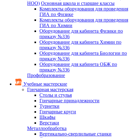
НОО)
Основная школа и старшие классы
Комплекты оборудования для проведения
ГИА по Физике
Комплекты оборудования для проведения
ГИА по Химии
Оборудование для кабинета Физики по
приказу №336
Оборудование для кабинета Химии по
приказу №336
Оборудование для кабинета Биологии по
приказу №336
Оборудование для кабинета ОБЖ по
приказу №336
Профобразование
Учебные мастерские
Гончарная мастерская
Столы и стулья
Гончарные принадлежности
Турнетки
Гончарные круги
Шкафы
Верстаки
Металлообработка
Вертикально-сверлильные станки