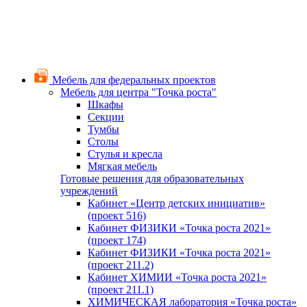
Мебель для федеральных проектов
Мебель для центра "Точка роста"
Шкафы
Секции
Тумбы
Столы
Стулья и кресла
Мягкая мебель
Готовые решения для образовательных
учреждений
Кабинет «Центр детских инициатив»
(проект 516)
Кабинет ФИЗИКИ «Точка роста 2021»
(проект 174)
Кабинет ФИЗИКИ «Точка роста 2021»
(проект 211.2)
Кабинет ХИМИИ «Точка роста 2021»
(проект 211.1)
ХИМИЧЕСКАЯ лаборатория «Точка роста»