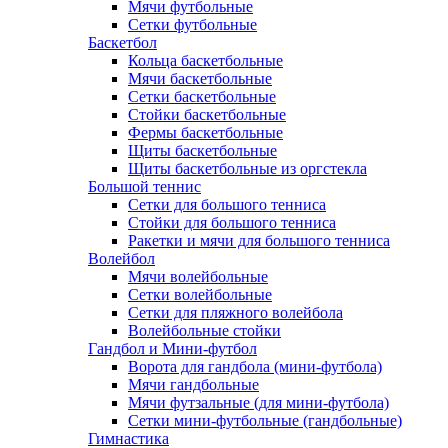
Мячи футбольные
Сетки футбольные
Баскетбол
Кольца баскетбольные
Мячи баскетбольные
Сетки баскетбольные
Стойки баскетбольные
Фермы баскетбольные
Щиты баскетбольные
Щиты баскетбольные из оргстекла
Большой теннис
Сетки для большого тенниса
Стойки для большого тенниса
Ракетки и мячи для большого тенниса
Волейбол
Мячи волейбольные
Сетки волейбольные
Сетки для пляжного волейбола
Волейбольные стойки
Гандбол и Мини-футбол
Ворота для гандбола (мини-футбола)
Мячи гандбольные
Мячи футзальные (для мини-футбола)
Сетки мини-футбольные (гандбольные)
Гимнастика