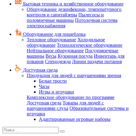
Бытовая техника и хозяйственное оборудование
Оборудование дезинфекции, температурного
контроля и санитайзеры
Пылесосы и
поломоечные машины
Потолочная система
электроснабжения
Оборудование для пищеблока
Тепловое оборудование
Холодильное
оборудование
Технологическое оборудование
Нейтральное оборудование
Посудомоечные
машины
Весы
Кухонная посуда
Инвентарь для
поваров
Спецодежда
Линии раздачи питания
Доступная среда
Продукция для людей с нарушениями зрения
Белые трости
Часы
Игры и игрушки
Комплексное оборудование по программе
Доступная среда
Товары для людей с
нарушениями слуха
Образовательные системы и
игрушки
Адаптированные игровые наборы