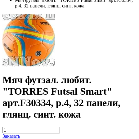
Мяч футзал. любит. "TORRES Futsal Smart" арт.F30334,
р.4, 32 панели, глянц. синт. кожа
Мяч футзал. любит.
"TORRES Futsal Smart"
арт.F30334, р.4, 32 панели,
глянц. синт. кожа
Заказать