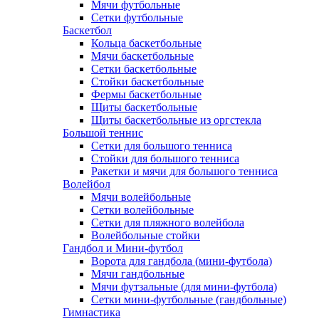
Мячи футбольные
Сетки футбольные
Баскетбол
Кольца баскетбольные
Мячи баскетбольные
Сетки баскетбольные
Стойки баскетбольные
Фермы баскетбольные
Щиты баскетбольные
Щиты баскетбольные из оргстекла
Большой теннис
Сетки для большого тенниса
Стойки для большого тенниса
Ракетки и мячи для большого тенниса
Волейбол
Мячи волейбольные
Сетки волейбольные
Сетки для пляжного волейбола
Волейбольные стойки
Гандбол и Мини-футбол
Ворота для гандбола (мини-футбола)
Мячи гандбольные
Мячи футзальные (для мини-футбола)
Сетки мини-футбольные (гандбольные)
Гимнастика