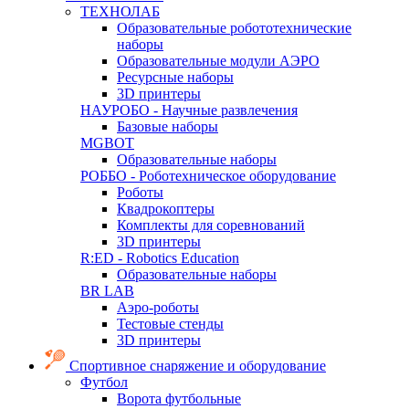
ТЕХНОЛАБ
Образовательные робототехнические
наборы
Образовательные модули АЭРО
Ресурсные наборы
3D принтеры
НАУРОБО - Научные развлечения
Базовые наборы
MGBOT
Образовательные наборы
РОББО - Роботехническое оборудование
Роботы
Квадрокоптеры
Комплекты для соревнований
3D принтеры
R:ED - Robotics Education
Образовательные наборы
BR LAB
Аэро-роботы
Тестовые стенды
3D принтеры
Спортивное снаряжение и оборудование
Футбол
Ворота футбольные