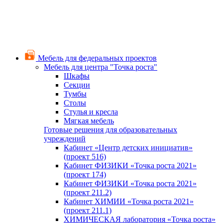
Мебель для федеральных проектов
Мебель для центра "Точка роста"
Шкафы
Секции
Тумбы
Столы
Стулья и кресла
Мягкая мебель
Готовые решения для образовательных
учреждений
Кабинет «Центр детских инициатив»
(проект 516)
Кабинет ФИЗИКИ «Точка роста 2021»
(проект 174)
Кабинет ФИЗИКИ «Точка роста 2021»
(проект 211.2)
Кабинет ХИМИИ «Точка роста 2021»
(проект 211.1)
ХИМИЧЕСКАЯ лаборатория «Точка роста»