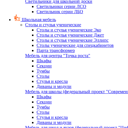
Светильники для школьной доски
Светильники серии ЛСО
Светильник серии ЛБО
Школьная мебель
Столы и стулья ученические
Столы и стулья ученические Эко
Столы и стулья ученические Джет
Столы и стулья ученические Эллипс
Столы ученические для спецкабинетов
Парта трансформер
Мебель для центра "Точка роста"
Шкафы
Секции
Тумбы
Столы
Стулья и кресла
Диваны и модули
Мебель для школы (федеральный проект "Современ
Шкафы
Секции
Тумбы
Столы
Стулья и кресла
Диваны и модули
Мебель для школ и вузов (федеральный проект "Циф