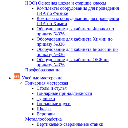
НОО)
Основная школа и старшие классы
Комплекты оборудования для проведения
ГИА по Физике
Комплекты оборудования для проведения
ГИА по Химии
Оборудование для кабинета Физики по
приказу №336
Оборудование для кабинета Химии по
приказу №336
Оборудование для кабинета Биологии по
приказу №336
Оборудование для кабинета ОБЖ по
приказу №336
Профобразование
Учебные мастерские
Гончарная мастерская
Столы и стулья
Гончарные принадлежности
Турнетки
Гончарные круги
Шкафы
Верстаки
Металлообработка
Вертикально-сверлильные станки