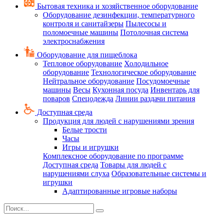
Бытовая техника и хозяйственное оборудование
Оборудование дезинфекции, температурного
контроля и санитайзеры
Пылесосы и
поломоечные машины
Потолочная система
электроснабжения
Оборудование для пищеблока
Тепловое оборудование
Холодильное
оборудование
Технологическое оборудование
Нейтральное оборудование
Посудомоечные
машины
Весы
Кухонная посуда
Инвентарь для
поваров
Спецодежда
Линии раздачи питания
Доступная среда
Продукция для людей с нарушениями зрения
Белые трости
Часы
Игры и игрушки
Комплексное оборудование по программе
Доступная среда
Товары для людей с
нарушениями слуха
Образовательные системы и
игрушки
Адаптированные игровые наборы