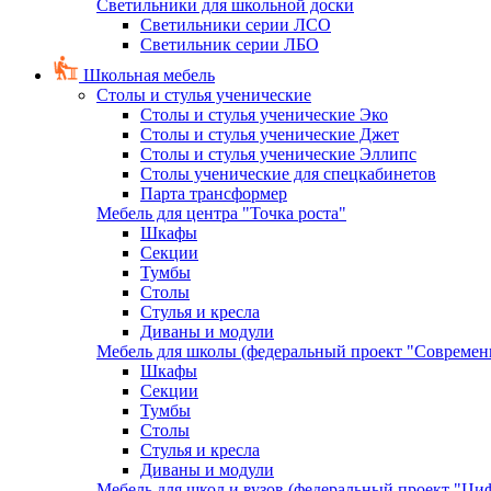
Светильники для школьной доски
Светильники серии ЛСО
Светильник серии ЛБО
Школьная мебель
Столы и стулья ученические
Столы и стулья ученические Эко
Столы и стулья ученические Джет
Столы и стулья ученические Эллипс
Столы ученические для спецкабинетов
Парта трансформер
Мебель для центра "Точка роста"
Шкафы
Секции
Тумбы
Столы
Стулья и кресла
Диваны и модули
Мебель для школы (федеральный проект "Современ
Шкафы
Секции
Тумбы
Столы
Стулья и кресла
Диваны и модули
Мебель для школ и вузов (федеральный проект "Циф