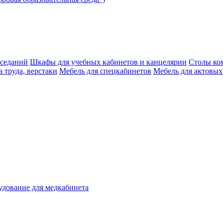
аседаний
Шкафы для учебных кабинетов и канцелярии
Столы ко
 труда, верстаки
Мебель для спецкабинетов
Мебель для актовых
дование для медкабинета