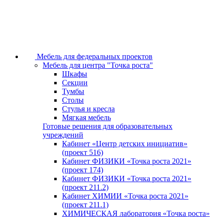
Мебель для федеральных проектов
Мебель для центра "Точка роста"
Шкафы
Секции
Тумбы
Столы
Стулья и кресла
Мягкая мебель
Готовые решения для образовательных
учреждений
Кабинет «Центр детских инициатив»
(проект 516)
Кабинет ФИЗИКИ «Точка роста 2021»
(проект 174)
Кабинет ФИЗИКИ «Точка роста 2021»
(проект 211.2)
Кабинет ХИМИИ «Точка роста 2021»
(проект 211.1)
ХИМИЧЕСКАЯ лаборатория «Точка роста»