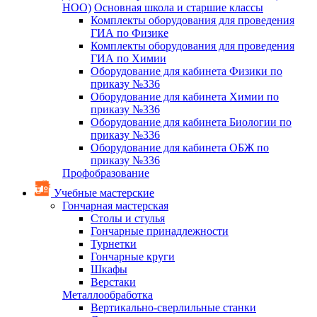
НОО)
Основная школа и старшие классы
Комплекты оборудования для проведения
ГИА по Физике
Комплекты оборудования для проведения
ГИА по Химии
Оборудование для кабинета Физики по
приказу №336
Оборудование для кабинета Химии по
приказу №336
Оборудование для кабинета Биологии по
приказу №336
Оборудование для кабинета ОБЖ по
приказу №336
Профобразование
Учебные мастерские
Гончарная мастерская
Столы и стулья
Гончарные принадлежности
Турнетки
Гончарные круги
Шкафы
Верстаки
Металлообработка
Вертикально-сверлильные станки