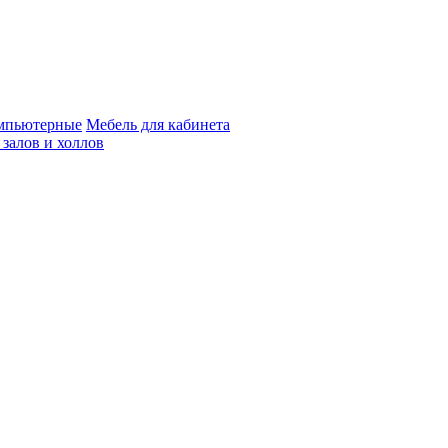
мпьютерные
Мебель для кабинета
 залов и холлов