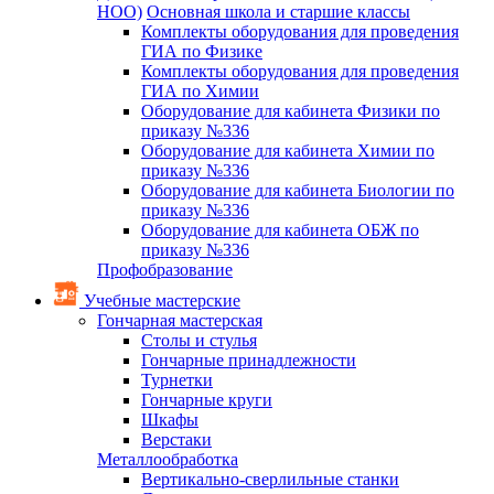
НОО)
Основная школа и старшие классы
Комплекты оборудования для проведения
ГИА по Физике
Комплекты оборудования для проведения
ГИА по Химии
Оборудование для кабинета Физики по
приказу №336
Оборудование для кабинета Химии по
приказу №336
Оборудование для кабинета Биологии по
приказу №336
Оборудование для кабинета ОБЖ по
приказу №336
Профобразование
Учебные мастерские
Гончарная мастерская
Столы и стулья
Гончарные принадлежности
Турнетки
Гончарные круги
Шкафы
Верстаки
Металлообработка
Вертикально-сверлильные станки