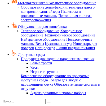
Бытовая техника и хозяйственное оборудование
Оборудование дезинфекции, температурного
контроля и санитайзеры
Пылесосы и
поломоечные машины
Потолочная система
электроснабжения
Оборудование для пищеблока
Тепловое оборудование
Холодильное
оборудование
Технологическое оборудование
Нейтральное оборудование
Посудомоечные
машины
Весы
Кухонная посуда
Инвентарь для
поваров
Спецодежда
Линии раздачи питания
Доступная среда
Продукция для людей с нарушениями зрения
Белые трости
Часы
Игры и игрушки
Комплексное оборудование по программе
Доступная среда
Товары для людей с
нарушениями слуха
Образовательные системы и
игрушки
Адаптированные игровые наборы