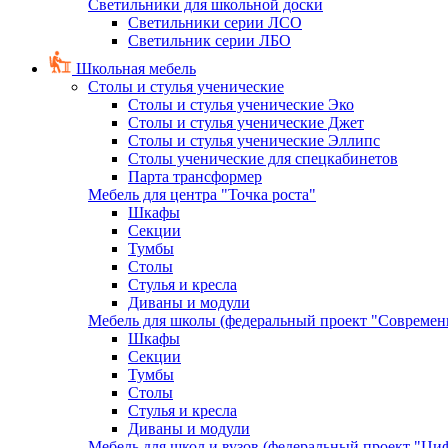
Светильники для школьной доски
Светильники серии ЛСО
Светильник серии ЛБО
Школьная мебель
Столы и стулья ученические
Столы и стулья ученические Эко
Столы и стулья ученические Джет
Столы и стулья ученические Эллипс
Столы ученические для спецкабинетов
Парта трансформер
Мебель для центра "Точка роста"
Шкафы
Секции
Тумбы
Столы
Стулья и кресла
Диваны и модули
Мебель для школы (федеральный проект "Современ
Шкафы
Секции
Тумбы
Столы
Стулья и кресла
Диваны и модули
Мебель для школ и вузов (федеральный проект "Циф