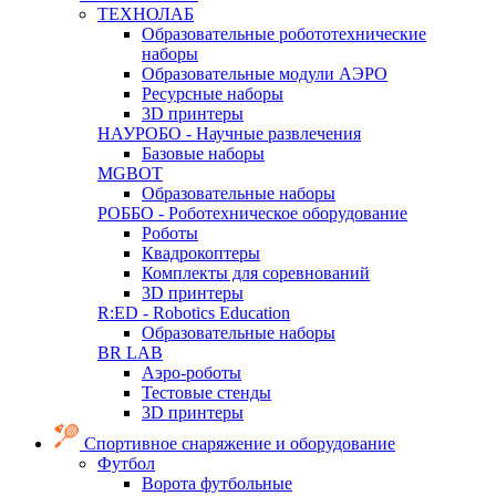
ТЕХНОЛАБ
Образовательные робототехнические
наборы
Образовательные модули АЭРО
Ресурсные наборы
3D принтеры
НАУРОБО - Научные развлечения
Базовые наборы
MGBOT
Образовательные наборы
РОББО - Роботехническое оборудование
Роботы
Квадрокоптеры
Комплекты для соревнований
3D принтеры
R:ED - Robotics Education
Образовательные наборы
BR LAB
Аэро-роботы
Тестовые стенды
3D принтеры
Спортивное снаряжение и оборудование
Футбол
Ворота футбольные