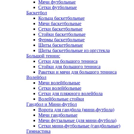
Мячи футбольные
Сетки футбольные
Баскетбол
Кольца баскетбольные
Мячи баскетбольные
Сетки баскетбольные
Стойки баскетбольные
Фермы баскетбольные
Щиты баскетбольные
Щиты баскетбольные из оргстекла
Большой теннис
Сетки для большого тенниса
Стойки для большого тенниса
Ракетки и мячи для большого тенниса
Волейбол
Мячи волейбольные
Сетки волейбольные
Сетки для пляжного волейбола
Волейбольные стойки
Гандбол и Мини-футбол
Ворота для гандбола (мини-футбола)
Мячи гандбольные
Мячи футзальные (для мини-футбола)
Сетки мини-футбольные (гандбольные)
Гимнастика