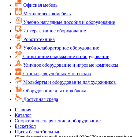
Офисная мебель
Металлическая мебель
Учебно-наглядные пособия и оборудование
Интерактивное оборудование
Робототехника
Учебно-лабораторное оборудование
Спортивное снаряжение и оборудование
Уличное оборудование и игровые комплексы
Cтанки для учебных мастерских
Мольберты и оборудование для художников
Оборудование для пищеблока
Доступная среда
Главная
Каталог
Спортивное снаряжение и оборудование
Баскетбол
Щиты баскетбольные