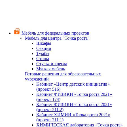
Мебель для федеральных проектов
Мебель для центра "Точка роста"
Шкафы
Секции
Тумбы
Столы
Стулья и кресла
Мягкая мебель
Готовые решения для образовательных
учреждений
Кабинет «Центр детских инициатив»
(проект 516)
Кабинет ФИЗИКИ «Точка роста 2021»
(проект 174)
Кабинет ФИЗИКИ «Точка роста 2021»
(проект 211.2)
Кабинет ХИМИИ «Точка роста 2021»
(проект 211.1)
ХИМИЧЕСКАЯ лаборатория «Точка роста»