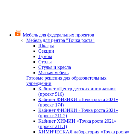
Мебель для федеральных проектов
Мебель для центра "Точка роста"
Шкафы
Секции
Тумбы
Столы
Стулья и кресла
Мягкая мебель
Готовые решения для образовательных
учреждений
Кабинет «Центр детских инициатив»
(проект 516)
Кабинет ФИЗИКИ «Точка роста 2021»
(проект 174)
Кабинет ФИЗИКИ «Точка роста 2021»
(проект 211.2)
Кабинет ХИМИИ «Точка роста 2021»
(проект 211.1)
ХИМИЧЕСКАЯ лаборатория «Точка роста»