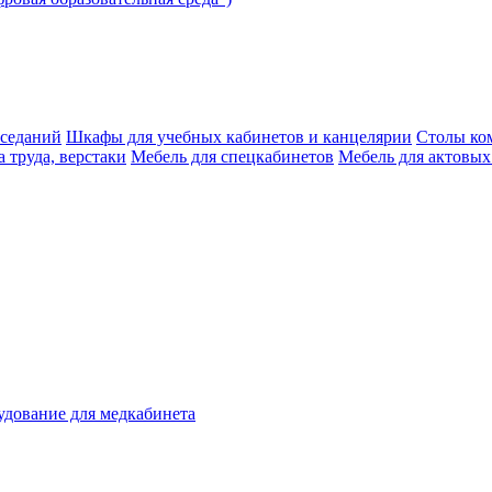
аседаний
Шкафы для учебных кабинетов и канцелярии
Столы ко
 труда, верстаки
Мебель для спецкабинетов
Мебель для актовых
дование для медкабинета