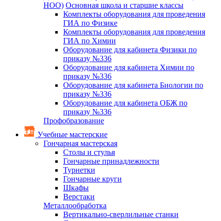
НОО)
Основная школа и старшие классы
Комплекты оборудования для проведения
ГИА по Физике
Комплекты оборудования для проведения
ГИА по Химии
Оборудование для кабинета Физики по
приказу №336
Оборудование для кабинета Химии по
приказу №336
Оборудование для кабинета Биологии по
приказу №336
Оборудование для кабинета ОБЖ по
приказу №336
Профобразование
Учебные мастерские
Гончарная мастерская
Столы и стулья
Гончарные принадлежности
Турнетки
Гончарные круги
Шкафы
Верстаки
Металлообработка
Вертикально-сверлильные станки