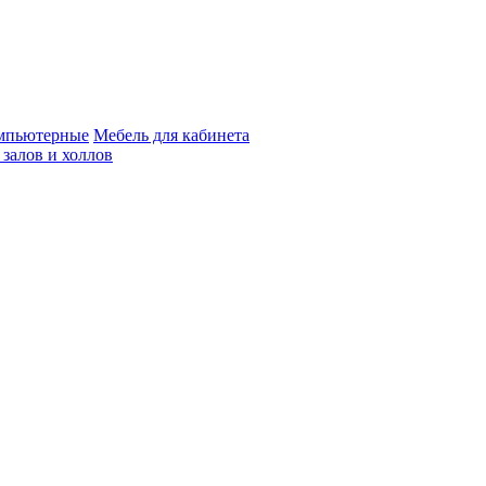
мпьютерные
Мебель для кабинета
 залов и холлов