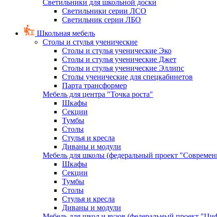
Светильники для школьной доски
Светильники серии ЛСО
Светильник серии ЛБО
Школьная мебель
Столы и стулья ученические
Столы и стулья ученические Эко
Столы и стулья ученические Джет
Столы и стулья ученические Эллипс
Столы ученические для спецкабинетов
Парта трансформер
Мебель для центра "Точка роста"
Шкафы
Секции
Тумбы
Столы
Стулья и кресла
Диваны и модули
Мебель для школы (федеральный проект "Современ
Шкафы
Секции
Тумбы
Столы
Стулья и кресла
Диваны и модули
Мебель для школ и вузов (федеральный проект "Циф