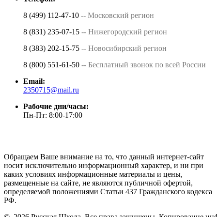
8 (499) 112-47-10
-- Московский регион
8 (831) 235-07-15
-- Нижегородский регион
8 (383) 202-15-75
-- Новосибирский регион
8 (800) 551-61-50
-- Бесплатный звонок по всей России
Email:
2350715@mail.ru
Рабочие дни/часы:
Пн-Пт: 8:00-17:00
Обращаем Ваше внимание на то, что данный интернет-сайт
носит исключительно информационный характер, и ни при
каких условиях информационные материалы и цены,
размещенные на сайте, не являются публичной офертой,
определяемой положениями Статьи 437 Гражданского кодекса
РФ.
©
2026 Русская Школа. Все права защищены. Копирование ин