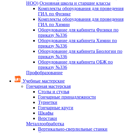
НОО)
Основная школа и старшие классы
Комплекты оборудования для проведения
ГИА по Физике
Комплекты оборудования для проведения
ГИА по Химии
Оборудование для кабинета Физики по
приказу №336
Оборудование для кабинета Химии по
приказу №336
Оборудование для кабинета Биологии по
приказу №336
Оборудование для кабинета ОБЖ по
приказу №336
Профобразование
Учебные мастерские
Гончарная мастерская
Столы и стулья
Гончарные принадлежности
Турнетки
Гончарные круги
Шкафы
Верстаки
Металлообработка
Вертикально-сверлильные станки