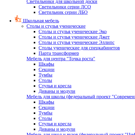
Светильники для школьной доски
Светильники серии ЛСО
Светильник серии ЛБО
Школьная мебель
Столы и стулья ученические
Столы и стулья ученические Эко
Столы и стулья ученические Джет
Столы и стулья ученические Эллипс
Столы ученические для спецкабинетов
Парта трансформер
Мебель для центра "Точка роста"
Шкафы
Секции
Тумбы
Столы
Стулья и кресла
Диваны и модули
Мебель для школы (федеральный проект "Современ
Шкафы
Секции
Тумбы
Столы
Стулья и кресла
Диваны и модули
Мебель для школ и вузов (федеральный проект "Циф