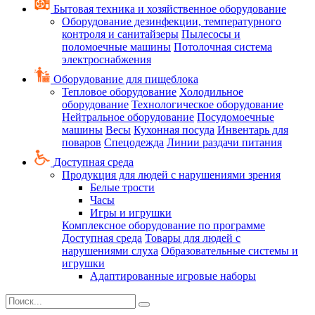
Бытовая техника и хозяйственное оборудование
Оборудование дезинфекции, температурного
контроля и санитайзеры
Пылесосы и
поломоечные машины
Потолочная система
электроснабжения
Оборудование для пищеблока
Тепловое оборудование
Холодильное
оборудование
Технологическое оборудование
Нейтральное оборудование
Посудомоечные
машины
Весы
Кухонная посуда
Инвентарь для
поваров
Спецодежда
Линии раздачи питания
Доступная среда
Продукция для людей с нарушениями зрения
Белые трости
Часы
Игры и игрушки
Комплексное оборудование по программе
Доступная среда
Товары для людей с
нарушениями слуха
Образовательные системы и
игрушки
Адаптированные игровые наборы