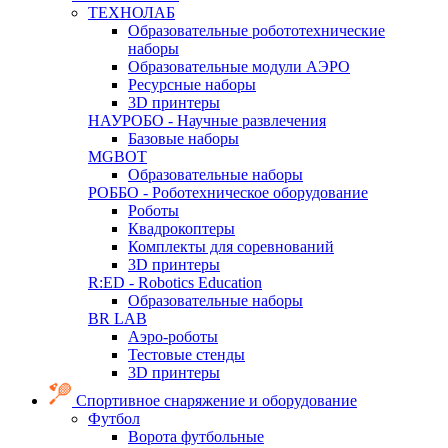
ТЕХНОЛАБ
Образовательные робототехнические
наборы
Образовательные модули АЭРО
Ресурсные наборы
3D принтеры
НАУРОБО - Научные развлечения
Базовые наборы
MGBOT
Образовательные наборы
РОББО - Роботехническое оборудование
Роботы
Квадрокоптеры
Комплекты для соревнований
3D принтеры
R:ED - Robotics Education
Образовательные наборы
BR LAB
Аэро-роботы
Тестовые стенды
3D принтеры
Спортивное снаряжение и оборудование
Футбол
Ворота футбольные