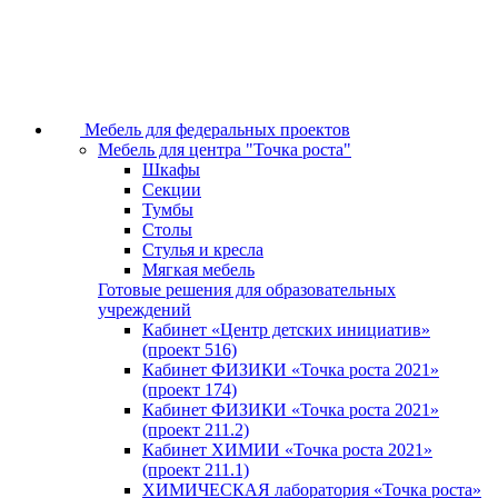
Мебель для федеральных проектов
Мебель для центра "Точка роста"
Шкафы
Секции
Тумбы
Столы
Стулья и кресла
Мягкая мебель
Готовые решения для образовательных
учреждений
Кабинет «Центр детских инициатив»
(проект 516)
Кабинет ФИЗИКИ «Точка роста 2021»
(проект 174)
Кабинет ФИЗИКИ «Точка роста 2021»
(проект 211.2)
Кабинет ХИМИИ «Точка роста 2021»
(проект 211.1)
ХИМИЧЕСКАЯ лаборатория «Точка роста»