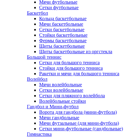
Мячи футбольные
Сетки футбольные
Баскетбол
Кольца баскетбольные
Мячи баскетбольные
Сетки баскетбольные
Стойки баскетбольные
Фермы баскетбольные
Щиты баскетбольные
Щиты баскетбольные из оргстекла
Большой теннис
Сетки для большого тенниса
Стойки для большого тенниса
Ракетки и мячи для большого тенниса
Волейбол
Мячи волейбольные
Сетки волейбольные
Сетки для пляжного волейбола
Волейбольные стойки
Гандбол и Мини-футбол
Ворота для гандбола (мини-футбола)
Мячи гандбольные
Мячи футзальные (для мини-футбола)
Сетки мини-футбольные (гандбольные)
Гимнастика