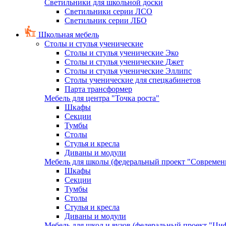
Светильники для школьной доски
Светильники серии ЛСО
Светильник серии ЛБО
Школьная мебель
Столы и стулья ученические
Столы и стулья ученические Эко
Столы и стулья ученические Джет
Столы и стулья ученические Эллипс
Столы ученические для спецкабинетов
Парта трансформер
Мебель для центра "Точка роста"
Шкафы
Секции
Тумбы
Столы
Стулья и кресла
Диваны и модули
Мебель для школы (федеральный проект "Современ
Шкафы
Секции
Тумбы
Столы
Стулья и кресла
Диваны и модули
Мебель для школ и вузов (федеральный проект "Циф