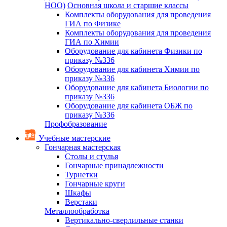
НОО)
Основная школа и старшие классы
Комплекты оборудования для проведения
ГИА по Физике
Комплекты оборудования для проведения
ГИА по Химии
Оборудование для кабинета Физики по
приказу №336
Оборудование для кабинета Химии по
приказу №336
Оборудование для кабинета Биологии по
приказу №336
Оборудование для кабинета ОБЖ по
приказу №336
Профобразование
Учебные мастерские
Гончарная мастерская
Столы и стулья
Гончарные принадлежности
Турнетки
Гончарные круги
Шкафы
Верстаки
Металлообработка
Вертикально-сверлильные станки