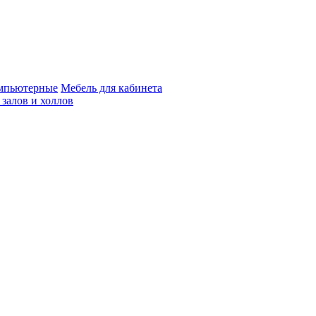
мпьютерные
Мебель для кабинета
 залов и холлов