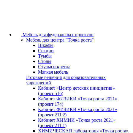
Мебель для федеральных проектов
Мебель для центра "Точка роста"
Шкафы
Секции
Тумбы
Столы
Стулья и кресла
Мягкая мебель
Готовые решения для образовательных
учреждений
Кабинет «Центр детских инициатив»
(проект 516)
Кабинет ФИЗИКИ «Точка роста 2021»
(проект 174)
Кабинет ФИЗИКИ «Точка роста 2021»
(проект 211.2)
Кабинет ХИМИИ «Точка роста 2021»
(проект 211.1)
ХИМИЧЕСКАЯ лаборатория «Точка роста»