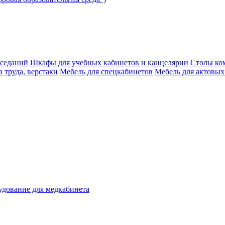
аседаний
Шкафы для учебных кабинетов и канцелярии
Столы ко
 труда, верстаки
Мебель для спецкабинетов
Мебель для актовых
дование для медкабинета