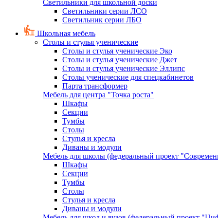
Светильники для школьной доски
Светильники серии ЛСО
Светильник серии ЛБО
Школьная мебель
Столы и стулья ученические
Столы и стулья ученические Эко
Столы и стулья ученические Джет
Столы и стулья ученические Эллипс
Столы ученические для спецкабинетов
Парта трансформер
Мебель для центра "Точка роста"
Шкафы
Секции
Тумбы
Столы
Стулья и кресла
Диваны и модули
Мебель для школы (федеральный проект "Современ
Шкафы
Секции
Тумбы
Столы
Стулья и кресла
Диваны и модули
Мебель для школ и вузов (федеральный проект "Циф