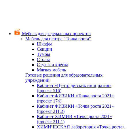
Мебель для федеральных проектов
Мебель для центра "Точка роста"
Шкафы
Секции
Тумбы
Столы
Стулья и кресла
Мягкая мебель
Готовые решения для образовательных
учреждений
Кабинет «Центр детских инициатив»
(проект 516)
Кабинет ФИЗИКИ «Точка роста 2021»
(проект 174)
Кабинет ФИЗИКИ «Точка роста 2021»
(проект 211.2)
Кабинет ХИМИИ «Точка роста 2021»
(проект 211.1)
ХИМИЧЕСКАЯ лаборатория «Точка роста»