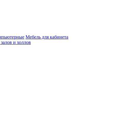
мпьютерные
Мебель для кабинета
 залов и холлов