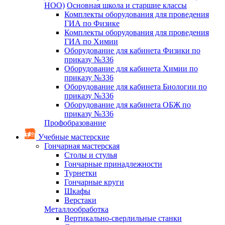
НОО)
Основная школа и старшие классы
Комплекты оборудования для проведения
ГИА по Физике
Комплекты оборудования для проведения
ГИА по Химии
Оборудование для кабинета Физики по
приказу №336
Оборудование для кабинета Химии по
приказу №336
Оборудование для кабинета Биологии по
приказу №336
Оборудование для кабинета ОБЖ по
приказу №336
Профобразование
Учебные мастерские
Гончарная мастерская
Столы и стулья
Гончарные принадлежности
Турнетки
Гончарные круги
Шкафы
Верстаки
Металлообработка
Вертикально-сверлильные станки