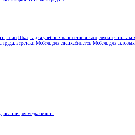
аседаний
Шкафы для учебных кабинетов и канцелярии
Столы ко
 труда, верстаки
Мебель для спецкабинетов
Мебель для актовых
дование для медкабинета