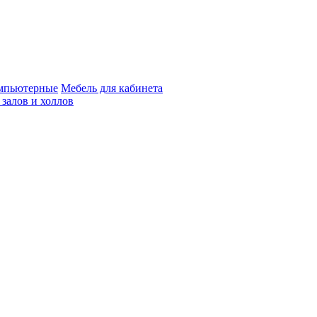
мпьютерные
Мебель для кабинета
 залов и холлов