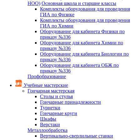
НОО)
Основная школа и старшие классы
Комплекты оборудования для проведения
ГИА по Физике
Комплекты оборудования для проведения
ГИА по Химии
Оборудование для кабинета Физики по
приказу №336
Оборудование для кабинета Химии по
приказу №336
Оборудование для кабинета Биологии по
приказу №336
Оборудование для кабинета ОБЖ по
приказу №336
Профобразование
Учебные мастерские
Гончарная мастерская
Столы и стулья
Гончарные принадлежности
Турнетки
Гончарные круги
Шкафы
Верстаки
Металлообработка
Вертикально-сверлильные станки