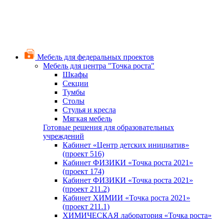
Мебель для федеральных проектов
Мебель для центра "Точка роста"
Шкафы
Секции
Тумбы
Столы
Стулья и кресла
Мягкая мебель
Готовые решения для образовательных
учреждений
Кабинет «Центр детских инициатив»
(проект 516)
Кабинет ФИЗИКИ «Точка роста 2021»
(проект 174)
Кабинет ФИЗИКИ «Точка роста 2021»
(проект 211.2)
Кабинет ХИМИИ «Точка роста 2021»
(проект 211.1)
ХИМИЧЕСКАЯ лаборатория «Точка роста»