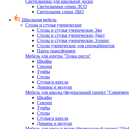
Светильники для школьной доски
Светильники серии ЛСО
Светильник серии ЛБО
Школьная мебель
Столы и стулья ученические
Столы и стулья ученические Эко
Столы и стулья ученические Джет
Столы и стулья ученические Эллипс
Столы ученические для спецкабинетов
Парта трансформер
Мебель для центра "Точка роста"
Шкафы
Секции
Тумбы
Столы
Стулья и кресла
Диваны и модули
Мебель для школы (федеральный проект "Современ
Шкафы
Секции
Тумбы
Столы
Стулья и кресла
Диваны и модули
Мебель для школ и вузов (федеральный проект "Циф