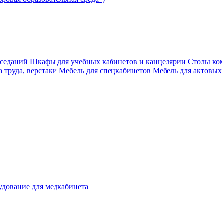
аседаний
Шкафы для учебных кабинетов и канцелярии
Столы ко
 труда, верстаки
Мебель для спецкабинетов
Мебель для актовых
дование для медкабинета