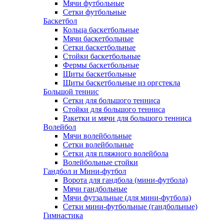
Мячи футбольные
Сетки футбольные
Баскетбол
Кольца баскетбольные
Мячи баскетбольные
Сетки баскетбольные
Стойки баскетбольные
Фермы баскетбольные
Щиты баскетбольные
Щиты баскетбольные из оргстекла
Большой теннис
Сетки для большого тенниса
Стойки для большого тенниса
Ракетки и мячи для большого тенниса
Волейбол
Мячи волейбольные
Сетки волейбольные
Сетки для пляжного волейбола
Волейбольные стойки
Гандбол и Мини-футбол
Ворота для гандбола (мини-футбола)
Мячи гандбольные
Мячи футзальные (для мини-футбола)
Сетки мини-футбольные (гандбольные)
Гимнастика