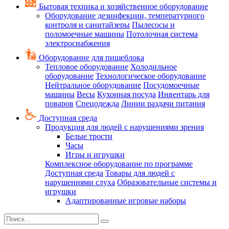
Бытовая техника и хозяйственное оборудование
Оборудование дезинфекции, температурного
контроля и санитайзеры
Пылесосы и
поломоечные машины
Потолочная система
электроснабжения
Оборудование для пищеблока
Тепловое оборудование
Холодильное
оборудование
Технологическое оборудование
Нейтральное оборудование
Посудомоечные
машины
Весы
Кухонная посуда
Инвентарь для
поваров
Спецодежда
Линии раздачи питания
Доступная среда
Продукция для людей с нарушениями зрения
Белые трости
Часы
Игры и игрушки
Комплексное оборудование по программе
Доступная среда
Товары для людей с
нарушениями слуха
Образовательные системы и
игрушки
Адаптированные игровые наборы