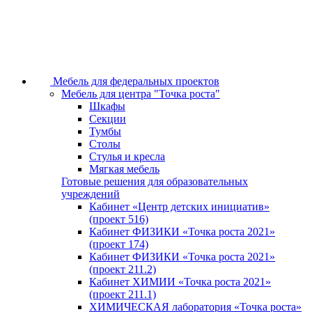
Мебель для федеральных проектов
Мебель для центра "Точка роста"
Шкафы
Секции
Тумбы
Столы
Стулья и кресла
Мягкая мебель
Готовые решения для образовательных
учреждений
Кабинет «Центр детских инициатив»
(проект 516)
Кабинет ФИЗИКИ «Точка роста 2021»
(проект 174)
Кабинет ФИЗИКИ «Точка роста 2021»
(проект 211.2)
Кабинет ХИМИИ «Точка роста 2021»
(проект 211.1)
ХИМИЧЕСКАЯ лаборатория «Точка роста»