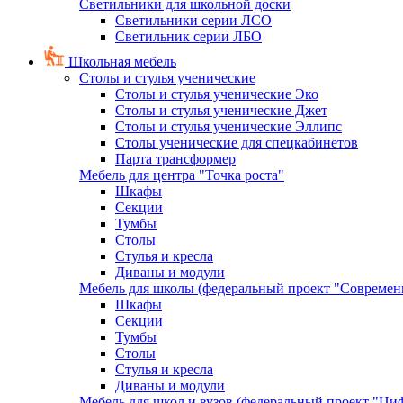
Светильники для школьной доски
Светильники серии ЛСО
Светильник серии ЛБО
Школьная мебель
Столы и стулья ученические
Столы и стулья ученические Эко
Столы и стулья ученические Джет
Столы и стулья ученические Эллипс
Столы ученические для спецкабинетов
Парта трансформер
Мебель для центра "Точка роста"
Шкафы
Секции
Тумбы
Столы
Стулья и кресла
Диваны и модули
Мебель для школы (федеральный проект "Современ
Шкафы
Секции
Тумбы
Столы
Стулья и кресла
Диваны и модули
Мебель для школ и вузов (федеральный проект "Циф