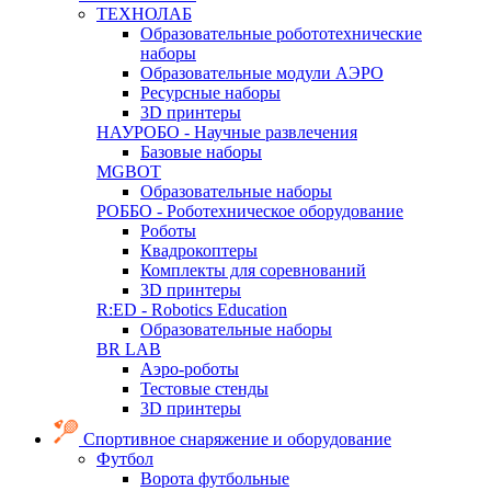
ТЕХНОЛАБ
Образовательные робототехнические
наборы
Образовательные модули АЭРО
Ресурсные наборы
3D принтеры
НАУРОБО - Научные развлечения
Базовые наборы
MGBOT
Образовательные наборы
РОББО - Роботехническое оборудование
Роботы
Квадрокоптеры
Комплекты для соревнований
3D принтеры
R:ED - Robotics Education
Образовательные наборы
BR LAB
Аэро-роботы
Тестовые стенды
3D принтеры
Спортивное снаряжение и оборудование
Футбол
Ворота футбольные