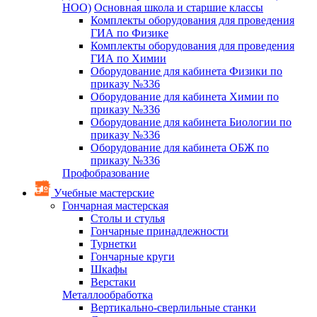
НОО)
Основная школа и старшие классы
Комплекты оборудования для проведения
ГИА по Физике
Комплекты оборудования для проведения
ГИА по Химии
Оборудование для кабинета Физики по
приказу №336
Оборудование для кабинета Химии по
приказу №336
Оборудование для кабинета Биологии по
приказу №336
Оборудование для кабинета ОБЖ по
приказу №336
Профобразование
Учебные мастерские
Гончарная мастерская
Столы и стулья
Гончарные принадлежности
Турнетки
Гончарные круги
Шкафы
Верстаки
Металлообработка
Вертикально-сверлильные станки