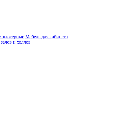
мпьютерные
Мебель для кабинета
 залов и холлов