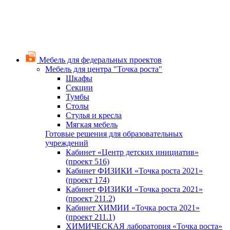
Мебель для федеральных проектов
Мебель для центра "Точка роста"
Шкафы
Секции
Тумбы
Столы
Стулья и кресла
Мягкая мебель
Готовые решения для образовательных
учреждений
Кабинет «Центр детских инициатив»
(проект 516)
Кабинет ФИЗИКИ «Точка роста 2021»
(проект 174)
Кабинет ФИЗИКИ «Точка роста 2021»
(проект 211.2)
Кабинет ХИМИИ «Точка роста 2021»
(проект 211.1)
ХИМИЧЕСКАЯ лаборатория «Точка роста»