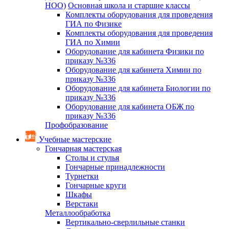
НОО)
Основная школа и старшие классы
Комплекты оборудования для проведения
ГИА по Физике
Комплекты оборудования для проведения
ГИА по Химии
Оборудование для кабинета Физики по
приказу №336
Оборудование для кабинета Химии по
приказу №336
Оборудование для кабинета Биологии по
приказу №336
Оборудование для кабинета ОБЖ по
приказу №336
Профобразование
Учебные мастерские
Гончарная мастерская
Столы и стулья
Гончарные принадлежности
Турнетки
Гончарные круги
Шкафы
Верстаки
Металлообработка
Вертикально-сверлильные станки