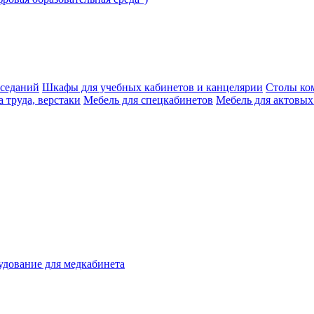
аседаний
Шкафы для учебных кабинетов и канцелярии
Столы ко
 труда, верстаки
Мебель для спецкабинетов
Мебель для актовых
дование для медкабинета