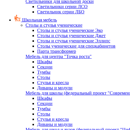
Светильники для школьной доски
Светильники серии ЛСО
Светильник серии ЛБО
Школьная мебель
Столы и стулья ученические
Столы и стулья ученические Эко
Столы и стулья ученические Джет
Столы и стулья ученические Эллипс
Столы ученические для спецкабинетов
Парта трансформер
Мебель для центра "Точка роста"
Шкафы
Секции
Тумбы
Столы
Стулья и кресла
Диваны и модули
Мебель для школы (федеральный проект "Современ
Шкафы
Секции
Тумбы
Столы
Стулья и кресла
Диваны и модули
Мебель для школ и вузов (федеральный проект "Циф