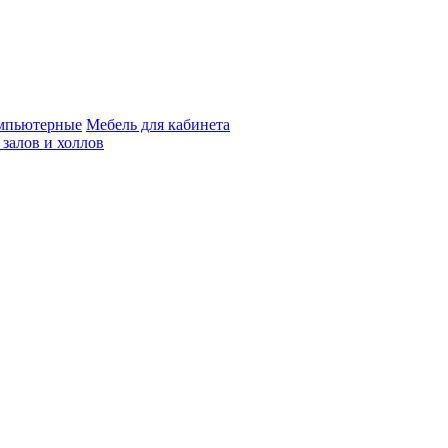
мпьютерные
Мебель для кабинета
 залов и холлов