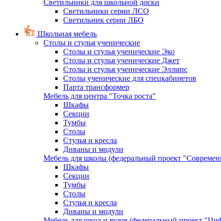
Светильники для школьной доски
Светильники серии ЛСО
Светильник серии ЛБО
Школьная мебель
Столы и стулья ученические
Столы и стулья ученические Эко
Столы и стулья ученические Джет
Столы и стулья ученические Эллипс
Столы ученические для спецкабинетов
Парта трансформер
Мебель для центра "Точка роста"
Шкафы
Секции
Тумбы
Столы
Стулья и кресла
Диваны и модули
Мебель для школы (федеральный проект "Современ
Шкафы
Секции
Тумбы
Столы
Стулья и кресла
Диваны и модули
Мебель для школ и вузов (федеральный проект "Циф