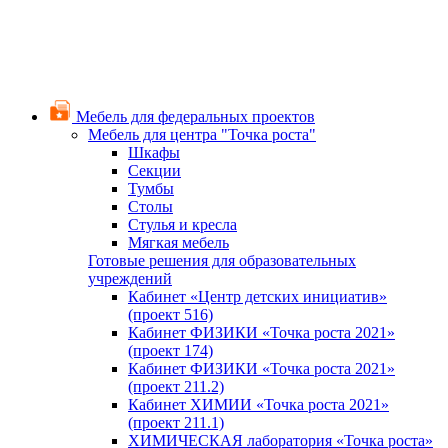
Мебель для федеральных проектов
Мебель для центра "Точка роста"
Шкафы
Секции
Тумбы
Столы
Стулья и кресла
Мягкая мебель
Готовые решения для образовательных
учреждений
Кабинет «Центр детских инициатив»
(проект 516)
Кабинет ФИЗИКИ «Точка роста 2021»
(проект 174)
Кабинет ФИЗИКИ «Точка роста 2021»
(проект 211.2)
Кабинет ХИМИИ «Точка роста 2021»
(проект 211.1)
ХИМИЧЕСКАЯ лаборатория «Точка роста»