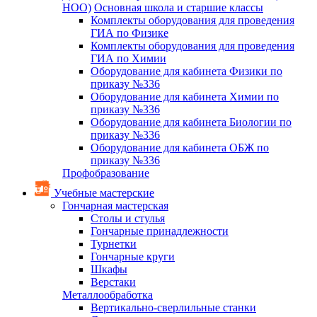
НОО)
Основная школа и старшие классы
Комплекты оборудования для проведения
ГИА по Физике
Комплекты оборудования для проведения
ГИА по Химии
Оборудование для кабинета Физики по
приказу №336
Оборудование для кабинета Химии по
приказу №336
Оборудование для кабинета Биологии по
приказу №336
Оборудование для кабинета ОБЖ по
приказу №336
Профобразование
Учебные мастерские
Гончарная мастерская
Столы и стулья
Гончарные принадлежности
Турнетки
Гончарные круги
Шкафы
Верстаки
Металлообработка
Вертикально-сверлильные станки