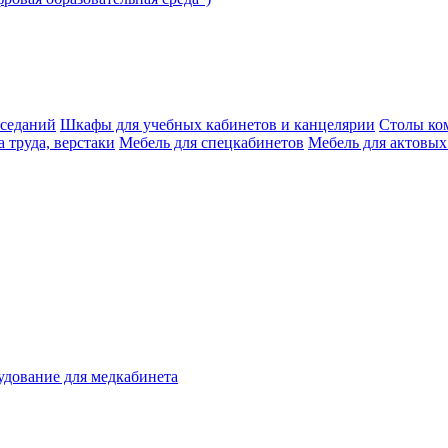
аседаний
Шкафы для учебных кабинетов и канцелярии
Столы ко
 труда, верстаки
Мебель для спецкабинетов
Мебель для актовых
дование для медкабинета