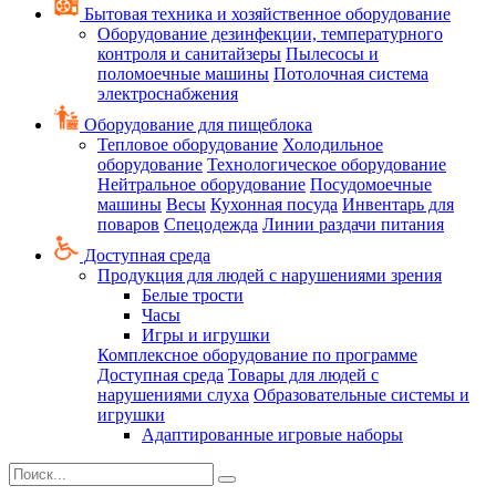
Бытовая техника и хозяйственное оборудование
Оборудование дезинфекции, температурного
контроля и санитайзеры
Пылесосы и
поломоечные машины
Потолочная система
электроснабжения
Оборудование для пищеблока
Тепловое оборудование
Холодильное
оборудование
Технологическое оборудование
Нейтральное оборудование
Посудомоечные
машины
Весы
Кухонная посуда
Инвентарь для
поваров
Спецодежда
Линии раздачи питания
Доступная среда
Продукция для людей с нарушениями зрения
Белые трости
Часы
Игры и игрушки
Комплексное оборудование по программе
Доступная среда
Товары для людей с
нарушениями слуха
Образовательные системы и
игрушки
Адаптированные игровые наборы