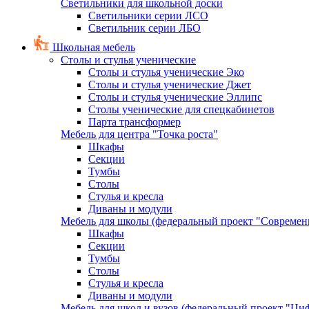
Светильники для школьной доски
Светильники серии ЛСО
Светильник серии ЛБО
Школьная мебель
Столы и стулья ученические
Столы и стулья ученические Эко
Столы и стулья ученические Джет
Столы и стулья ученические Эллипс
Столы ученические для спецкабинетов
Парта трансформер
Мебель для центра "Точка роста"
Шкафы
Секции
Тумбы
Столы
Стулья и кресла
Диваны и модули
Мебель для школы (федеральный проект "Современ
Шкафы
Секции
Тумбы
Столы
Стулья и кресла
Диваны и модули
Мебель для школ и вузов (федеральный проект "Циф