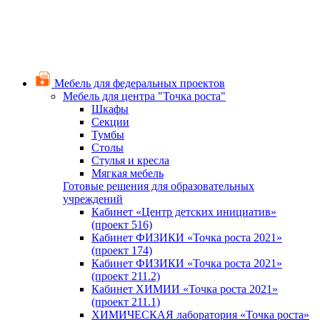
Мебель для федеральных проектов
Мебель для центра "Точка роста"
Шкафы
Секции
Тумбы
Столы
Стулья и кресла
Мягкая мебель
Готовые решения для образовательных
учреждений
Кабинет «Центр детских инициатив»
(проект 516)
Кабинет ФИЗИКИ «Точка роста 2021»
(проект 174)
Кабинет ФИЗИКИ «Точка роста 2021»
(проект 211.2)
Кабинет ХИМИИ «Точка роста 2021»
(проект 211.1)
ХИМИЧЕСКАЯ лаборатория «Точка роста»