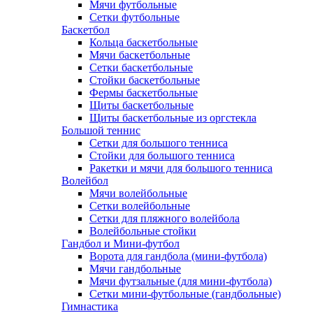
Мячи футбольные
Сетки футбольные
Баскетбол
Кольца баскетбольные
Мячи баскетбольные
Сетки баскетбольные
Стойки баскетбольные
Фермы баскетбольные
Щиты баскетбольные
Щиты баскетбольные из оргстекла
Большой теннис
Сетки для большого тенниса
Стойки для большого тенниса
Ракетки и мячи для большого тенниса
Волейбол
Мячи волейбольные
Сетки волейбольные
Сетки для пляжного волейбола
Волейбольные стойки
Гандбол и Мини-футбол
Ворота для гандбола (мини-футбола)
Мячи гандбольные
Мячи футзальные (для мини-футбола)
Сетки мини-футбольные (гандбольные)
Гимнастика