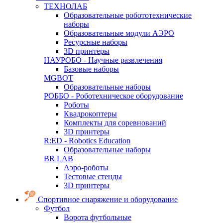
ТЕХНОЛАБ
Образовательные робототехнические
наборы
Образовательные модули АЭРО
Ресурсные наборы
3D принтеры
НАУРОБО - Научные развлечения
Базовые наборы
MGBOT
Образовательные наборы
РОББО - Роботехническое оборудование
Роботы
Квадрокоптеры
Комплекты для соревнований
3D принтеры
R:ED - Robotics Education
Образовательные наборы
BR LAB
Аэро-роботы
Тестовые стенды
3D принтеры
Спортивное снаряжение и оборудование
Футбол
Ворота футбольные