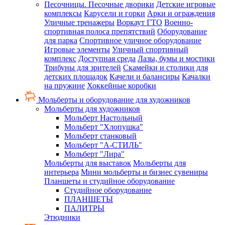
Песочницы. Песочные дворики
Детские игровые
комплексы
Карусели и горки
Арки и ограждения
Уличные тренажеры
Воркаут ГТО
Военно-
спортивная полоса препятствий
Оборудование
для парка
Спортивное уличное оборудование
Игровые элементы
Уличный спортивный
комплекс
Доступная среда
Лазы, бумы и мостики
Трибуны для зрителей
Скамейки и столики для
детских площадок
Качели и балансиры
Качалки
на пружине
Хоккейные коробки
Мольберты и оборудование для художников
Мольберты для художников
Мольберт Настольный
Мольберт "Хлопушка"
Мольберт станковый
Мольберт "А-СТИЛЬ"
Мольберт "Лира"
Мольберты для выставок
Мольберты для
интерьера
Мини мольберты и бизнес сувениры
Планшеты и студийное оборудование
Студийное оборудование
ПЛАНШЕТЫ
ПАЛИТРЫ
Этюдники