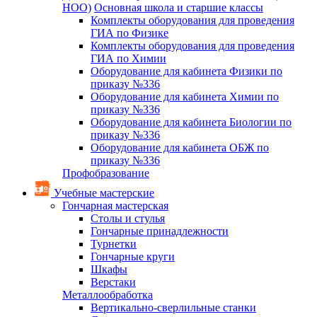
НОО)
Основная школа и старшие классы
Комплекты оборудования для проведения
ГИА по Физике
Комплекты оборудования для проведения
ГИА по Химии
Оборудование для кабинета Физики по
приказу №336
Оборудование для кабинета Химии по
приказу №336
Оборудование для кабинета Биологии по
приказу №336
Оборудование для кабинета ОБЖ по
приказу №336
Профобразование
Учебные мастерские
Гончарная мастерская
Столы и стулья
Гончарные принадлежности
Турнетки
Гончарные круги
Шкафы
Верстаки
Металлообработка
Вертикально-сверлильные станки