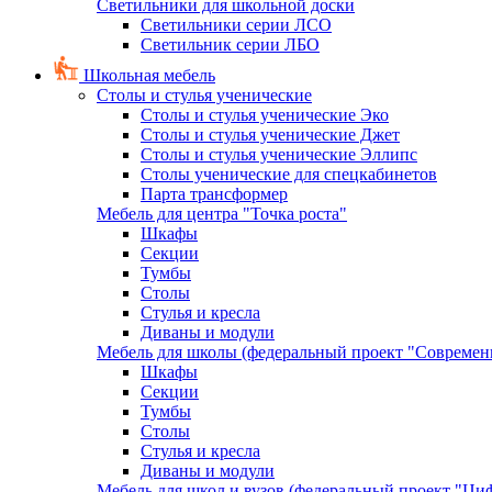
Светильники для школьной доски
Светильники серии ЛСО
Светильник серии ЛБО
Школьная мебель
Столы и стулья ученические
Столы и стулья ученические Эко
Столы и стулья ученические Джет
Столы и стулья ученические Эллипс
Столы ученические для спецкабинетов
Парта трансформер
Мебель для центра "Точка роста"
Шкафы
Секции
Тумбы
Столы
Стулья и кресла
Диваны и модули
Мебель для школы (федеральный проект "Современ
Шкафы
Секции
Тумбы
Столы
Стулья и кресла
Диваны и модули
Мебель для школ и вузов (федеральный проект "Циф