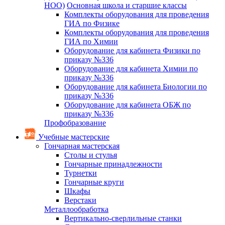
НОО)
Основная школа и старшие классы
Комплекты оборудования для проведения
ГИА по Физике
Комплекты оборудования для проведения
ГИА по Химии
Оборудование для кабинета Физики по
приказу №336
Оборудование для кабинета Химии по
приказу №336
Оборудование для кабинета Биологии по
приказу №336
Оборудование для кабинета ОБЖ по
приказу №336
Профобразование
Учебные мастерские
Гончарная мастерская
Столы и стулья
Гончарные принадлежности
Турнетки
Гончарные круги
Шкафы
Верстаки
Металлообработка
Вертикально-сверлильные станки