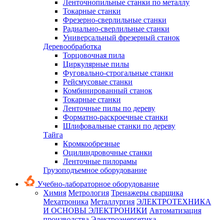
Ленточнопильные станки по металлу
Токарные станки
Фрезерно-сверлильные станки
Радиально-сверлильные станки
Универсальный фрезерный станок
Деревообработка
Торцовочная пила
Циркулярные пилы
Фуговально-строгальные станки
Рейсмусовые станки
Комбинированный станок
Токарные станки
Ленточные пилы по дереву
Форматно-раскроечные станки
Шлифовальные станки по дереву
Тайга
Кромкообрезные
Оцилиндровочные станки
Ленточные пилорамы
Грузоподъемное оборудование
Учебно-лабораторное оборудование
Химия
Метрология
Тренажеры сварщика
Мехатроника
Металлургия
ЭЛЕКТРОТЕХНИКА
И ОСНОВЫ ЭЛЕКТРОНИКИ
Автоматизация
производства
Электроэнергетика