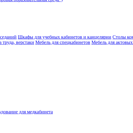
аседаний
Шкафы для учебных кабинетов и канцелярии
Столы ко
 труда, верстаки
Мебель для спецкабинетов
Мебель для актовых
дование для медкабинета