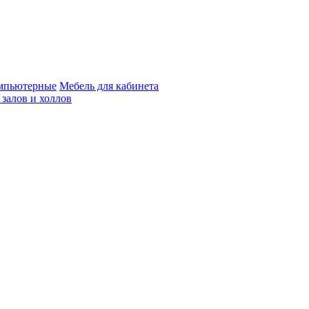
мпьютерные
Мебель для кабинета
 залов и холлов