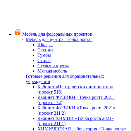
Мебель для федеральных проектов
Мебель для центра "Точка роста"
Шкафы
Секции
Тумбы
Столы
Стулья и кресла
Мягкая мебель
Готовые решения для образовательных
учреждений
Кабинет «Центр детских инициатив»
(проект 516)
Кабинет ФИЗИКИ «Точка роста 2021»
(проект 174)
Кабинет ФИЗИКИ «Точка роста 2021»
(проект 211.2)
Кабинет ХИМИИ «Точка роста 2021»
(проект 211.1)
ХИМИЧЕСКАЯ лаборатория «Точка роста»