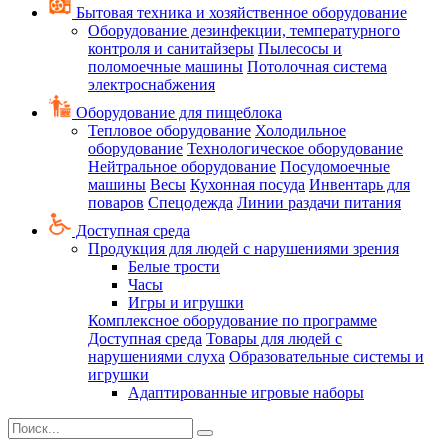
Бытовая техника и хозяйственное оборудование
Оборудование дезинфекции, температурного
контроля и санитайзеры
Пылесосы и
поломоечные машины
Потолочная система
электроснабжения
Оборудование для пищеблока
Тепловое оборудование
Холодильное
оборудование
Технологическое оборудование
Нейтральное оборудование
Посудомоечные
машины
Весы
Кухонная посуда
Инвентарь для
поваров
Спецодежда
Линии раздачи питания
Доступная среда
Продукция для людей с нарушениями зрения
Белые трости
Часы
Игры и игрушки
Комплексное оборудование по программе
Доступная среда
Товары для людей с
нарушениями слуха
Образовательные системы и
игрушки
Адаптированные игровые наборы