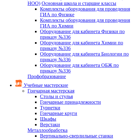
НОО)
Основная школа и старшие классы
Комплекты оборудования для проведения
ГИА по Физике
Комплекты оборудования для проведения
ГИА по Химии
Оборудование для кабинета Физики по
приказу №336
Оборудование для кабинета Химии по
приказу №336
Оборудование для кабинета Биологии по
приказу №336
Оборудование для кабинета ОБЖ по
приказу №336
Профобразование
Учебные мастерские
Гончарная мастерская
Столы и стулья
Гончарные принадлежности
Турнетки
Гончарные круги
Шкафы
Верстаки
Металлообработка
Вертикально-сверлильные станки