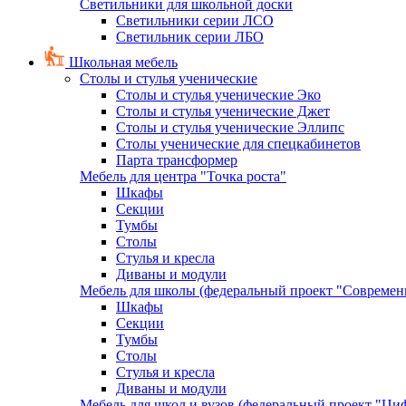
Светильники для школьной доски
Светильники серии ЛСО
Светильник серии ЛБО
Школьная мебель
Столы и стулья ученические
Столы и стулья ученические Эко
Столы и стулья ученические Джет
Столы и стулья ученические Эллипс
Столы ученические для спецкабинетов
Парта трансформер
Мебель для центра "Точка роста"
Шкафы
Секции
Тумбы
Столы
Стулья и кресла
Диваны и модули
Мебель для школы (федеральный проект "Современ
Шкафы
Секции
Тумбы
Столы
Стулья и кресла
Диваны и модули
Мебель для школ и вузов (федеральный проект "Циф