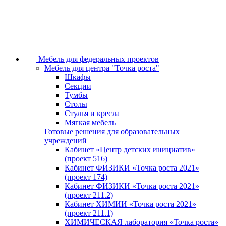
Мебель для федеральных проектов
Мебель для центра "Точка роста"
Шкафы
Секции
Тумбы
Столы
Стулья и кресла
Мягкая мебель
Готовые решения для образовательных
учреждений
Кабинет «Центр детских инициатив»
(проект 516)
Кабинет ФИЗИКИ «Точка роста 2021»
(проект 174)
Кабинет ФИЗИКИ «Точка роста 2021»
(проект 211.2)
Кабинет ХИМИИ «Точка роста 2021»
(проект 211.1)
ХИМИЧЕСКАЯ лаборатория «Точка роста»