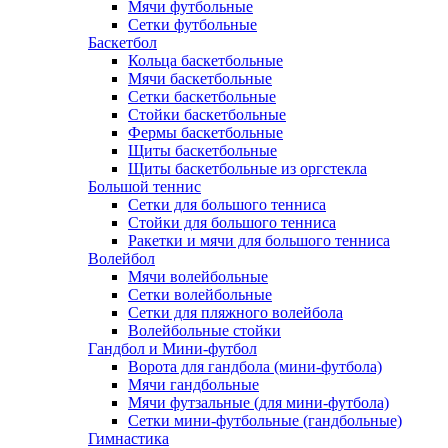
Мячи футбольные
Сетки футбольные
Баскетбол
Кольца баскетбольные
Мячи баскетбольные
Сетки баскетбольные
Стойки баскетбольные
Фермы баскетбольные
Щиты баскетбольные
Щиты баскетбольные из оргстекла
Большой теннис
Сетки для большого тенниса
Стойки для большого тенниса
Ракетки и мячи для большого тенниса
Волейбол
Мячи волейбольные
Сетки волейбольные
Сетки для пляжного волейбола
Волейбольные стойки
Гандбол и Мини-футбол
Ворота для гандбола (мини-футбола)
Мячи гандбольные
Мячи футзальные (для мини-футбола)
Сетки мини-футбольные (гандбольные)
Гимнастика