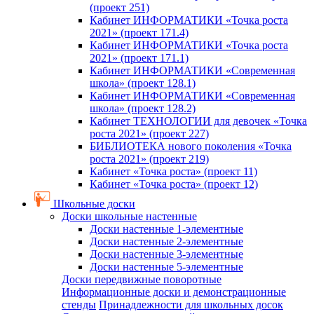
(проект 251)
Кабинет ИНФОРМАТИКИ «Точка роста
2021» (проект 171.4)
Кабинет ИНФОРМАТИКИ «Точка роста
2021» (проект 171.1)
Кабинет ИНФОРМАТИКИ «Современная
школа» (проект 128.1)
Кабинет ИНФОРМАТИКИ «Современная
школа» (проект 128.2)
Кабинет ТЕХНОЛОГИИ для девочек «Точка
роста 2021» (проект 227)
БИБЛИОТЕКА нового поколения «Точка
роста 2021» (проект 219)
Кабинет «Точка роста» (проект 11)
Кабинет «Точка роста» (проект 12)
Школьные доски
Доски школьные настенные
Доски настенные 1-элементные
Доски настенные 2-элементные
Доски настенные 3-элементные
Доски настенные 5-элементные
Доски передвижные поворотные
Информационные доски и демонстрационные
стенды
Принадлежности для школьных досок