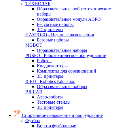
ТЕХНОЛАБ
Образовательные робототехнические
наборы
Образовательные модули АЭРО
Ресурсные наборы
3D принтеры
НАУРОБО - Научные развлечения
Базовые наборы
MGBOT
Образовательные наборы
РОББО - Роботехническое оборудование
Роботы
Квадрокоптеры
Комплекты для соревнований
3D принтеры
R:ED - Robotics Education
Образовательные наборы
BR LAB
Аэро-роботы
Тестовые стенды
3D принтеры
Спортивное снаряжение и оборудование
Футбол
Ворота футбольные