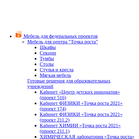
Мебель для федеральных проектов
Мебель для центра "Точка роста"
Шкафы
Секции
Тумбы
Столы
Стулья и кресла
Мягкая мебель
Готовые решения для образовательных
учреждений
Кабинет «Центр детских инициатив»
(проект 516)
Кабинет ФИЗИКИ «Точка роста 2021»
(проект 174)
Кабинет ФИЗИКИ «Точка роста 2021»
(проект 211.2)
Кабинет ХИМИИ «Точка роста 2021»
(проект 211.1)
ХИМИЧЕСКАЯ лаборатория «Точка роста»