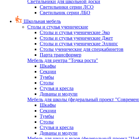
Светильники для школьной доски
Светильники серии ЛСО
Светильник серии ЛБО
Школьная мебель
Столы и стулья ученические
Столы и стулья ученические Эко
Столы и стулья ученические Джет
Столы и стулья ученические Эллипс
Столы ученические для спецкабинетов
Парта трансформер
Мебель для центра "Точка роста"
Шкафы
Секции
Тумбы
Столы
Стулья и кресла
Диваны и модули
Мебель для школы (федеральный проект "Современ
Шкафы
Секции
Тумбы
Столы
Стулья и кресла
Диваны и модули
Мебель для школ и вузов (федеральный проект "Циф