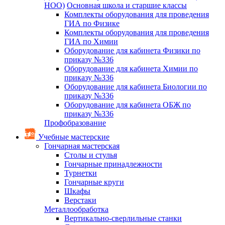
НОО)
Основная школа и старшие классы
Комплекты оборудования для проведения
ГИА по Физике
Комплекты оборудования для проведения
ГИА по Химии
Оборудование для кабинета Физики по
приказу №336
Оборудование для кабинета Химии по
приказу №336
Оборудование для кабинета Биологии по
приказу №336
Оборудование для кабинета ОБЖ по
приказу №336
Профобразование
Учебные мастерские
Гончарная мастерская
Столы и стулья
Гончарные принадлежности
Турнетки
Гончарные круги
Шкафы
Верстаки
Металлообработка
Вертикально-сверлильные станки