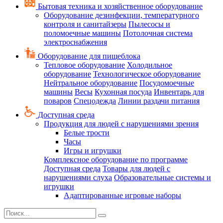
Бытовая техника и хозяйственное оборудование
Оборудование дезинфекции, температурного
контроля и санитайзеры
Пылесосы и
поломоечные машины
Потолочная система
электроснабжения
Оборудование для пищеблока
Тепловое оборудование
Холодильное
оборудование
Технологическое оборудование
Нейтральное оборудование
Посудомоечные
машины
Весы
Кухонная посуда
Инвентарь для
поваров
Спецодежда
Линии раздачи питания
Доступная среда
Продукция для людей с нарушениями зрения
Белые трости
Часы
Игры и игрушки
Комплексное оборудование по программе
Доступная среда
Товары для людей с
нарушениями слуха
Образовательные системы и
игрушки
Адаптированные игровые наборы