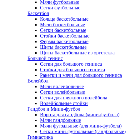
Мячи футбольные
Сетки футбольные
Баскетбол
Кольца баскетбольные
Мячи баскетбольные
Сетки баскетбольные
Стойки баскетбольные
Фермы баскетбольные
Щиты баскетбольные
Щиты баскетбольные из оргстекла
Большой теннис
Сетки для большого тенниса
Стойки для большого тенниса
Ракетки и мячи для большого тенниса
Волейбол
Мячи волейбольные
Сетки волейбольные
Сетки для пляжного волейбола
Волейбольные стойки
Гандбол и Мини-футбол
Ворота для гандбола (мини-футбола)
Мячи гандбольные
Мячи футзальные (для мини-футбола)
Сетки мини-футбольные (гандбольные)
Гимнастика