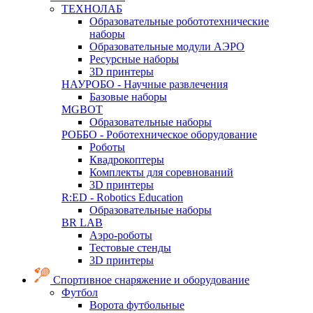
ТЕХНОЛАБ
Образовательные робототехнические
наборы
Образовательные модули АЭРО
Ресурсные наборы
3D принтеры
НАУРОБО - Научные развлечения
Базовые наборы
MGBOT
Образовательные наборы
РОББО - Роботехническое оборудование
Роботы
Квадрокоптеры
Комплекты для соревнований
3D принтеры
R:ED - Robotics Education
Образовательные наборы
BR LAB
Аэро-роботы
Тестовые стенды
3D принтеры
Спортивное снаряжение и оборудование
Футбол
Ворота футбольные