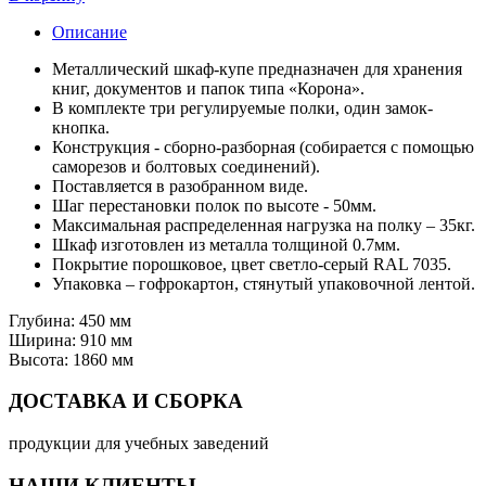
Описание
Металлический шкаф-купе предназначен для хранения
книг, документов и папок типа «Корона».
В комплекте три регулируемые полки, один замок-
кнопка.
Конструкция - сборно-разборная (собирается с помощью
саморезов и болтовых соединений).
Поставляется в разобранном виде.
Шаг перестановки полок по высоте - 50мм.
Максимальная распределенная нагрузка на полку – 35кг.
Шкаф изготовлен из металла толщиной 0.7мм.
Покрытие порошковое, цвет светло-серый RAL 7035.
Упаковка – гофрокартон, стянутый упаковочной лентой.
Глубина: 450 мм
Ширина: 910 мм
Высота: 1860 мм
ДОСТАВКА И СБОРКА
продукции для учебных заведений
НАШИ КЛИЕНТЫ