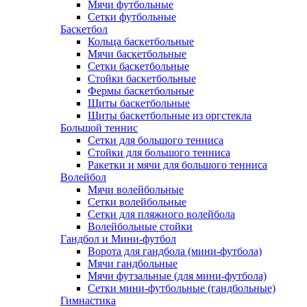
Мячи футбольные
Сетки футбольные
Баскетбол
Кольца баскетбольные
Мячи баскетбольные
Сетки баскетбольные
Стойки баскетбольные
Фермы баскетбольные
Щиты баскетбольные
Щиты баскетбольные из оргстекла
Большой теннис
Сетки для большого тенниса
Стойки для большого тенниса
Ракетки и мячи для большого тенниса
Волейбол
Мячи волейбольные
Сетки волейбольные
Сетки для пляжного волейбола
Волейбольные стойки
Гандбол и Мини-футбол
Ворота для гандбола (мини-футбола)
Мячи гандбольные
Мячи футзальные (для мини-футбола)
Сетки мини-футбольные (гандбольные)
Гимнастика