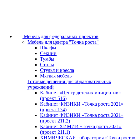
Мебель для федеральных проектов
Мебель для центра "Точка роста"
Шкафы
Секции
Тумбы
Столы
Стулья и кресла
Мягкая мебель
Готовые решения для образовательных
учреждений
Кабинет «Центр детских инициатив»
(проект 516)
Кабинет ФИЗИКИ «Точка роста 2021»
(проект 174)
Кабинет ФИЗИКИ «Точка роста 2021»
(проект 211.2)
Кабинет ХИМИИ «Точка роста 2021»
(проект 211.1)
ХИМИЧЕСКАЯ лаборатория «Точка роста»