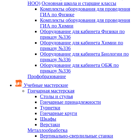
НОО)
Основная школа и старшие классы
Комплекты оборудования для проведения
ГИА по Физике
Комплекты оборудования для проведения
ГИА по Химии
Оборудование для кабинета Физики по
приказу №336
Оборудование для кабинета Химии по
приказу №336
Оборудование для кабинета Биологии по
приказу №336
Оборудование для кабинета ОБЖ по
приказу №336
Профобразование
Учебные мастерские
Гончарная мастерская
Столы и стулья
Гончарные принадлежности
Турнетки
Гончарные круги
Шкафы
Верстаки
Металлообработка
Вертикально-сверлильные станки