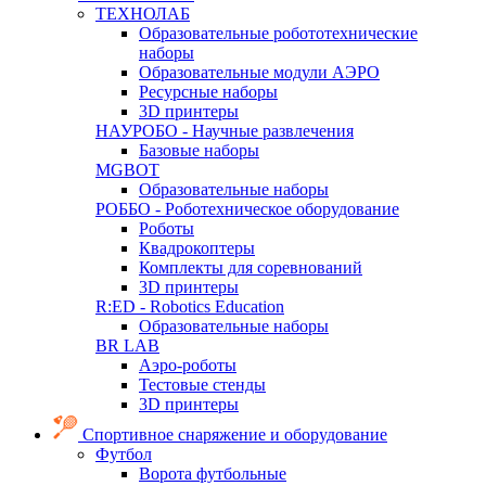
ТЕХНОЛАБ
Образовательные робототехнические
наборы
Образовательные модули АЭРО
Ресурсные наборы
3D принтеры
НАУРОБО - Научные развлечения
Базовые наборы
MGBOT
Образовательные наборы
РОББО - Роботехническое оборудование
Роботы
Квадрокоптеры
Комплекты для соревнований
3D принтеры
R:ED - Robotics Education
Образовательные наборы
BR LAB
Аэро-роботы
Тестовые стенды
3D принтеры
Спортивное снаряжение и оборудование
Футбол
Ворота футбольные