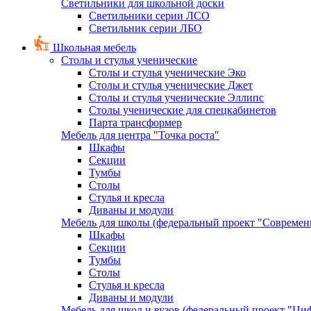
Светильники для школьной доски
Светильники серии ЛСО
Светильник серии ЛБО
Школьная мебель
Столы и стулья ученические
Столы и стулья ученические Эко
Столы и стулья ученические Джет
Столы и стулья ученические Эллипс
Столы ученические для спецкабинетов
Парта трансформер
Мебель для центра "Точка роста"
Шкафы
Секции
Тумбы
Столы
Стулья и кресла
Диваны и модули
Мебель для школы (федеральный проект "Современ
Шкафы
Секции
Тумбы
Столы
Стулья и кресла
Диваны и модули
Мебель для школ и вузов (федеральный проект "Циф