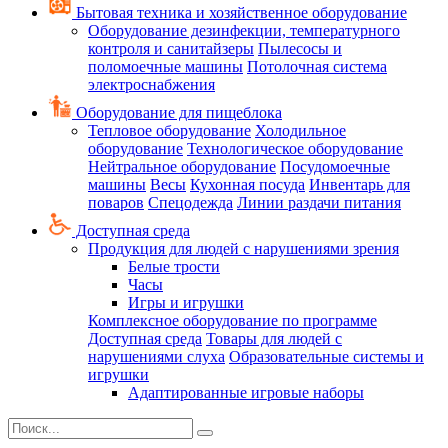
Бытовая техника и хозяйственное оборудование
Оборудование дезинфекции, температурного
контроля и санитайзеры
Пылесосы и
поломоечные машины
Потолочная система
электроснабжения
Оборудование для пищеблока
Тепловое оборудование
Холодильное
оборудование
Технологическое оборудование
Нейтральное оборудование
Посудомоечные
машины
Весы
Кухонная посуда
Инвентарь для
поваров
Спецодежда
Линии раздачи питания
Доступная среда
Продукция для людей с нарушениями зрения
Белые трости
Часы
Игры и игрушки
Комплексное оборудование по программе
Доступная среда
Товары для людей с
нарушениями слуха
Образовательные системы и
игрушки
Адаптированные игровые наборы