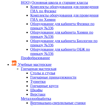
НОО)
Основная школа и старшие классы
Комплекты оборудования для проведения
ГИА по Физике
Комплекты оборудования для проведения
ГИА по Химии
Оборудование для кабинета Физики по
приказу №336
Оборудование для кабинета Химии по
приказу №336
Оборудование для кабинета Биологии по
приказу №336
Оборудование для кабинета ОБЖ по
приказу №336
Профобразование
Учебные мастерские
Гончарная мастерская
Столы и стулья
Гончарные принадлежности
Турнетки
Гончарные круги
Шкафы
Верстаки
Металлообработка
Вертикально-сверлильные станки