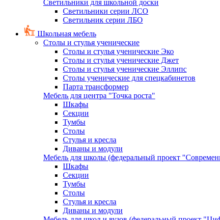
Светильники для школьной доски
Светильники серии ЛСО
Светильник серии ЛБО
Школьная мебель
Столы и стулья ученические
Столы и стулья ученические Эко
Столы и стулья ученические Джет
Столы и стулья ученические Эллипс
Столы ученические для спецкабинетов
Парта трансформер
Мебель для центра "Точка роста"
Шкафы
Секции
Тумбы
Столы
Стулья и кресла
Диваны и модули
Мебель для школы (федеральный проект "Современ
Шкафы
Секции
Тумбы
Столы
Стулья и кресла
Диваны и модули
Мебель для школ и вузов (федеральный проект "Циф