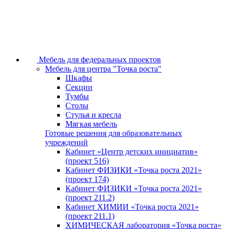
Мебель для федеральных проектов
Мебель для центра "Точка роста"
Шкафы
Секции
Тумбы
Столы
Стулья и кресла
Мягкая мебель
Готовые решения для образовательных
учреждений
Кабинет «Центр детских инициатив»
(проект 516)
Кабинет ФИЗИКИ «Точка роста 2021»
(проект 174)
Кабинет ФИЗИКИ «Точка роста 2021»
(проект 211.2)
Кабинет ХИМИИ «Точка роста 2021»
(проект 211.1)
ХИМИЧЕСКАЯ лаборатория «Точка роста»