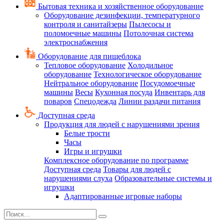
Бытовая техника и хозяйственное оборудование
Оборудование дезинфекции, температурного
контроля и санитайзеры
Пылесосы и
поломоечные машины
Потолочная система
электроснабжения
Оборудование для пищеблока
Тепловое оборудование
Холодильное
оборудование
Технологическое оборудование
Нейтральное оборудование
Посудомоечные
машины
Весы
Кухонная посуда
Инвентарь для
поваров
Спецодежда
Линии раздачи питания
Доступная среда
Продукция для людей с нарушениями зрения
Белые трости
Часы
Игры и игрушки
Комплексное оборудование по программе
Доступная среда
Товары для людей с
нарушениями слуха
Образовательные системы и
игрушки
Адаптированные игровые наборы