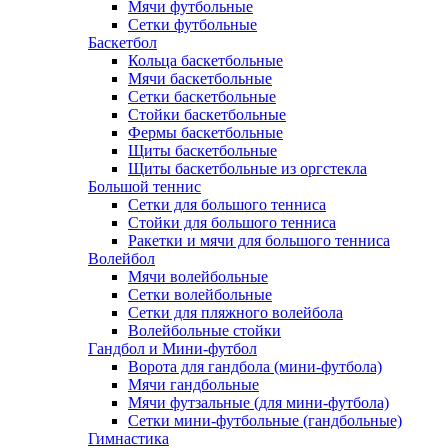
Мячи футбольные
Сетки футбольные
Баскетбол
Кольца баскетбольные
Мячи баскетбольные
Сетки баскетбольные
Стойки баскетбольные
Фермы баскетбольные
Щиты баскетбольные
Щиты баскетбольные из оргстекла
Большой теннис
Сетки для большого тенниса
Стойки для большого тенниса
Ракетки и мячи для большого тенниса
Волейбол
Мячи волейбольные
Сетки волейбольные
Сетки для пляжного волейбола
Волейбольные стойки
Гандбол и Мини-футбол
Ворота для гандбола (мини-футбола)
Мячи гандбольные
Мячи футзальные (для мини-футбола)
Сетки мини-футбольные (гандбольные)
Гимнастика