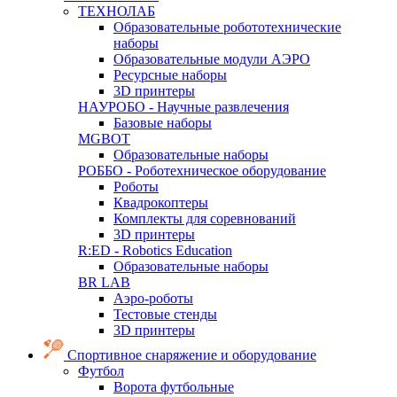
ТЕХНОЛАБ
Образовательные робототехнические
наборы
Образовательные модули АЭРО
Ресурсные наборы
3D принтеры
НАУРОБО - Научные развлечения
Базовые наборы
MGBOT
Образовательные наборы
РОББО - Роботехническое оборудование
Роботы
Квадрокоптеры
Комплекты для соревнований
3D принтеры
R:ED - Robotics Education
Образовательные наборы
BR LAB
Аэро-роботы
Тестовые стенды
3D принтеры
Спортивное снаряжение и оборудование
Футбол
Ворота футбольные