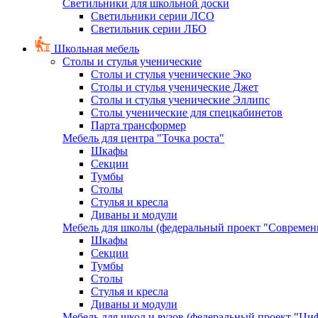
Светильники для школьной доски
Светильники серии ЛСО
Светильник серии ЛБО
Школьная мебель
Столы и стулья ученические
Столы и стулья ученические Эко
Столы и стулья ученические Джет
Столы и стулья ученические Эллипс
Столы ученические для спецкабинетов
Парта трансформер
Мебель для центра "Точка роста"
Шкафы
Секции
Тумбы
Столы
Стулья и кресла
Диваны и модули
Мебель для школы (федеральный проект "Современ
Шкафы
Секции
Тумбы
Столы
Стулья и кресла
Диваны и модули
Мебель для школ и вузов (федеральный проект "Циф