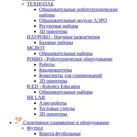
ТЕХНОЛАБ
Образовательные робототехнические
наборы
Образовательные модули АЭРО
Ресурсные наборы
3D принтеры
НАУРОБО - Научные развлечения
Базовые наборы
MGBOT
Образовательные наборы
РОББО - Роботехническое оборудование
Роботы
Квадрокоптеры
Комплекты для соревнований
3D принтеры
R:ED - Robotics Education
Образовательные наборы
BR LAB
Аэро-роботы
Тестовые стенды
3D принтеры
Спортивное снаряжение и оборудование
Футбол
Ворота футбольные