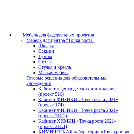
Мебель для федеральных проектов
Мебель для центра "Точка роста"
Шкафы
Секции
Тумбы
Столы
Стулья и кресла
Мягкая мебель
Готовые решения для образовательных
учреждений
Кабинет «Центр детских инициатив»
(проект 516)
Кабинет ФИЗИКИ «Точка роста 2021»
(проект 174)
Кабинет ФИЗИКИ «Точка роста 2021»
(проект 211.2)
Кабинет ХИМИИ «Точка роста 2021»
(проект 211.1)
ХИМИЧЕСКАЯ лаборатория «Точка роста»