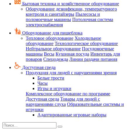
Бытовая техника и хозяйственное оборудование
Оборудование дезинфекции, температурного
контроля и санитайзеры
Пылесосы и
поломоечные машины
Потолочная система
электроснабжения
Оборудование для пищеблока
Тепловое оборудование
Холодильное
оборудование
Технологическое оборудование
Нейтральное оборудование
Посудомоечные
машины
Весы
Кухонная посуда
Инвентарь для
поваров
Спецодежда
Линии раздачи питания
Доступная среда
Продукция для людей с нарушениями зрения
Белые трости
Часы
Игры и игрушки
Комплексное оборудование по программе
Доступная среда
Товары для людей с
нарушениями слуха
Образовательные системы и
игрушки
Адаптированные игровые наборы