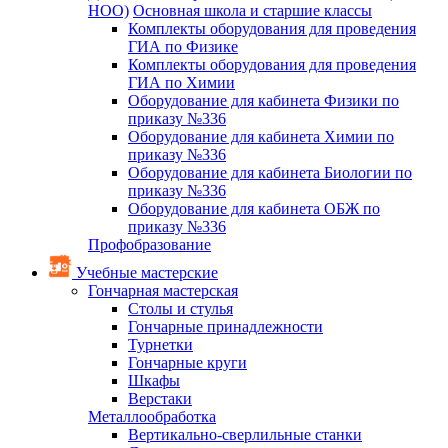
НОО)
Основная школа и старшие классы
Комплекты оборудования для проведения
ГИА по Физике
Комплекты оборудования для проведения
ГИА по Химии
Оборудование для кабинета Физики по
приказу №336
Оборудование для кабинета Химии по
приказу №336
Оборудование для кабинета Биологии по
приказу №336
Оборудование для кабинета ОБЖ по
приказу №336
Профобразование
Учебные мастерские
Гончарная мастерская
Столы и стулья
Гончарные принадлежности
Турнетки
Гончарные круги
Шкафы
Верстаки
Металлообработка
Вертикально-сверлильные станки