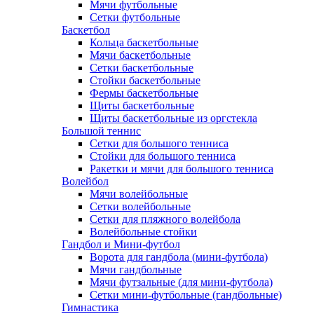
Мячи футбольные
Сетки футбольные
Баскетбол
Кольца баскетбольные
Мячи баскетбольные
Сетки баскетбольные
Стойки баскетбольные
Фермы баскетбольные
Щиты баскетбольные
Щиты баскетбольные из оргстекла
Большой теннис
Сетки для большого тенниса
Стойки для большого тенниса
Ракетки и мячи для большого тенниса
Волейбол
Мячи волейбольные
Сетки волейбольные
Сетки для пляжного волейбола
Волейбольные стойки
Гандбол и Мини-футбол
Ворота для гандбола (мини-футбола)
Мячи гандбольные
Мячи футзальные (для мини-футбола)
Сетки мини-футбольные (гандбольные)
Гимнастика