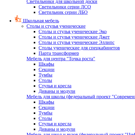
Светильники для школьной доски
Светильники серии ЛСО
Светильник серии ЛБО
Школьная мебель
Столы и стулья ученические
Столы и стулья ученические Эко
Столы и стулья ученические Джет
Столы и стулья ученические Эллипс
Столы ученические для спецкабинетов
Парта трансформер
Мебель для центра "Точка роста"
Шкафы
Секции
Тумбы
Столы
Стулья и кресла
Диваны и модули
Мебель для школы (федеральный проект "Современ
Шкафы
Секции
Тумбы
Столы
Стулья и кресла
Диваны и модули
Мебель для школ и вузов (федеральный проект "Циф