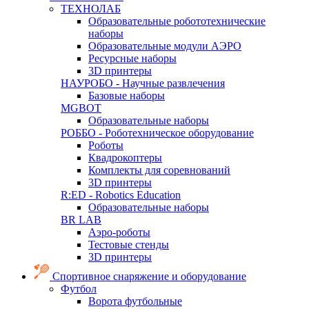
ТЕХНОЛАБ
Образовательные робототехнические
наборы
Образовательные модули АЭРО
Ресурсные наборы
3D принтеры
НАУРОБО - Научные развлечения
Базовые наборы
MGBOT
Образовательные наборы
РОББО - Роботехническое оборудование
Роботы
Квадрокоптеры
Комплекты для соревнований
3D принтеры
R:ED - Robotics Education
Образовательные наборы
BR LAB
Аэро-роботы
Тестовые стенды
3D принтеры
Спортивное снаряжение и оборудование
Футбол
Ворота футбольные