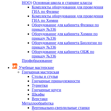
НОО)
Основная школа и старшие классы
Комплекты оборудования для проведения
ГИА по Физике
Комплекты оборудования для проведения
ГИА по Химии
Оборудование для кабинета Физики по
приказу №336
Оборудование для кабинета Химии по
приказу №336
Оборудование для кабинета Биологии по
приказу №336
Оборудование для кабинета ОБЖ по
приказу №336
Профобразование
Учебные мастерские
Гончарная мастерская
Столы и стулья
Гончарные принадлежности
Турнетки
Гончарные круги
Шкафы
Верстаки
Металлообработка
Вертикально-сверлильные станки