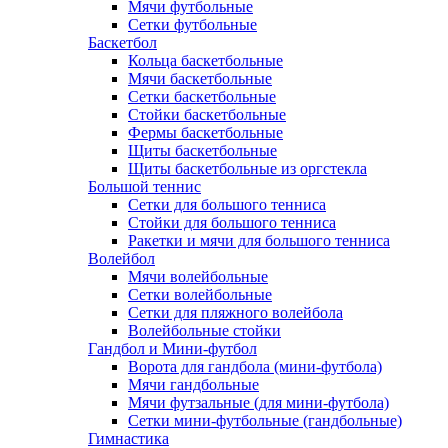
Мячи футбольные
Сетки футбольные
Баскетбол
Кольца баскетбольные
Мячи баскетбольные
Сетки баскетбольные
Стойки баскетбольные
Фермы баскетбольные
Щиты баскетбольные
Щиты баскетбольные из оргстекла
Большой теннис
Сетки для большого тенниса
Стойки для большого тенниса
Ракетки и мячи для большого тенниса
Волейбол
Мячи волейбольные
Сетки волейбольные
Сетки для пляжного волейбола
Волейбольные стойки
Гандбол и Мини-футбол
Ворота для гандбола (мини-футбола)
Мячи гандбольные
Мячи футзальные (для мини-футбола)
Сетки мини-футбольные (гандбольные)
Гимнастика