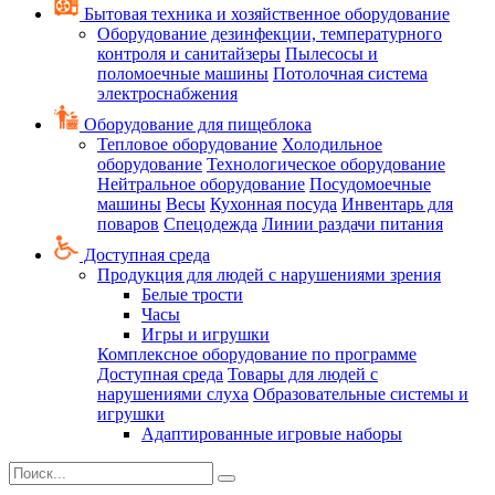
Бытовая техника и хозяйственное оборудование
Оборудование дезинфекции, температурного
контроля и санитайзеры
Пылесосы и
поломоечные машины
Потолочная система
электроснабжения
Оборудование для пищеблока
Тепловое оборудование
Холодильное
оборудование
Технологическое оборудование
Нейтральное оборудование
Посудомоечные
машины
Весы
Кухонная посуда
Инвентарь для
поваров
Спецодежда
Линии раздачи питания
Доступная среда
Продукция для людей с нарушениями зрения
Белые трости
Часы
Игры и игрушки
Комплексное оборудование по программе
Доступная среда
Товары для людей с
нарушениями слуха
Образовательные системы и
игрушки
Адаптированные игровые наборы