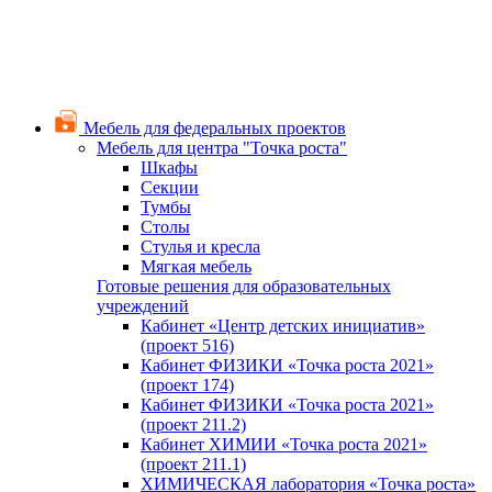
Мебель для федеральных проектов
Мебель для центра "Точка роста"
Шкафы
Секции
Тумбы
Столы
Стулья и кресла
Мягкая мебель
Готовые решения для образовательных
учреждений
Кабинет «Центр детских инициатив»
(проект 516)
Кабинет ФИЗИКИ «Точка роста 2021»
(проект 174)
Кабинет ФИЗИКИ «Точка роста 2021»
(проект 211.2)
Кабинет ХИМИИ «Точка роста 2021»
(проект 211.1)
ХИМИЧЕСКАЯ лаборатория «Точка роста»