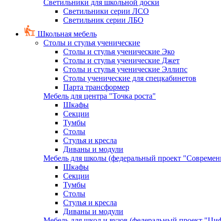
Светильники для школьной доски
Светильники серии ЛСО
Светильник серии ЛБО
Школьная мебель
Столы и стулья ученические
Столы и стулья ученические Эко
Столы и стулья ученические Джет
Столы и стулья ученические Эллипс
Столы ученические для спецкабинетов
Парта трансформер
Мебель для центра "Точка роста"
Шкафы
Секции
Тумбы
Столы
Стулья и кресла
Диваны и модули
Мебель для школы (федеральный проект "Современ
Шкафы
Секции
Тумбы
Столы
Стулья и кресла
Диваны и модули
Мебель для школ и вузов (федеральный проект "Циф