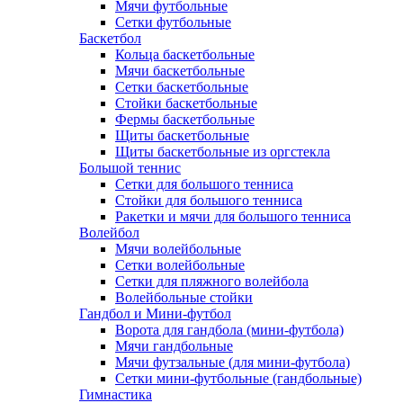
Мячи футбольные
Сетки футбольные
Баскетбол
Кольца баскетбольные
Мячи баскетбольные
Сетки баскетбольные
Стойки баскетбольные
Фермы баскетбольные
Щиты баскетбольные
Щиты баскетбольные из оргстекла
Большой теннис
Сетки для большого тенниса
Стойки для большого тенниса
Ракетки и мячи для большого тенниса
Волейбол
Мячи волейбольные
Сетки волейбольные
Сетки для пляжного волейбола
Волейбольные стойки
Гандбол и Мини-футбол
Ворота для гандбола (мини-футбола)
Мячи гандбольные
Мячи футзальные (для мини-футбола)
Сетки мини-футбольные (гандбольные)
Гимнастика