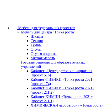
Мебель для федеральных проектов
Мебель для центра "Точка роста"
Шкафы
Секции
Тумбы
Столы
Стулья и кресла
Мягкая мебель
Готовые решения для образовательных
учреждений
Кабинет «Центр детских инициатив»
(проект 516)
Кабинет ФИЗИКИ «Точка роста 2021»
(проект 174)
Кабинет ФИЗИКИ «Точка роста 2021»
(проект 211.2)
Кабинет ХИМИИ «Точка роста 2021»
(проект 211.1)
ХИМИЧЕСКАЯ лаборатория «Точка роста»