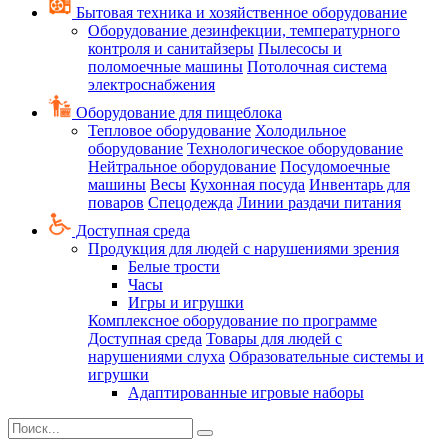
Бытовая техника и хозяйственное оборудование
Оборудование дезинфекции, температурного
контроля и санитайзеры
Пылесосы и
поломоечные машины
Потолочная система
электроснабжения
Оборудование для пищеблока
Тепловое оборудование
Холодильное
оборудование
Технологическое оборудование
Нейтральное оборудование
Посудомоечные
машины
Весы
Кухонная посуда
Инвентарь для
поваров
Спецодежда
Линии раздачи питания
Доступная среда
Продукция для людей с нарушениями зрения
Белые трости
Часы
Игры и игрушки
Комплексное оборудование по программе
Доступная среда
Товары для людей с
нарушениями слуха
Образовательные системы и
игрушки
Адаптированные игровые наборы