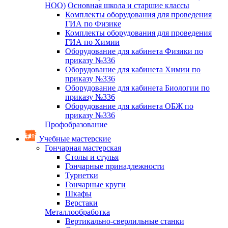
НОО)
Основная школа и старшие классы
Комплекты оборудования для проведения
ГИА по Физике
Комплекты оборудования для проведения
ГИА по Химии
Оборудование для кабинета Физики по
приказу №336
Оборудование для кабинета Химии по
приказу №336
Оборудование для кабинета Биологии по
приказу №336
Оборудование для кабинета ОБЖ по
приказу №336
Профобразование
Учебные мастерские
Гончарная мастерская
Столы и стулья
Гончарные принадлежности
Турнетки
Гончарные круги
Шкафы
Верстаки
Металлообработка
Вертикально-сверлильные станки