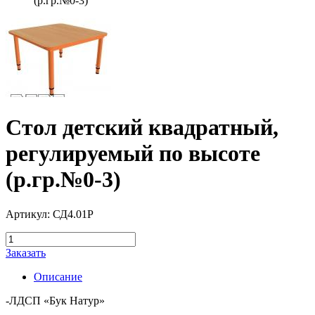
(р.гр.№0-3)
Стол детский квадратный,
регулируемый по высоте
(р.гр.№0-3)
Артикул: СД4.01Р
Заказать
Описание
-ЛДСП «Бук Натур»