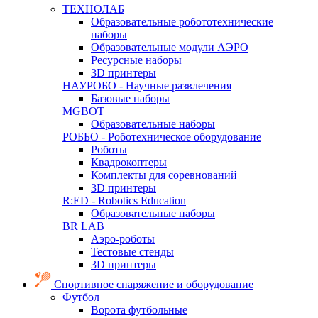
ТЕХНОЛАБ
Образовательные робототехнические
наборы
Образовательные модули АЭРО
Ресурсные наборы
3D принтеры
НАУРОБО - Научные развлечения
Базовые наборы
MGBOT
Образовательные наборы
РОББО - Роботехническое оборудование
Роботы
Квадрокоптеры
Комплекты для соревнований
3D принтеры
R:ED - Robotics Education
Образовательные наборы
BR LAB
Аэро-роботы
Тестовые стенды
3D принтеры
Спортивное снаряжение и оборудование
Футбол
Ворота футбольные