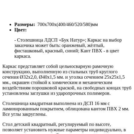
Размеры:
700х700х(400/460/520/580)мм
Цвет:
- Столешница ЛДСП «Бук Натур»; Каркас на выбор
заказчика может быть: оранжевый, жёлтый,
фисташковый, красный, синий; Кант ПВХ - в цвет
каркаса.
Каркас представляет собой цельносварную рамочную
конструкцию, выполненную из стальных труб круглого
сечения Ø32х2,0, Ø40х1,5 мм. и уголка сечением 25х25х1,5
мм., окрашен стойкой к химическим и механическим
воздействиям порошковой краской, на свободных концах труб
установлены заглушки из ударопрочных полимеров.
Столешница квадратная выполнена из ДСП 16 мм с
ламинированным покрытием, облицована кантом ПВХ 2 мм.
Все углы закруглены.
Стол детский квадратный, регулируемый по высоте,
позволяет установить нужные параметры индивидуально, в