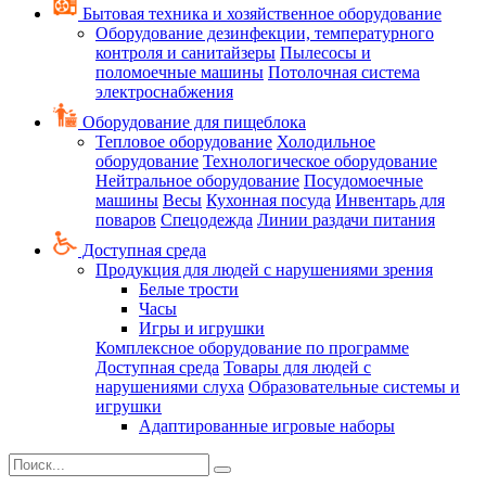
Бытовая техника и хозяйственное оборудование
Оборудование дезинфекции, температурного
контроля и санитайзеры
Пылесосы и
поломоечные машины
Потолочная система
электроснабжения
Оборудование для пищеблока
Тепловое оборудование
Холодильное
оборудование
Технологическое оборудование
Нейтральное оборудование
Посудомоечные
машины
Весы
Кухонная посуда
Инвентарь для
поваров
Спецодежда
Линии раздачи питания
Доступная среда
Продукция для людей с нарушениями зрения
Белые трости
Часы
Игры и игрушки
Комплексное оборудование по программе
Доступная среда
Товары для людей с
нарушениями слуха
Образовательные системы и
игрушки
Адаптированные игровые наборы