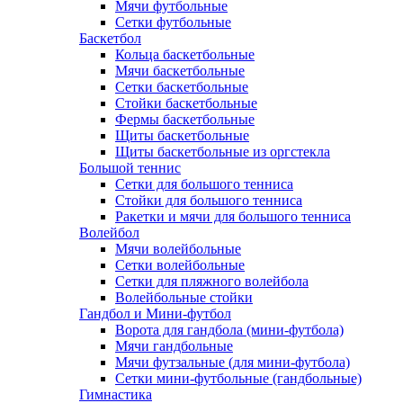
Мячи футбольные
Сетки футбольные
Баскетбол
Кольца баскетбольные
Мячи баскетбольные
Сетки баскетбольные
Стойки баскетбольные
Фермы баскетбольные
Щиты баскетбольные
Щиты баскетбольные из оргстекла
Большой теннис
Сетки для большого тенниса
Стойки для большого тенниса
Ракетки и мячи для большого тенниса
Волейбол
Мячи волейбольные
Сетки волейбольные
Сетки для пляжного волейбола
Волейбольные стойки
Гандбол и Мини-футбол
Ворота для гандбола (мини-футбола)
Мячи гандбольные
Мячи футзальные (для мини-футбола)
Сетки мини-футбольные (гандбольные)
Гимнастика