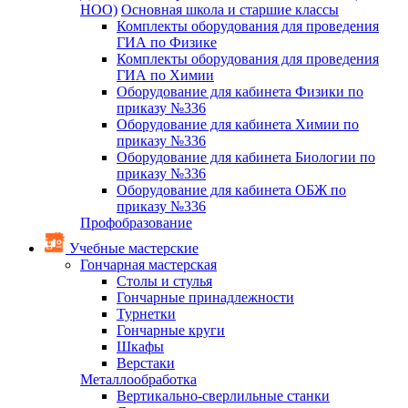
НОО)
Основная школа и старшие классы
Комплекты оборудования для проведения
ГИА по Физике
Комплекты оборудования для проведения
ГИА по Химии
Оборудование для кабинета Физики по
приказу №336
Оборудование для кабинета Химии по
приказу №336
Оборудование для кабинета Биологии по
приказу №336
Оборудование для кабинета ОБЖ по
приказу №336
Профобразование
Учебные мастерские
Гончарная мастерская
Столы и стулья
Гончарные принадлежности
Турнетки
Гончарные круги
Шкафы
Верстаки
Металлообработка
Вертикально-сверлильные станки