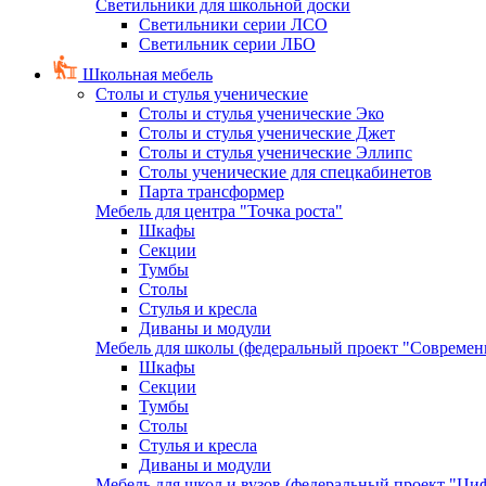
Светильники для школьной доски
Светильники серии ЛСО
Светильник серии ЛБО
Школьная мебель
Столы и стулья ученические
Столы и стулья ученические Эко
Столы и стулья ученические Джет
Столы и стулья ученические Эллипс
Столы ученические для спецкабинетов
Парта трансформер
Мебель для центра "Точка роста"
Шкафы
Секции
Тумбы
Столы
Стулья и кресла
Диваны и модули
Мебель для школы (федеральный проект "Современ
Шкафы
Секции
Тумбы
Столы
Стулья и кресла
Диваны и модули
Мебель для школ и вузов (федеральный проект "Циф