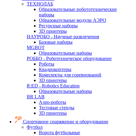
ТЕХНОЛАБ
Образовательные робототехнические
наборы
Образовательные модули АЭРО
Ресурсные наборы
3D принтеры
НАУРОБО - Научные развлечения
Базовые наборы
MGBOT
Образовательные наборы
РОББО - Роботехническое оборудование
Роботы
Квадрокоптеры
Комплекты для соревнований
3D принтеры
R:ED - Robotics Education
Образовательные наборы
BR LAB
Аэро-роботы
Тестовые стенды
3D принтеры
Спортивное снаряжение и оборудование
Футбол
Ворота футбольные