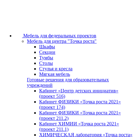
Мебель для федеральных проектов
Мебель для центра "Точка роста"
Шкафы
Секции
Тумбы
Столы
Стулья и кресла
Мягкая мебель
Готовые решения для образовательных
учреждений
Кабинет «Центр детских инициатив»
(проект 516)
Кабинет ФИЗИКИ «Точка роста 2021»
(проект 174)
Кабинет ФИЗИКИ «Точка роста 2021»
(проект 211.2)
Кабинет ХИМИИ «Точка роста 2021»
(проект 211.1)
ХИМИЧЕСКАЯ лаборатория «Точка роста»