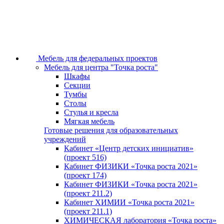
Мебель для федеральных проектов
Мебель для центра "Точка роста"
Шкафы
Секции
Тумбы
Столы
Стулья и кресла
Мягкая мебель
Готовые решения для образовательных
учреждений
Кабинет «Центр детских инициатив»
(проект 516)
Кабинет ФИЗИКИ «Точка роста 2021»
(проект 174)
Кабинет ФИЗИКИ «Точка роста 2021»
(проект 211.2)
Кабинет ХИМИИ «Точка роста 2021»
(проект 211.1)
ХИМИЧЕСКАЯ лаборатория «Точка роста»