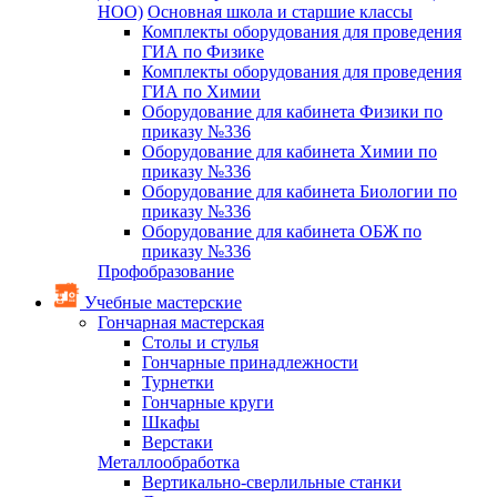
НОО)
Основная школа и старшие классы
Комплекты оборудования для проведения
ГИА по Физике
Комплекты оборудования для проведения
ГИА по Химии
Оборудование для кабинета Физики по
приказу №336
Оборудование для кабинета Химии по
приказу №336
Оборудование для кабинета Биологии по
приказу №336
Оборудование для кабинета ОБЖ по
приказу №336
Профобразование
Учебные мастерские
Гончарная мастерская
Столы и стулья
Гончарные принадлежности
Турнетки
Гончарные круги
Шкафы
Верстаки
Металлообработка
Вертикально-сверлильные станки