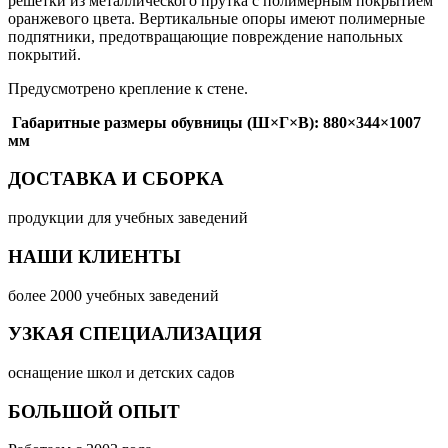
решетки из металлического прутка с полимерным покрытием
оранжевого цвета. Вертикальные опоры имеют полимерные
подпятники, предотвращающие повреждение напольных
покрытий.
Предусмотрено крепление к стене.
Габаритные размеры обувницы (Ш×Г×В): 880×344×1007
мм
ДОСТАВКА И СБОРКА
продукции для учебных заведений
НАШИ КЛИЕНТЫ
более 2000 учебных заведений
УЗКАЯ СПЕЦИАЛИЗАЦИЯ
оснащение школ и детских садов
БОЛЬШОЙ ОПЫТ