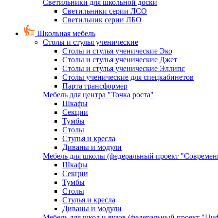
Светильники для школьной доски
Светильники серии ЛСО
Светильник серии ЛБО
Школьная мебель
Столы и стулья ученические
Столы и стулья ученические Эко
Столы и стулья ученические Джет
Столы и стулья ученические Эллипс
Столы ученические для спецкабинетов
Парта трансформер
Мебель для центра "Точка роста"
Шкафы
Секции
Тумбы
Столы
Стулья и кресла
Диваны и модули
Мебель для школы (федеральный проект "Современ
Шкафы
Секции
Тумбы
Столы
Стулья и кресла
Диваны и модули
Мебель для школ и вузов (федеральный проект "Циф