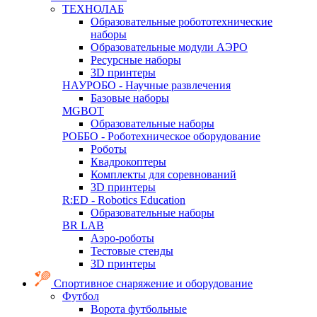
ТЕХНОЛАБ
Образовательные робототехнические
наборы
Образовательные модули АЭРО
Ресурсные наборы
3D принтеры
НАУРОБО - Научные развлечения
Базовые наборы
MGBOT
Образовательные наборы
РОББО - Роботехническое оборудование
Роботы
Квадрокоптеры
Комплекты для соревнований
3D принтеры
R:ED - Robotics Education
Образовательные наборы
BR LAB
Аэро-роботы
Тестовые стенды
3D принтеры
Спортивное снаряжение и оборудование
Футбол
Ворота футбольные