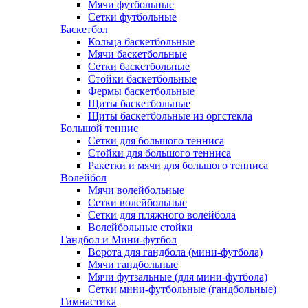
Мячи футбольные
Сетки футбольные
Баскетбол
Кольца баскетбольные
Мячи баскетбольные
Сетки баскетбольные
Стойки баскетбольные
Фермы баскетбольные
Щиты баскетбольные
Щиты баскетбольные из оргстекла
Большой теннис
Сетки для большого тенниса
Стойки для большого тенниса
Ракетки и мячи для большого тенниса
Волейбол
Мячи волейбольные
Сетки волейбольные
Сетки для пляжного волейбола
Волейбольные стойки
Гандбол и Мини-футбол
Ворота для гандбола (мини-футбола)
Мячи гандбольные
Мячи футзальные (для мини-футбола)
Сетки мини-футбольные (гандбольные)
Гимнастика