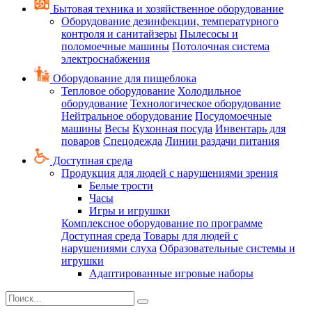
Бытовая техника и хозяйственное оборудование
Оборудование дезинфекции, температурного
контроля и санитайзеры
Пылесосы и
поломоечные машины
Потолочная система
электроснабжения
Оборудование для пищеблока
Тепловое оборудование
Холодильное
оборудование
Технологическое оборудование
Нейтральное оборудование
Посудомоечные
машины
Весы
Кухонная посуда
Инвентарь для
поваров
Спецодежда
Линии раздачи питания
Доступная среда
Продукция для людей с нарушениями зрения
Белые трости
Часы
Игры и игрушки
Комплексное оборудование по программе
Доступная среда
Товары для людей с
нарушениями слуха
Образовательные системы и
игрушки
Адаптированные игровые наборы