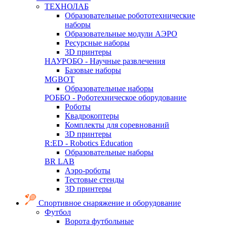
ТЕХНОЛАБ
Образовательные робототехнические
наборы
Образовательные модули АЭРО
Ресурсные наборы
3D принтеры
НАУРОБО - Научные развлечения
Базовые наборы
MGBOT
Образовательные наборы
РОББО - Роботехническое оборудование
Роботы
Квадрокоптеры
Комплекты для соревнований
3D принтеры
R:ED - Robotics Education
Образовательные наборы
BR LAB
Аэро-роботы
Тестовые стенды
3D принтеры
Спортивное снаряжение и оборудование
Футбол
Ворота футбольные