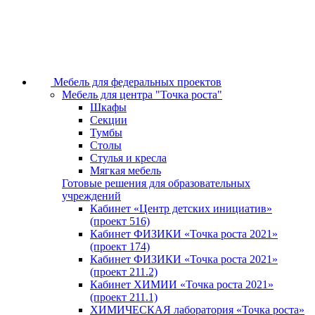
Мебель для федеральных проектов
Мебель для центра "Точка роста"
Шкафы
Секции
Тумбы
Столы
Стулья и кресла
Мягкая мебель
Готовые решения для образовательных
учреждений
Кабинет «Центр детских инициатив»
(проект 516)
Кабинет ФИЗИКИ «Точка роста 2021»
(проект 174)
Кабинет ФИЗИКИ «Точка роста 2021»
(проект 211.2)
Кабинет ХИМИИ «Точка роста 2021»
(проект 211.1)
ХИМИЧЕСКАЯ лаборатория «Точка роста»