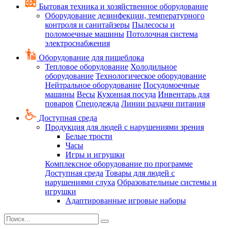
Бытовая техника и хозяйственное оборудование
Оборудование дезинфекции, температурного
контроля и санитайзеры
Пылесосы и
поломоечные машины
Потолочная система
электроснабжения
Оборудование для пищеблока
Тепловое оборудование
Холодильное
оборудование
Технологическое оборудование
Нейтральное оборудование
Посудомоечные
машины
Весы
Кухонная посуда
Инвентарь для
поваров
Спецодежда
Линии раздачи питания
Доступная среда
Продукция для людей с нарушениями зрения
Белые трости
Часы
Игры и игрушки
Комплексное оборудование по программе
Доступная среда
Товары для людей с
нарушениями слуха
Образовательные системы и
игрушки
Адаптированные игровые наборы