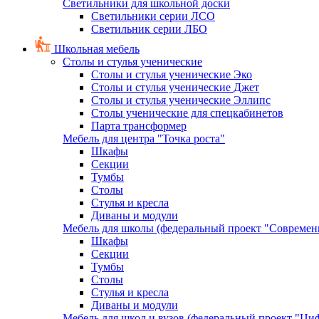
Светильники для школьной доски
Светильники серии ЛСО
Светильник серии ЛБО
Школьная мебель
Столы и стулья ученические
Столы и стулья ученические Эко
Столы и стулья ученические Джет
Столы и стулья ученические Эллипс
Столы ученические для спецкабинетов
Парта трансформер
Мебель для центра "Точка роста"
Шкафы
Секции
Тумбы
Столы
Стулья и кресла
Диваны и модули
Мебель для школы (федеральный проект "Современ
Шкафы
Секции
Тумбы
Столы
Стулья и кресла
Диваны и модули
Мебель для школ и вузов (федеральный проект "Циф