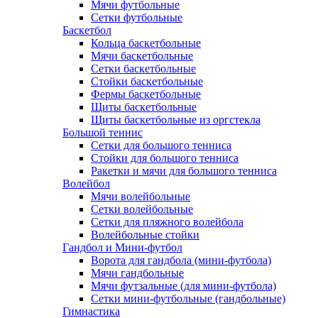
Мячи футбольные
Сетки футбольные
Баскетбол
Кольца баскетбольные
Мячи баскетбольные
Сетки баскетбольные
Стойки баскетбольные
Фермы баскетбольные
Щиты баскетбольные
Щиты баскетбольные из оргстекла
Большой теннис
Сетки для большого тенниса
Стойки для большого тенниса
Ракетки и мячи для большого тенниса
Волейбол
Мячи волейбольные
Сетки волейбольные
Сетки для пляжного волейбола
Волейбольные стойки
Гандбол и Мини-футбол
Ворота для гандбола (мини-футбола)
Мячи гандбольные
Мячи футзальные (для мини-футбола)
Сетки мини-футбольные (гандбольные)
Гимнастика