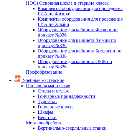
НОО)
Основная школа и старшие классы
Комплекты оборудования для проведения
ГИА по Физике
Комплекты оборудования для проведения
ГИА по Химии
Оборудование для кабинета Физики по
приказу №336
Оборудование для кабинета Химии по
приказу №336
Оборудование для кабинета Биологии по
приказу №336
Оборудование для кабинета ОБЖ по
приказу №336
Профобразование
Учебные мастерские
Гончарная мастерская
Столы и стулья
Гончарные принадлежности
Турнетки
Гончарные круги
Шкафы
Верстаки
Металлообработка
Вертикально-сверлильные станки