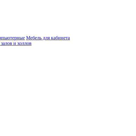
мпьютерные
Мебель для кабинета
 залов и холлов