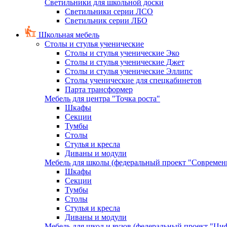
Светильники для школьной доски
Светильники серии ЛСО
Светильник серии ЛБО
Школьная мебель
Столы и стулья ученические
Столы и стулья ученические Эко
Столы и стулья ученические Джет
Столы и стулья ученические Эллипс
Столы ученические для спецкабинетов
Парта трансформер
Мебель для центра "Точка роста"
Шкафы
Секции
Тумбы
Столы
Стулья и кресла
Диваны и модули
Мебель для школы (федеральный проект "Современ
Шкафы
Секции
Тумбы
Столы
Стулья и кресла
Диваны и модули
Мебель для школ и вузов (федеральный проект "Циф