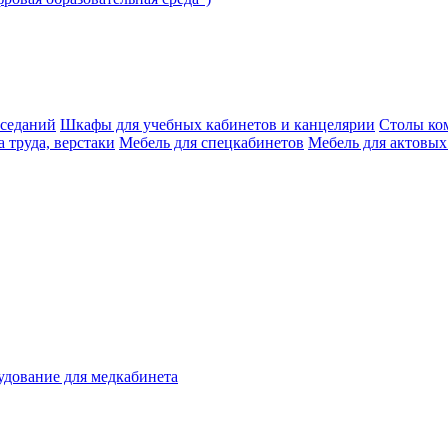
аседаний
Шкафы для учебных кабинетов и канцелярии
Столы ко
 труда, верстаки
Мебель для спецкабинетов
Мебель для актовых
дование для медкабинета