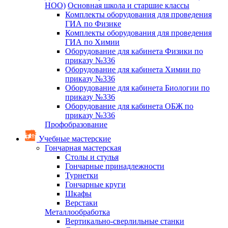
НОО)
Основная школа и старшие классы
Комплекты оборудования для проведения
ГИА по Физике
Комплекты оборудования для проведения
ГИА по Химии
Оборудование для кабинета Физики по
приказу №336
Оборудование для кабинета Химии по
приказу №336
Оборудование для кабинета Биологии по
приказу №336
Оборудование для кабинета ОБЖ по
приказу №336
Профобразование
Учебные мастерские
Гончарная мастерская
Столы и стулья
Гончарные принадлежности
Турнетки
Гончарные круги
Шкафы
Верстаки
Металлообработка
Вертикально-сверлильные станки