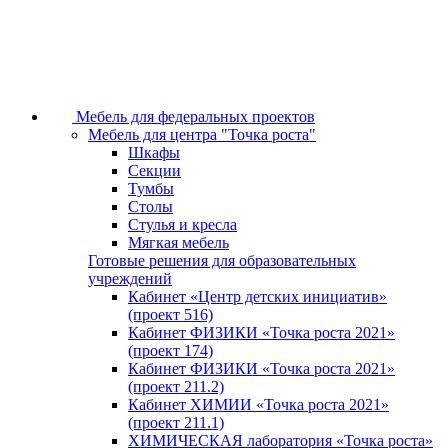
Мебель для федеральных проектов
Мебель для центра "Точка роста"
Шкафы
Секции
Тумбы
Столы
Стулья и кресла
Мягкая мебель
Готовые решения для образовательных
учреждений
Кабинет «Центр детских инициатив»
(проект 516)
Кабинет ФИЗИКИ «Точка роста 2021»
(проект 174)
Кабинет ФИЗИКИ «Точка роста 2021»
(проект 211.2)
Кабинет ХИМИИ «Точка роста 2021»
(проект 211.1)
ХИМИЧЕСКАЯ лаборатория «Точка роста»