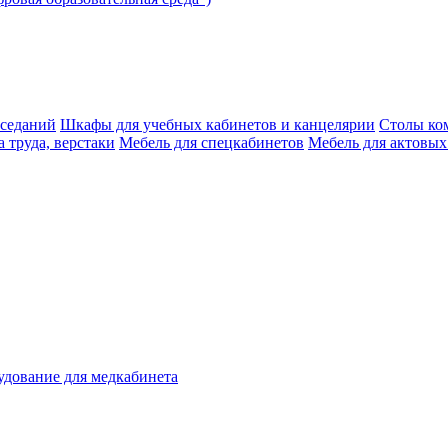
аседаний
Шкафы для учебных кабинетов и канцелярии
Столы ко
 труда, верстаки
Мебель для спецкабинетов
Мебель для актовых
дование для медкабинета