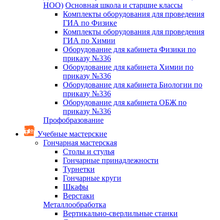
НОО)
Основная школа и старшие классы
Комплекты оборудования для проведения
ГИА по Физике
Комплекты оборудования для проведения
ГИА по Химии
Оборудование для кабинета Физики по
приказу №336
Оборудование для кабинета Химии по
приказу №336
Оборудование для кабинета Биологии по
приказу №336
Оборудование для кабинета ОБЖ по
приказу №336
Профобразование
Учебные мастерские
Гончарная мастерская
Столы и стулья
Гончарные принадлежности
Турнетки
Гончарные круги
Шкафы
Верстаки
Металлообработка
Вертикально-сверлильные станки