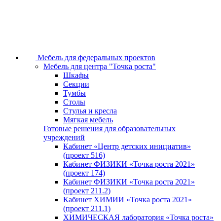
Мебель для федеральных проектов
Мебель для центра "Точка роста"
Шкафы
Секции
Тумбы
Столы
Стулья и кресла
Мягкая мебель
Готовые решения для образовательных
учреждений
Кабинет «Центр детских инициатив»
(проект 516)
Кабинет ФИЗИКИ «Точка роста 2021»
(проект 174)
Кабинет ФИЗИКИ «Точка роста 2021»
(проект 211.2)
Кабинет ХИМИИ «Точка роста 2021»
(проект 211.1)
ХИМИЧЕСКАЯ лаборатория «Точка роста»