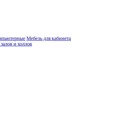
мпьютерные
Мебель для кабинета
 залов и холлов