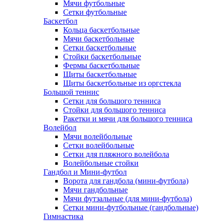
Мячи футбольные
Сетки футбольные
Баскетбол
Кольца баскетбольные
Мячи баскетбольные
Сетки баскетбольные
Стойки баскетбольные
Фермы баскетбольные
Щиты баскетбольные
Щиты баскетбольные из оргстекла
Большой теннис
Сетки для большого тенниса
Стойки для большого тенниса
Ракетки и мячи для большого тенниса
Волейбол
Мячи волейбольные
Сетки волейбольные
Сетки для пляжного волейбола
Волейбольные стойки
Гандбол и Мини-футбол
Ворота для гандбола (мини-футбола)
Мячи гандбольные
Мячи футзальные (для мини-футбола)
Сетки мини-футбольные (гандбольные)
Гимнастика