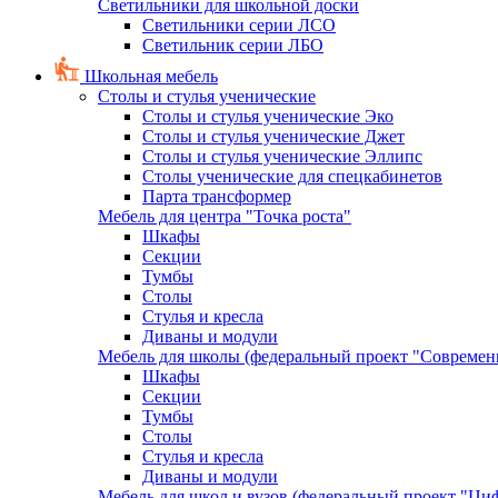
Светильники для школьной доски
Светильники серии ЛСО
Светильник серии ЛБО
Школьная мебель
Столы и стулья ученические
Столы и стулья ученические Эко
Столы и стулья ученические Джет
Столы и стулья ученические Эллипс
Столы ученические для спецкабинетов
Парта трансформер
Мебель для центра "Точка роста"
Шкафы
Секции
Тумбы
Столы
Стулья и кресла
Диваны и модули
Мебель для школы (федеральный проект "Современ
Шкафы
Секции
Тумбы
Столы
Стулья и кресла
Диваны и модули
Мебель для школ и вузов (федеральный проект "Циф