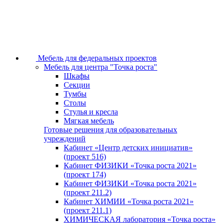
Мебель для федеральных проектов
Мебель для центра "Точка роста"
Шкафы
Секции
Тумбы
Столы
Стулья и кресла
Мягкая мебель
Готовые решения для образовательных
учреждений
Кабинет «Центр детских инициатив»
(проект 516)
Кабинет ФИЗИКИ «Точка роста 2021»
(проект 174)
Кабинет ФИЗИКИ «Точка роста 2021»
(проект 211.2)
Кабинет ХИМИИ «Точка роста 2021»
(проект 211.1)
ХИМИЧЕСКАЯ лаборатория «Точка роста»