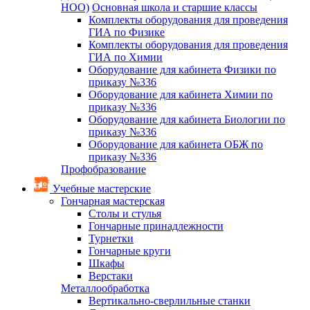
НОО)
Основная школа и старшие классы
Комплекты оборудования для проведения
ГИА по Физике
Комплекты оборудования для проведения
ГИА по Химии
Оборудование для кабинета Физики по
приказу №336
Оборудование для кабинета Химии по
приказу №336
Оборудование для кабинета Биологии по
приказу №336
Оборудование для кабинета ОБЖ по
приказу №336
Профобразование
Учебные мастерские
Гончарная мастерская
Столы и стулья
Гончарные принадлежности
Турнетки
Гончарные круги
Шкафы
Верстаки
Металлообработка
Вертикально-сверлильные станки