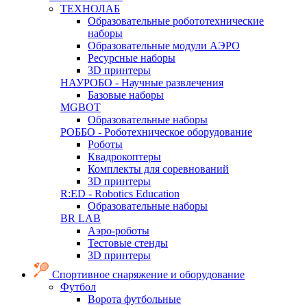
ТЕХНОЛАБ
Образовательные робототехнические
наборы
Образовательные модули АЭРО
Ресурсные наборы
3D принтеры
НАУРОБО - Научные развлечения
Базовые наборы
MGBOT
Образовательные наборы
РОББО - Роботехническое оборудование
Роботы
Квадрокоптеры
Комплекты для соревнований
3D принтеры
R:ED - Robotics Education
Образовательные наборы
BR LAB
Аэро-роботы
Тестовые стенды
3D принтеры
Спортивное снаряжение и оборудование
Футбол
Ворота футбольные