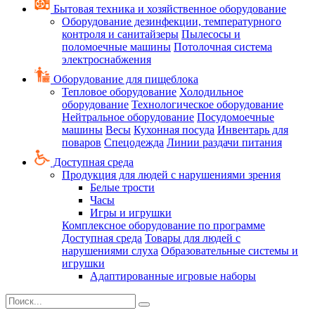
Бытовая техника и хозяйственное оборудование
Оборудование дезинфекции, температурного
контроля и санитайзеры
Пылесосы и
поломоечные машины
Потолочная система
электроснабжения
Оборудование для пищеблока
Тепловое оборудование
Холодильное
оборудование
Технологическое оборудование
Нейтральное оборудование
Посудомоечные
машины
Весы
Кухонная посуда
Инвентарь для
поваров
Спецодежда
Линии раздачи питания
Доступная среда
Продукция для людей с нарушениями зрения
Белые трости
Часы
Игры и игрушки
Комплексное оборудование по программе
Доступная среда
Товары для людей с
нарушениями слуха
Образовательные системы и
игрушки
Адаптированные игровые наборы